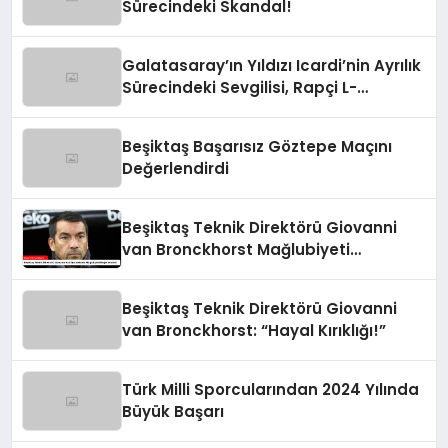
Sürecindeki Skandal!
Galatasaray’ın Yıldızı Icardi’nin Ayrılık
Sürecindeki Sevgilisi, Rapçi L-
Gante’den Tartışmalı Açıklamalar
Beşiktaş Başarısız Göztepe Maçını
Değerlendirdi
Beşiktaş Teknik Direktörü Giovanni
van Bronckhorst Mağlubiyeti
Değerlendirdi
Beşiktaş Teknik Direktörü Giovanni
van Bronckhorst: “Hayal Kırıklığı!”
Türk Milli Sporcularından 2024 Yılında
Büyük Başarı