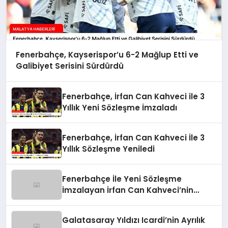
Fenerbahçe, Kayserispor’u 6-2 Mağlup Etti ve
Galibiyet Serisini Sürdürdü
Fenerbahçe, İrfan Can Kahveci ile 3
Yıllık Yeni Sözleşme İmzaladı
Fenerbahçe, İrfan Can Kahveci İle 3
Yıllık Sözleşme Yeniledi
Fenerbahçe İle Yeni Sözleşme
İmzalayan İrfan Can Kahveci’nin
Maaşı %100 Arttı
Galatasaray Yıldızı Icardi’nin Ayrılık