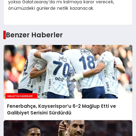
yoksa Galatasaray’da mı kalmaya karar verecek,
önümüzdeki günlerde netlik kazanacak.
Benzer Haberler
Fenerbahçe, Kayserispor’u 6-2 Mağlup Etti ve
Galibiyet Serisini Sürdürdü