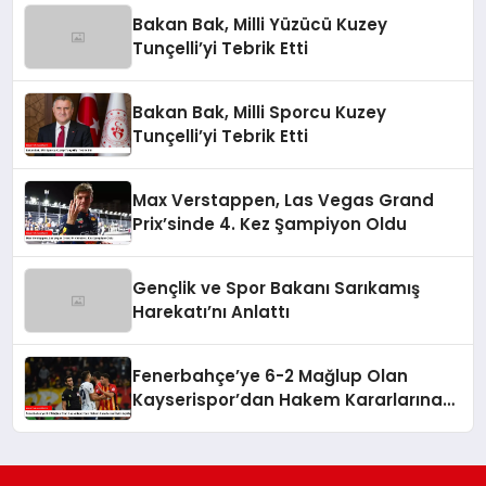
Bakan Bak, Milli Yüzücü Kuzey
Tunçelli’yi Tebrik Etti
Bakan Bak, Milli Sporcu Kuzey
Tunçelli’yi Tebrik Etti
Max Verstappen, Las Vegas Grand
Prix’sinde 4. Kez Şampiyon Oldu
Gençlik ve Spor Bakanı Sarıkamış
Harekatı’nı Anlattı
Fenerbahçe’ye 6-2 Mağlup Olan
Kayserispor’dan Hakem Kararlarına
İlişkin Açıklama