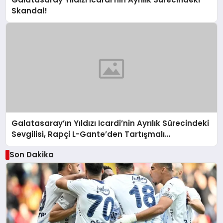
Skandal!
Galatasaray’ın Yıldızı Icardi’nin Ayrılık Sürecindeki
Sevgilisi, Rapçi L-Gante’den Tartışmalı
Açıklamalar
Son Dakika