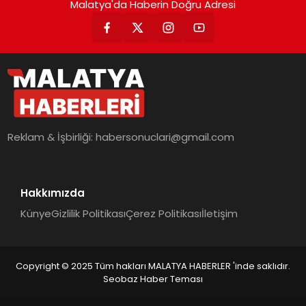
Malatya'da Haberin Doğru Adresi
Reklam & İşbirliği:
habersonuclari@gmail.com
Hakkımızda
Künye
Gizlilik Politikası
Çerez Politikası
İletişim
Copyright © 2025 Tüm hakları MALATYA HABERLER 'inde saklıdır.
Seobaz Haber Teması