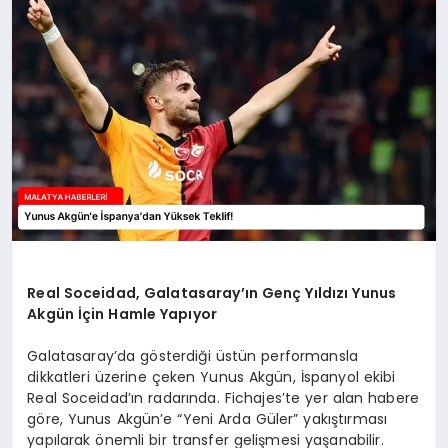
MAGAZIN
SAĞLIK
SIYASET
SPOR
TEKNOLOJI
Real Soceidad, Galatasaray’ın Genç Yıldızı Yunus
Akgün İçin Hamle Yapıyor
Galatasaray’da gösterdiği üstün performansla
dikkatleri üzerine çeken Yunus Akgün, İspanyol ekibi
Real Soceidad’ın radarında. Fichajes’te yer alan habere
göre, Yunus Akgün’e “Yeni Arda Güler” yakıştırması
yapılarak önemli bir transfer gelişmesi yaşanabilir.