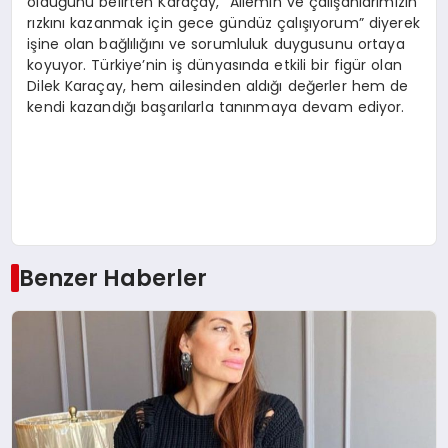
olduğunu belirten Karaçay, “Ailemin ve çalışanlarımızın
rızkını kazanmak için gece gündüz çalışıyorum” diyerek
işine olan bağlılığını ve sorumluluk duygusunu ortaya
koyuyor. Türkiye’nin iş dünyasında etkili bir figür olan
Dilek Karaçay, hem ailesinden aldığı değerler hem de
kendi kazandığı başarılarla tanınmaya devam ediyor.
Benzer Haberler