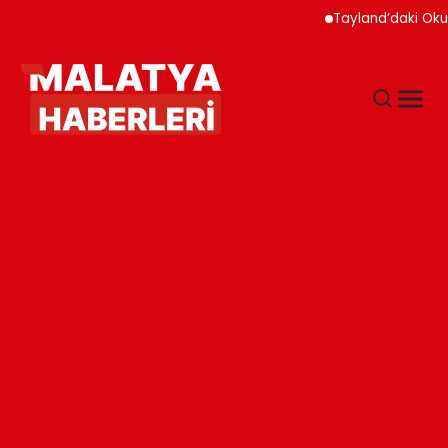
Tayland’daki Okul Sa