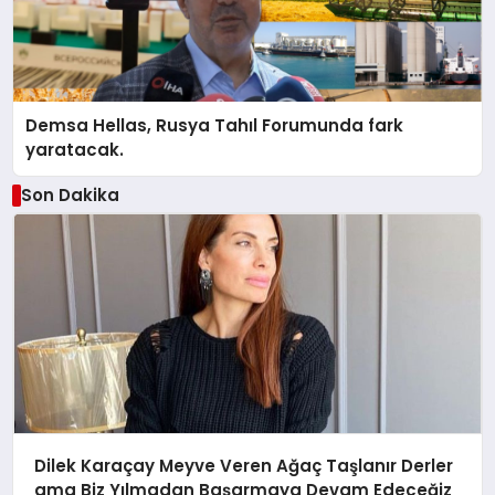
Demsa Hellas, Rusya Tahıl Forumunda fark
yaratacak.
Son Dakika
Dilek Karaçay Meyve Veren Ağaç Taşlanır Derler
ama Biz Yılmadan Başarmaya Devam Edeceğiz