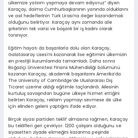
ülkemize yatırım yapmaya devam ediyoruz” diyen
Karaçay, daima Cumhurbaşkanının yanında olduklarını
ve asıl hedeflerinin Türk Lirası’na değer kazandırmak
olduğunu belirtiyor. Karaçay aynı zamanda aile
şirketinin tek varisi ve başarılı bir iş kadını olarak
tanınıyor.
Eğitim hayatı da başarılarla dolu olan Karaçay,
Galatasaray Lisesi’ni kazanarak lise eğitimini ülkemizin
en prestijli kurumlarında tamamladı. Daha sonra
Boğaziçi Üniversitesi Finans Mühendisliği bölümünü
kazanan Karaçay, akademik başarılarını Amerika’da
The University of Cambridge’de Uluslararası Dış
Ticaret üzerine aldığı eğitimle taçlandırdı. Ailesinin
kurtuluş savaşından bugüne ülkeye hizmet ettiğini
belirten Karaçay, reklam yapmayı sevmese de ülke
için elinden geleni yaptığını ifade ediyor.
Birçok siyasi partiden teklif almasına rağmen, Karaçay
bu teklifleri geri çeviriyor. 1200 çalışanı olduğunu ve
siyasetten ziyade ekmeğini kazanma peşinde