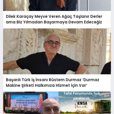
Dilek Karaçay Meyve Veren Ağaç Taşlanır Derler
ama Biz Yılmadan Başarmaya Devam Edeceğiz
Başarılı Türk İş İnsanı Rüstem Durmaz ‘Durmaz
Makine Şirketi Halkımıza Hizmet İçin Var’