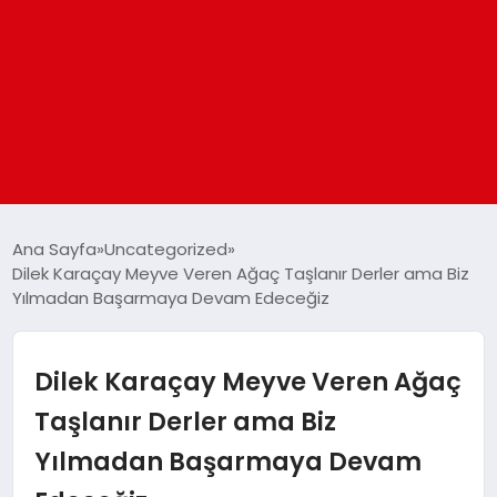
ANASAYFA
Ana Sayfa
Uncategorized
Dilek Karaçay Meyve Veren Ağaç Taşlanır Derler ama Biz
Yılmadan Başarmaya Devam Edeceğiz
GÜNDEM
DÜNYA
Dilek Karaçay Meyve Veren Ağaç
Taşlanır Derler ama Biz
EĞITIM
Yılmadan Başarmaya Devam