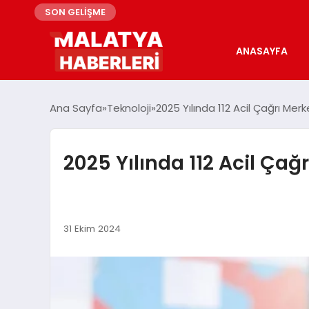
SON GELİŞME
ANASAYFA
Ana Sayfa
Teknoloji
2025 Yılında 112 Acil Çağrı Merk
2025 Yılında 112 Acil Çağ
31 Ekim 2024