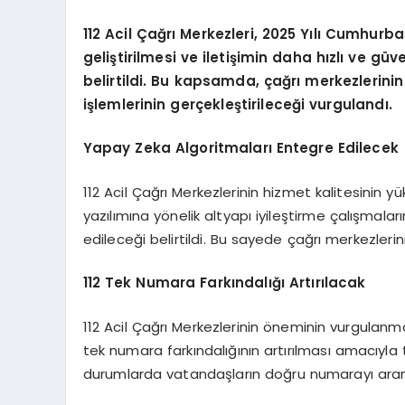
112 Acil Çağrı Merkezleri, 2025 Yılı Cumhurba
geliştirilmesi ve iletişimin daha hızlı ve gü
belirtildi. Bu kapsamda, çağrı merkezlerini
işlemlerinin gerçekleştirileceği vurgulandı.
Yapay Zeka Algoritmaları Entegre Edilecek
112 Acil Çağrı Merkezlerinin hizmet kalitesinin y
yazılımına yönelik altyapı iyileştirme çalışmala
edileceği belirtildi. Bu sayede çağrı merkezlerini
112 Tek Numara Farkındalığı Artırılacak
112 Acil Çağrı Merkezlerinin öneminin vurgulanma
tek numara farkındalığının artırılması amacıyla
durumlarda vatandaşların doğru numarayı arama