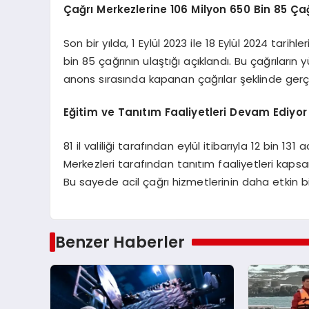
Çağrı Merkezlerine 106 Milyon 650 Bin 85 Çağ
Son bir yılda, 1 Eylül 2023 ile 18 Eylül 2024 tari
bin 85 çağrının ulaştığı açıklandı. Bu çağrıların y
anons sırasında kapanan çağrılar şeklinde gerçe
Eğitim ve Tanıtım Faaliyetleri Devam Ediyor
81 il valiliği tarafından eylül itibarıyla 12 bin 131
Merkezleri tarafından tanıtım faaliyetleri kapsa
Bu sayede acil çağrı hizmetlerinin daha etkin 
Benzer Haberler