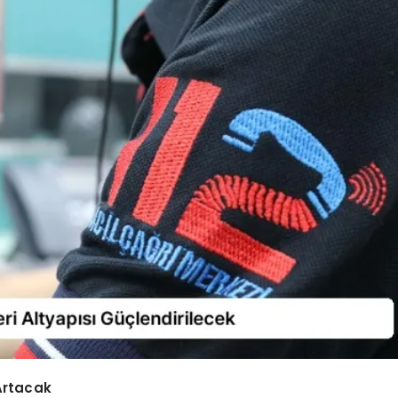
 Artacak