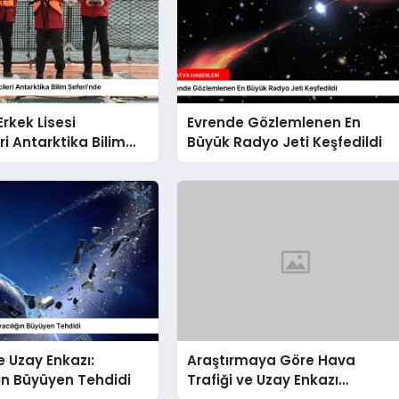
rkek Lisesi
Evrende Gözlemlenen En
ri Antarktika Bilim
Büyük Radyo Jeti Keşfedildi
e
e Uzay Enkazı:
Araştırmaya Göre Hava
ın Büyüyen Tehdidi
Trafiği ve Uzay Enkazı