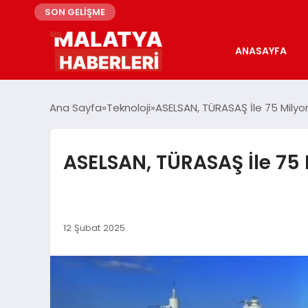
SON GELİŞME
ANASAYFA
Ana Sayfa
Teknoloji
ASELSAN, TÜRASAŞ İle 75 Milyo
ASELSAN, TÜRASAŞ İle 75
12 Şubat 2025