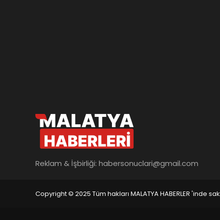
Reklam & İşbirliği:
habersonuclari@gmail.com
Copyright © 2025 Tüm hakları MALATYA HABERLER 'inde saklı