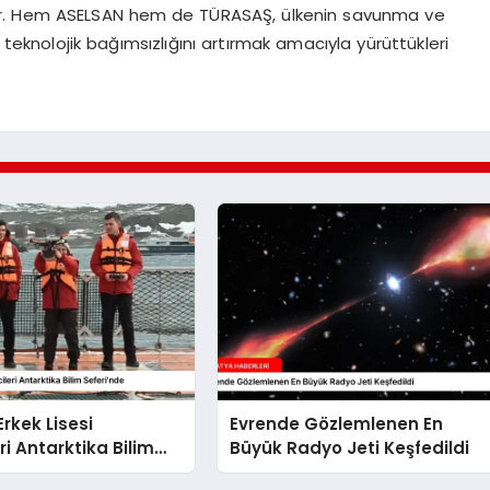
iyor. Hem ASELSAN hem de TÜRASAŞ, ülkenin savunma ve
 teknolojik bağımsızlığını artırmak amacıyla yürüttükleri
rkek Lisesi
Evrende Gözlemlenen En
ri Antarktika Bilim
Büyük Radyo Jeti Keşfedildi
e