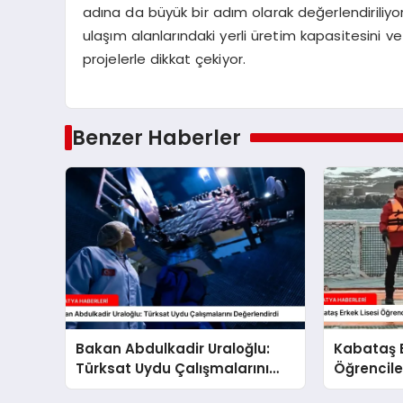
adına da büyük bir adım olarak değerlendiril
ulaşım alanlarındaki yerli üretim kapasitesini ve
projelerle dikkat çekiyor.
Benzer Haberler
Bakan Abdulkadir Uraloğlu:
Kabataş E
Türksat Uydu Çalışmalarını
Öğrencile
Değerlendirdi
Seferi’nd