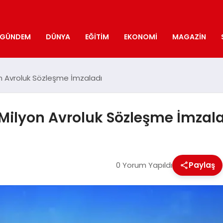
GÜNDEM
DÜNYA
EĞITIM
EKONOMI
MAGAZIN
n Avroluk Sözleşme İmzaladı
 Milyon Avroluk Sözleşme İmzal
0 Yorum Yapıldı
Paylaş