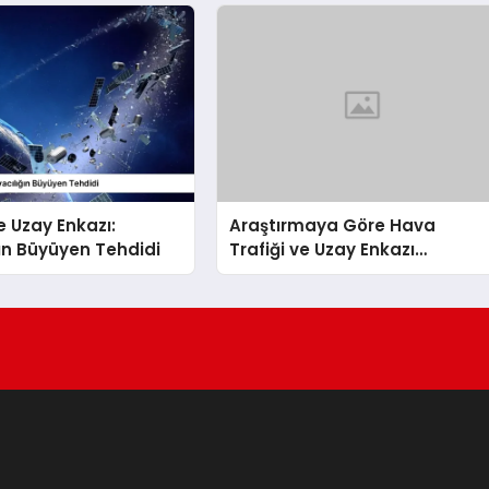
e Uzay Enkazı:
Araştırmaya Göre Hava
ın Büyüyen Tehdidi
Trafiği ve Uzay Enkazı
Çatışması Riski Artıyor