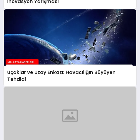
İnovasyon Yarışması
Uçaklar ve Uzay Enkazı: Havacılığın Büyüyen
Tehdidi