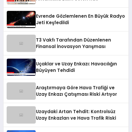
Evrende Gözlemlenen En Büyük Radyo
Jeti Keşfedildi
T3 Vakfı Tarafından Düzenlenen
Finansal İnovasyon Yarışması
Uçaklar ve Uzay Enkazı: Havacılığın
Büyüyen Tehdidi
Araştırmaya Göre Hava Trafiği ve
Uzay Enkazı Çatışması Riski Artıyor
Uzaydaki Artan Tehdit: Kontrolsüz
Uzay Enkazları ve Hava Trafik Riski