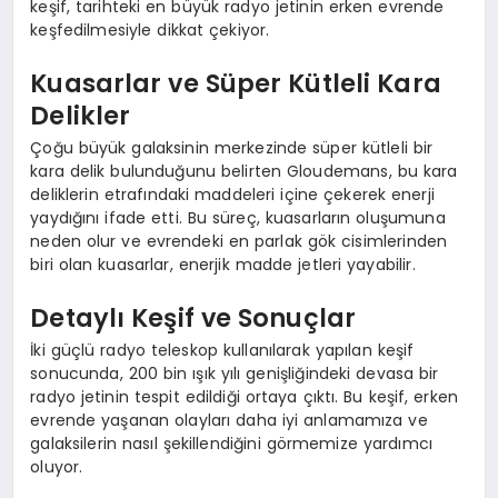
keşif, tarihteki en büyük radyo jetinin erken evrende
keşfedilmesiyle dikkat çekiyor.
Kuasarlar ve Süper Kütleli Kara
Delikler
Çoğu büyük galaksinin merkezinde süper kütleli bir
kara delik bulunduğunu belirten Gloudemans, bu kara
deliklerin etrafındaki maddeleri içine çekerek enerji
yaydığını ifade etti. Bu süreç, kuasarların oluşumuna
neden olur ve evrendeki en parlak gök cisimlerinden
biri olan kuasarlar, enerjik madde jetleri yayabilir.
Detaylı Keşif ve Sonuçlar
İki güçlü radyo teleskop kullanılarak yapılan keşif
sonucunda, 200 bin ışık yılı genişliğindeki devasa bir
radyo jetinin tespit edildiği ortaya çıktı. Bu keşif, erken
evrende yaşanan olayları daha iyi anlamamıza ve
galaksilerin nasıl şekillendiğini görmemize yardımcı
oluyor.