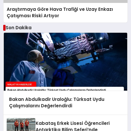
Araştırmaya Göre Hava Trafiği ve Uzay Enkazı
Çatışması Riski Artıyor
Son Dakika
Bakan Abdulkadir Uraloğlu: Türksat Uydu
Çalışmalarını Değerlendirdi
Kabataş Erkek Lisesi Öğrencileri
Antarktika Bilim Seferi’nde