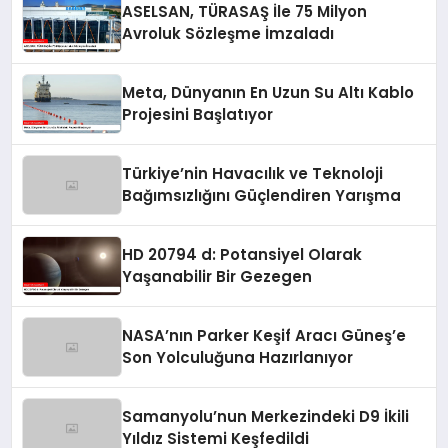
ASELSAN, TÜRASAŞ İle 75 Milyon
Avroluk Sözleşme İmzaladı
Meta, Dünyanın En Uzun Su Altı Kablo
Projesini Başlatıyor
Türkiye’nin Havacılık ve Teknoloji
Bağımsızlığını Güçlendiren Yarışma
HD 20794 d: Potansiyel Olarak
Yaşanabilir Bir Gezegen
NASA’nın Parker Keşif Aracı Güneş’e
Son Yolculuğuna Hazırlanıyor
Samanyolu’nun Merkezindeki D9 İkili
Yıldız Sistemi Keşfedildi