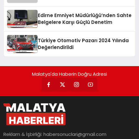
Edirne Emniyet Müdürlüğü’nden Sahte
Belgelere Karşı Güçlü Denetim
Türkiye Otomotiv Pazarı 2024 Yılında
Değerlendirildi
Malatya'da Haberin Doğru Adresi
Reklam & İşbirliği:
habersonuclari@gmail.com