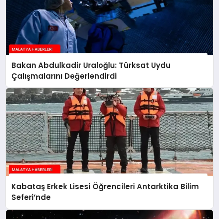
Bakan Abdulkadir Uraloğlu: Türksat Uydu
Çalışmalarını Değerlendirdi
Kabataş Erkek Lisesi Öğrencileri Antarktika Bilim
Seferi’nde