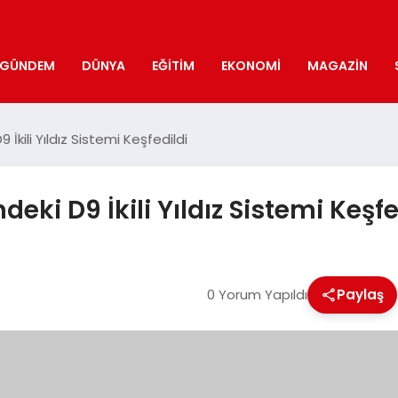
GÜNDEM
DÜNYA
EĞITIM
EKONOMI
MAGAZIN
kili Yıldız Sistemi Keşfedildi
i D9 İkili Yıldız Sistemi Keşfe
0 Yorum Yapıldı
Paylaş