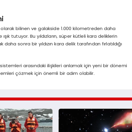
ni
 olarak bilinen ve galakside 1.000 kilometreden daha
ışık tutuyor. Bu yıldızların, süper kütleli kara deliklerin
k daha sonra bir yıldızın kara delik tarafından fırlatıldığı
 sistemleri arasındaki ilişkileri anlamak için yeni bir dönemi
mleri çözmek için önemli bir adım olabilir.