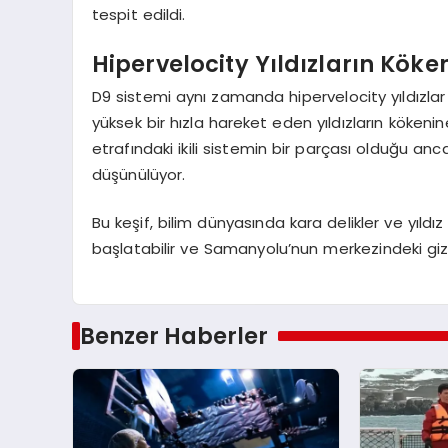
tespit edildi.
Hipervelocity Yıldızların Köke
D9 sistemi aynı zamanda hipervelocity yıldızlar
yüksek bir hızla hareket eden yıldızların kökenine 
etrafındaki ikili sistemin bir parçası olduğu anca
düşünülüyor.
Bu keşif, bilim dünyasında kara delikler ve yıldız
başlatabilir ve Samanyolu’nun merkezindeki gize
Benzer Haberler