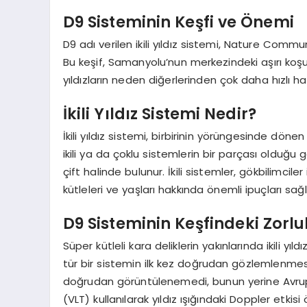
D9 Sisteminin Keşfi ve Önemi
D9 adı verilen ikili yıldız sistemi, Nature Comm
Bu keşif, Samanyolu’nun merkezindeki aşırı koşu
yıldızların neden diğerlerinden çok daha hızlı ha
İkili Yıldız Sistemi Nedir?
İkili yıldız sistemi, birbirinin yörüngesinde dönen
ikili ya da çoklu sistemlerin bir parçası olduğu g
çift halinde bulunur. İkili sistemler, gökbilimciler 
kütleleri ve yaşları hakkında önemli ipuçları sağl
D9 Sisteminin Keşfindeki Zorlu
Süper kütleli kara deliklerin yakınlarında ikili 
tür bir sistemin ilk kez doğrudan gözlemlenmesi
doğrudan görüntülenemedi, bunun yerine Avru
(VLT) kullanılarak yıldız ışığındaki Doppler etkis