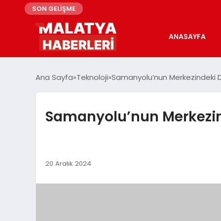
SON GELİŞME
ANASAYFA
Ana Sayfa
Teknoloji
Samanyolu’nun Merkezindeki D9 İ
Samanyolu’nun Merkezindek
20 Aralık 2024