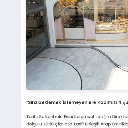
“
Sıra beklemek istemeyenlere kapımızı 4 ş
Tarihi Safranbolu Fırını Kurumsal İletişim Direk
dolgulu sütlü çikolata tarifi Birleşik Arap Emirl