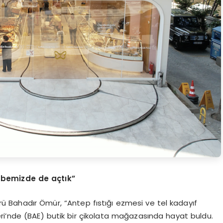
ubemizde de açtık”
törü Bahadır Ömür, “Antep fıstığı ezmesi ve tel kadayıf
ikleri’nde (BAE) butik bir çikolata mağazasında hayat buldu.