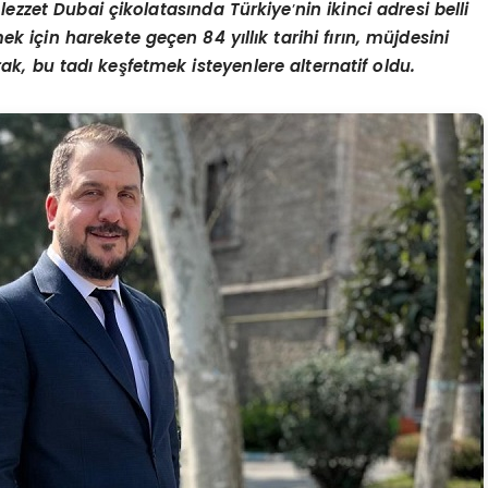
zzet Dubai çikolatasında Türkiye
’
nin ikinci adresi belli
 için harekete geçen 84 yıllık tarihi fırın, müjdesini
k, bu tadı keşfetmek isteyenlere alternatif oldu.