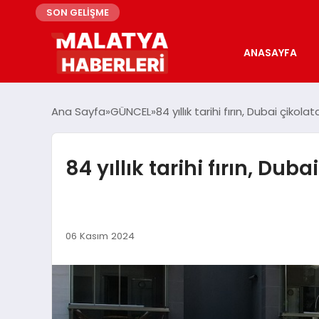
SON GELİŞME
ANASAYFA
Ana Sayfa
GÜNCEL
84 yıllık tarihi fırın, Dubai çikola
84 yıllık tarihi fırın, Dub
06 Kasım 2024