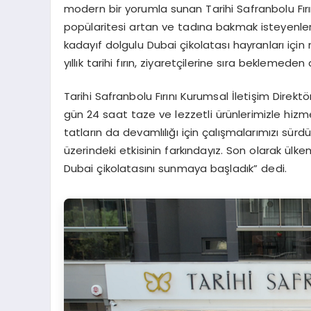
modern bir yorumla sunan Tarihi Safranbolu Fır
popülaritesi artan ve tadına bakmak isteyenler
kadayıf dolgulu Dubai çikolatası hayranları iç
yıllık tarihi fırın, ziyaretçilerine sıra beklemede
Tarihi Safranbolu Fırını Kurumsal İletişim Direkt
gün 24 saat taze ve lezzetli ürünlerimizle hizm
tatların da devamlılığı için çalışmalarımızı sü
üzerindeki etkisinin farkındayız. Son olarak ülkem
Dubai çikolatasını sunmaya başladık” dedi.