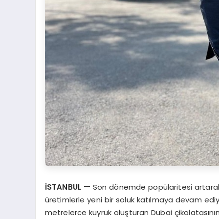
İSTANBUL
—
Son dönemde popülaritesi artarak
üretimlerle yeni bir soluk katılmaya devam ed
metrelerce kuyruk oluşturan Dubai çikolatasının 