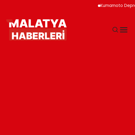
Kumamoto Depreminde S