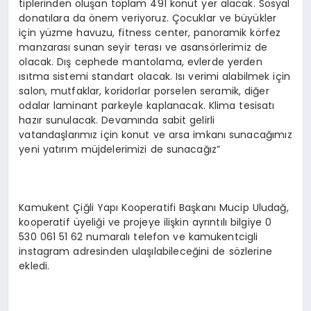
tiplerinden oluşan toplam 491 konut yer alacak. Sosyal
donatılara da önem veriyoruz. Çocuklar ve büyükler
için yüzme havuzu, fitness center, panoramik körfez
manzarası sunan seyir terası ve asansörlerimiz de
olacak. Dış cephede mantolama, evlerde yerden
ısıtma sistemi standart olacak. Isı verimi alabilmek için
salon, mutfaklar, koridorlar porselen seramik, diğer
odalar laminant parkeyle kaplanacak. Klima tesisatı
hazır sunulacak. Devamında sabit gelirli
vatandaşlarımız için konut ve arsa imkanı sunacağımız
yeni yatırım müjdelerimizi de sunacağız”
Kamukent Çiğli Yapı Kooperatifi Başkanı Mucip Uludağ,
kooperatif üyeliği ve projeye ilişkin ayrıntılı bilgiye 0
530 061 51 62 numaralı telefon ve kamukentcigli
instagram adresinden ulaşılabileceğini de sözlerine
ekledi.