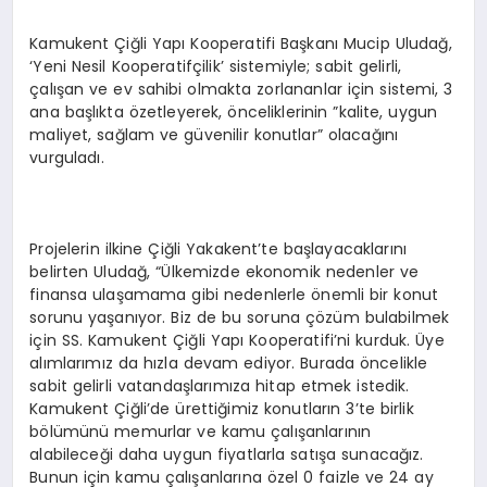
Kamukent Çiğli Yapı Kooperatifi Başkanı Mucip Uludağ,
‘Yeni Nesil Kooperatifçilik’ sistemiyle; sabit gelirli,
çalışan ve ev sahibi olmakta zorlananlar için sistemi, 3
ana başlıkta özetleyerek, önceliklerinin ”kalite, uygun
maliyet, sağlam ve güvenilir konutlar” olacağını
vurguladı.
Projelerin ilkine Çiğli Yakakent’te başlayacaklarını
belirten Uludağ, “Ülkemizde ekonomik nedenler ve
finansa ulaşamama gibi nedenlerle önemli bir konut
sorunu yaşanıyor. Biz de bu soruna çözüm bulabilmek
için SS. Kamukent Çiğli Yapı Kooperatifi’ni kurduk. Üye
alımlarımız da hızla devam ediyor. Burada öncelikle
sabit gelirli vatandaşlarımıza hitap etmek istedik.
Kamukent Çiğli’de ürettiğimiz konutların 3’te birlik
bölümünü memurlar ve kamu çalışanlarının
alabileceği daha uygun fiyatlarla satışa sunacağız.
Bunun için kamu çalışanlarına özel 0 faizle ve 24 ay