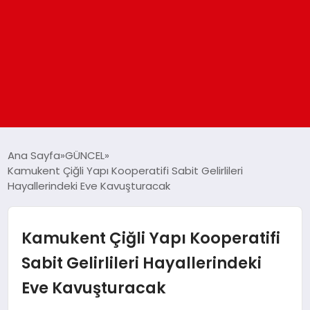
ANASAYFA
Ana Sayfa
GÜNCEL
Kamukent Çiğli Yapı Kooperatifi Sabit Gelirlileri
Hayallerindeki Eve Kavuşturacak
GÜNDEM
DÜNYA
Kamukent Çiğli Yapı Kooperatifi
Sabit Gelirlileri Hayallerindeki
EĞITIM
Eve Kavuşturacak