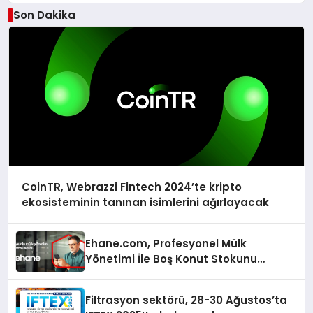
Son Dakika
CoinTR, Webrazzi Fintech 2024’te kripto
ekosisteminin tanınan isimlerini ağırlayacak
Ehane.com, Profesyonel Mülk
Yönetimi İle Boş Konut Stokunu
Eritecek
Filtrasyon sektörü, 28-30 Ağustos’ta