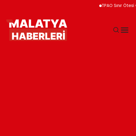
TPAO Sınır Ötesi Ortaklı