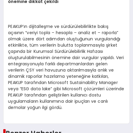
ö
nemine dikkat çekildi
PEAKUP’ın dijitalleşme ve sürdürülebilirlikte bakış
açısının “veriyi topla – hesapla – analiz et – raporla”
olmak üzere dört adımdan oluştuğunun vurgulandığı
etkinlikte, tüm verilerin bulutta toplanmasıyla şirket
çapında bir Kurumsal Sürdürülebilirlik Hafızası
oluşturulabilmesinin önemine dair vurgular yapıldı. Veri
entegrasyonuyla farklı departmanlardan gelen
verilerin ÇSY veri havuzuna aktarılmasıyla anlık ve
dinamik raporlar hazırlama yeteneğine katkıları,
PEAKUP tarafından Microsoft Sustainability Manager
veya “ESG data lake” gibi Microsoft çözümleri üzerinde
PEAKUP tarafından geliştirilen kullanıcı dostu
uygulamaların kullanımına dair ipuçları ve canlı
demolar yoğun ilgi gördü.