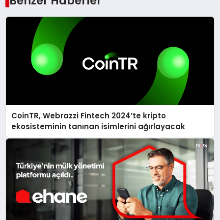
Benzer Haberler
CoinTR, Webrazzi Fintech 2024’te kripto
ekosisteminin tanınan isimlerini ağırlayacak