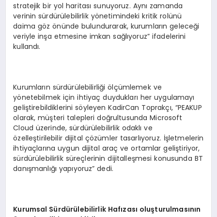
stratejik bir yol haritası sunuyoruz. Aynı zamanda
verinin sürdürülebilirlik yönetimindeki kritik rolünü
daima göz önünde bulundurarak, kurumların geleceği
veriyle inşa etmesine imkan sağlıyoruz” ifadelerini
kullandı.
Kurumların sürdürülebilirliği ölçümlemek ve
yönetebilmek için ihtiyaç duydukları her uygulamayı
geliştirebildiklerini söyleyen KadirCan Toprakçı, “PEAKUP
olarak, müşteri talepleri doğrultusunda Microsoft
Cloud üzerinde, sürdürülebilirlik odaklı ve
özelleştirilebilir dijital çözümler tasarlıyoruz. İşletmelerin
ihtiyaçlarına uygun dijital araç ve ortamlar geliştiriyor,
sürdürülebilirlik süreçlerinin dijitalleşmesi konusunda BT
danışmanlığı yapıyoruz” dedi.
Kurumsal Sürdürülebilirlik Hafızası oluşturulmasının