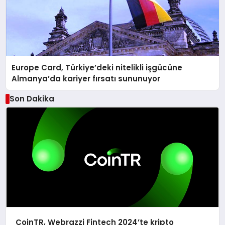
Europe Card, Türkiye’deki nitelikli işgücüne
Almanya’da kariyer fırsatı sununuyor
Son Dakika
CoinTR, Webrazzi Fintech 2024’te kripto