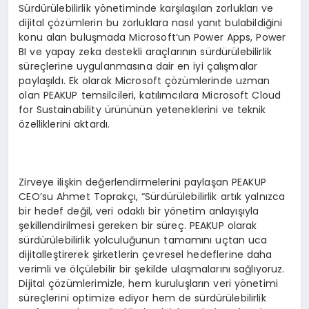
Sürdürülebilirlik yönetiminde karşılaşılan zorlukları ve
dijital çözümlerin bu zorluklara nasıl yanıt bulabildiğini
konu alan buluşmada Microsoft’un Power Apps, Power
BI ve yapay zeka destekli araçlarının sürdürülebilirlik
süreçlerine uygulanmasına dair en iyi çalışmalar
paylaşıldı. Ek olarak Microsoft çözümlerinde uzman
olan PEAKUP temsilcileri, katılımcılara Microsoft Cloud
for Sustainability ürününün yeteneklerini ve teknik
özelliklerini aktardı.
Zirveye ilişkin değerlendirmelerini paylaşan PEAKUP
CEO’su Ahmet Toprakçı, “Sürdürülebilirlik artık yalnızca
bir hedef değil, veri odaklı bir yönetim anlayışıyla
şekillendirilmesi gereken bir süreç. PEAKUP olarak
sürdürülebilirlik yolculuğunun tamamını uçtan uca
dijitalleştirerek şirketlerin çevresel hedeflerine daha
verimli ve ölçülebilir bir şekilde ulaşmalarını sağlıyoruz.
Dijital çözümlerimizle, hem kuruluşların veri yönetimi
süreçlerini optimize ediyor hem de sürdürülebilirlik