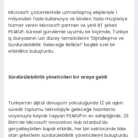
Microsoft çözümlerinde uzmanlaşmış ekipleriyle 1
milyondan fazla kullanıcıya ve binden fazla müşteriye
hizmet veren Microsoft partneri ve yerli BT şirketi
PEAKUP, küresel gündemle uyumlu bir biçimde, Türkiye
iş dünyasının üst düzey temsilcilerini “Dijitalleşme ve
Sürdürülebilirlik: Geleceğe Birlikte!” başlıklı özel bir
etkinlikte buluşturdu.
Sürdürülebilirlik y
ö
neticileri bir araya geldi
Türkiye’nin dijital dönüşüm yolculuğunda 12 yılı aşkın
süredir toplumu teknolojiyle geleceğe hazırlama
vizyonuyla bayrak taşıyan PEAKUP’ın ev sahipliğinde, 23
Ekim’de Microsoft Innovation Hub Istanbul’da
gerçekleştirilen kapalı etkinlik, her biri sektöründe lider
olan şirketlerin sürdürülebilirlik yöneticilerini buluşturdu.