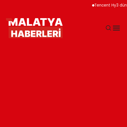
Tencent Hy3 dünya gen