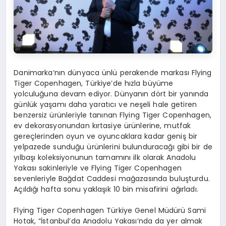
Danimarka’nın dünyaca ünlü perakende markası Flying
Tiger Copenhagen, Türkiye’de hızla büyüme
yolculuğuna devam ediyor. Dünyanın dört bir yanında
günlük yaşamı daha yaratıcı ve neşeli hale getiren
benzersiz ürünleriyle tanınan Flying Tiger Copenhagen,
ev dekorasyonundan kırtasiye ürünlerine, mutfak
gereçlerinden oyun ve oyuncaklara kadar geniş bir
yelpazede sunduğu ürünlerini bulunduracağı gibi bir de
yılbaşı koleksiyonunun tamamını ilk olarak Anadolu
Yakası sakinleriyle ve Flying Tiger Copenhagen
sevenleriyle Bağdat Caddesi mağazasında buluşturdu.
Açıldığı hafta sonu yaklaşık 10 bin misafirini ağırladı.
Flying Tiger Copenhagen Türkiye Genel Müdürü Sami
Hotak, “İstanbul’da Anadolu Yakası’nda da yer almak