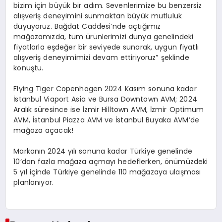
bizim için büyük bir adım. Sevenlerimize bu benzersiz
alışveriş deneyimini sunmaktan büyük mutluluk
duyuyoruz. Bağdat Caddesi’nde açtığımız
mağazamızda, tüm ürünlerimizi dünya genelindeki
fiyatlarla eşdeğer bir seviyede sunarak, uygun fiyatlı
alışveriş deneyimimizi devam ettiriyoruz” şeklinde
konuştu.
Flying Tiger Copenhagen 2024 Kasım sonuna kadar
İstanbul Viaport Asia ve Bursa Downtown AVM; 2024
Aralık süresince ise İzmir Hilltown AVM, İzmir Optimum
AVM, İstanbul Piazza AVM ve İstanbul Buyaka AVM’de
mağaza açacak!
Markanın 2024 yılı sonuna kadar Türkiye genelinde
10’dan fazla mağaza açmayı hedeflerken, önümüzdeki
5 yıl içinde Türkiye genelinde 110 mağazaya ulaşması
planlanıyor.