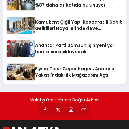
%87 daha az katıda bulunuyor
Kamukent Çiğli Yapı Kooperatifi Sabit
Gelirlileri Hayallerindeki Eve
Kavuşturacak
Anahtar Parti Samsun için yeni yol
haritasını açıklayacak
Flying Tiger Copenhagen, Anadolu
Yakası’ndaki İlk Mağazasını Açtı
Malatya'da Haberin Doğru Adresi