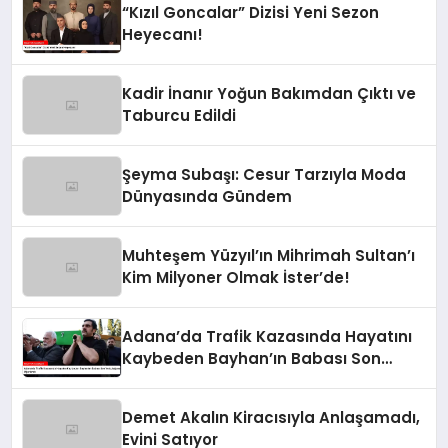
“Kızıl Goncalar” Dizisi Yeni Sezon
Heyecanı!
Kadir İnanır Yoğun Bakımdan Çıktı ve
Taburcu Edildi
Şeyma Subaşı: Cesur Tarzıyla Moda
Dünyasında Gündem
Muhteşem Yüzyıl’ın Mihrimah Sultan’ı
Kim Milyoner Olmak İster’de!
Adana’da Trafik Kazasında Hayatını
Kaybeden Bayhan’ın Babası Son
Yolculuğuna Uğurlandı
Demet Akalın Kiracısıyla Anlaşamadı,
Evini Satıyor