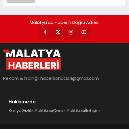
Malatya'da Haberin Doğru Adresi
Reklam & İşbirliği:
habersonuclari@gmail.com
Hakkımızda
Künye
Gizlilik Politikası
Çerez Politikası
İletişim