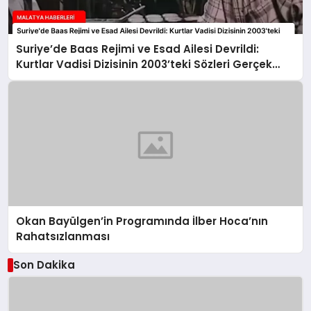
Suriye’de Baas Rejimi ve Esad Ailesi Devrildi:
Kurtlar Vadisi Dizisinin 2003’teki Sözleri Gerçek
Oldu
Okan Bayülgen’in Programında İlber Hoca’nın
Rahatsızlanması
Son Dakika