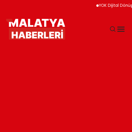
YOK Dijital Dönüşüm İ