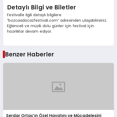
Detaylı Bilgi ve Biletler
Festivalle ilgili detaylı bilgilere
“bozcaadacazfestivali.com” adresinden ulaşabilirsiniz.
Eğlenceli ve müzik dolu günler için festival için
hazırlıklar devam ediyor.
Benzer Haberler
Serdar Ortaç’ın Özel Hayatını ve Mücadelesini