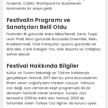
Özdemir, CoBAC WorkSpace’te düzenlenen
lansmanda bir araya geldi.
Festivalin Programı ve
Sanatçıları Belli Oldu
Festivalin ilk gününde Anıka Nılles/Nevell, Deniz Taşar,
Leon Phall; ikinci gününde Bozcaada Ensemble, Klein,
Kraak&Smaak, Öner Karaçuha; üçüncü gününde ise
Alfa Mist, Cenk Erdoğan Trio, Girls Airports ve Childplay
sahne alacak.
Festival Hakkında Bilgiler
Kültür ve Turizm Bakanlığı ve TGA’nın katkılarıyla
gerçekleşen festival, 2017’den bu yana Bozcaada’nın
ilham veren coğrafyasını mesken tutuyor. Yalnızca
caz değil, aynı zamanda keşif programıyla da bir
deneyim festivali olarak tanınıyor. Europe Jazz
Network’e 2019’da dahil olan festival, 2020’de
tohumları atılan Türkiye Caz Ağı’nın da kurucu üyesi.