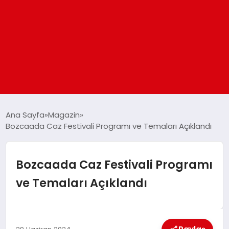
ANASAYFA
Ana Sayfa
Magazin
Bozcaada Caz Festivali Programı ve Temaları Açıklandı
GÜNDEM
Bozcaada Caz Festivali Programı
DÜNYA
ve Temaları Açıklandı
EĞITIM