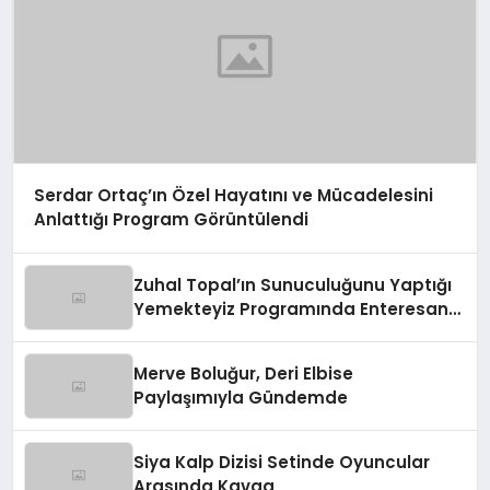
Serdar Ortaç’ın Özel Hayatını ve Mücadelesini
Anlattığı Program Görüntülendi
Zuhal Topal’ın Sunuculuğunu Yaptığı
Yemekteyiz Programında Enteresan
Anlar!
Merve Boluğur, Deri Elbise
Paylaşımıyla Gündemde
Siya Kalp Dizisi Setinde Oyuncular
Arasında Kavga