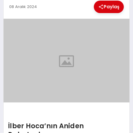
EKONOMI
Paylaş
08 Aralık 2024
MAGAZIN
SAĞLIK
SIYASET
SPOR
TEKNOLOJI
İlber Hoca’nın Aniden