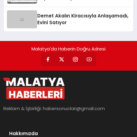
Yolculuğuna Uğurlandı
Demet Akalın Kiracısıyla Anlaşamadı,
Evini Satıyor
Malatya'da Haberin Doğru Adresi
Reklam & İşbirliği:
habersonuclari@gmail.com
Hakkımızda