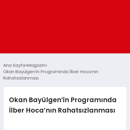
ANASAYFA
Ana Sayfa
Magazin
Okan Bayülgen’in Programında İlber Hoca’nın
Rahatsızlanması
GÜNDEM
DÜNYA
Okan Bayülgen’in Programında
İlber Hoca’nın Rahatsızlanması
EĞITIM