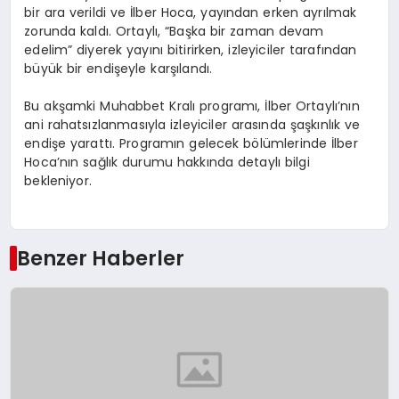
bir ara verildi ve İlber Hoca, yayından erken ayrılmak
zorunda kaldı. Ortaylı, “Başka bir zaman devam
edelim” diyerek yayını bitirirken, izleyiciler tarafından
büyük bir endişeyle karşılandı.
Bu akşamki Muhabbet Kralı programı, İlber Ortaylı’nın
ani rahatsızlanmasıyla izleyiciler arasında şaşkınlık ve
endişe yarattı. Programın gelecek bölümlerinde İlber
Hoca’nın sağlık durumu hakkında detaylı bilgi
bekleniyor.
Benzer Haberler