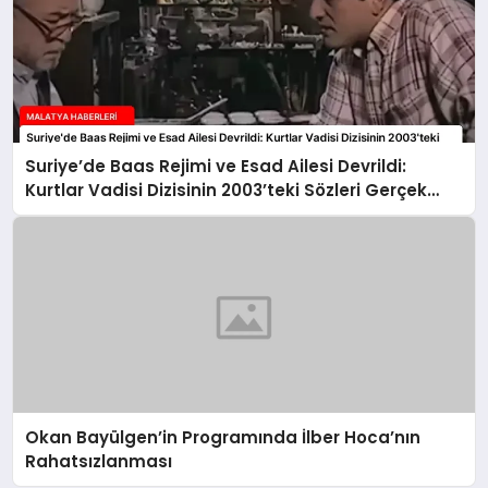
Suriye’de Baas Rejimi ve Esad Ailesi Devrildi:
Kurtlar Vadisi Dizisinin 2003’teki Sözleri Gerçek
Oldu
Okan Bayülgen’in Programında İlber Hoca’nın
Rahatsızlanması