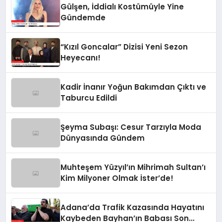
Gülşen, İddialı Kostümüyle Yine
Gündemde
“Kızıl Goncalar” Dizisi Yeni Sezon
Heyecanı!
Kadir İnanır Yoğun Bakımdan Çıktı ve
Taburcu Edildi
Şeyma Subaşı: Cesur Tarzıyla Moda
Dünyasında Gündem
Muhteşem Yüzyıl’ın Mihrimah Sultan’ı
Kim Milyoner Olmak İster’de!
Adana’da Trafik Kazasında Hayatını
Kaybeden Bayhan’ın Babası Son