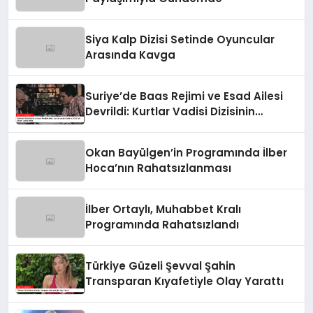
Siya Kalp Dizisi Setinde Oyuncular
Arasında Kavga
Suriye’de Baas Rejimi ve Esad Ailesi
Devrildi: Kurtlar Vadisi Dizisinin
2003’teki Sözleri Gerçek Oldu
Okan Bayülgen’in Programında İlber
Hoca’nın Rahatsızlanması
İlber Ortaylı, Muhabbet Kralı
Programında Rahatsızlandı
Türkiye Güzeli Şevval Şahin
Transparan Kıyafetiyle Olay Yarattı