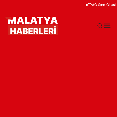
TPAO Sınır Ötesi Ort