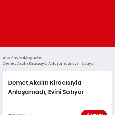
ANASAYFA
Ana Sayfa
Magazin
Demet Akalın Kiracısıyla Anlaşamadı, Evini Satıyor
GÜNDEM
Demet Akalın Kiracısıyla
DÜNYA
Anlaşamadı, Evini Satıyor
EĞITIM