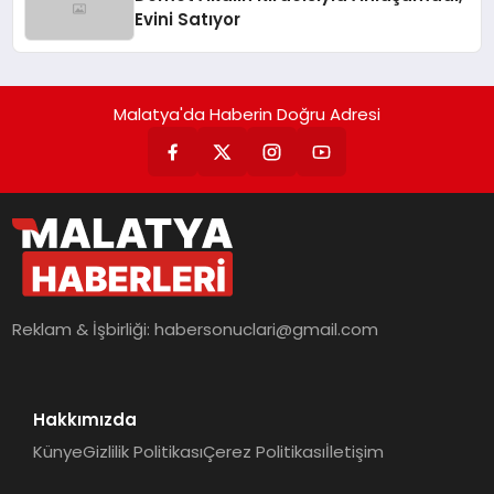
Evini Satıyor
Malatya'da Haberin Doğru Adresi
Reklam & İşbirliği:
habersonuclari@gmail.com
Hakkımızda
Künye
Gizlilik Politikası
Çerez Politikası
İletişim