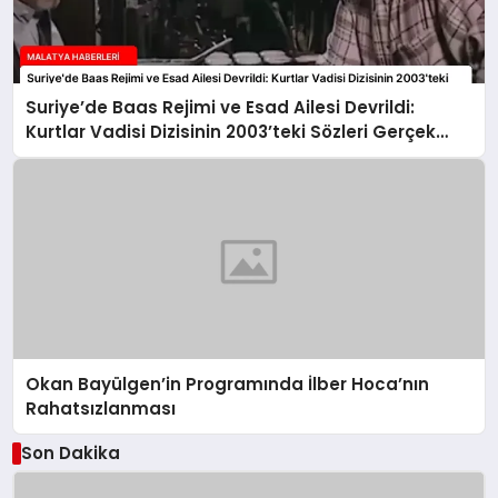
Suriye’de Baas Rejimi ve Esad Ailesi Devrildi:
Kurtlar Vadisi Dizisinin 2003’teki Sözleri Gerçek
Oldu
Okan Bayülgen’in Programında İlber Hoca’nın
Rahatsızlanması
Son Dakika