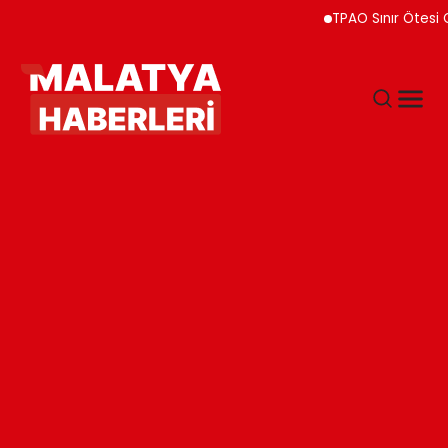
TPAO Sınır Ötesi Ort