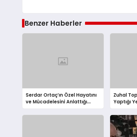
Benzer Haberler
Serdar Ortaç’ın Özel Hayatını
Zuhal Top
ve Mücadelesini Anlattığı
Yaptığı 
Program Görüntülendi
Programı