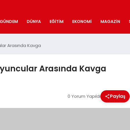
GÜNDEM
DÜNYA
EĞITIM
EKONOMI
MAGAZIN
ular Arasında Kavga
 Oyuncular Arasında Kavga
0 Yorum Yapıldı
Paylaş