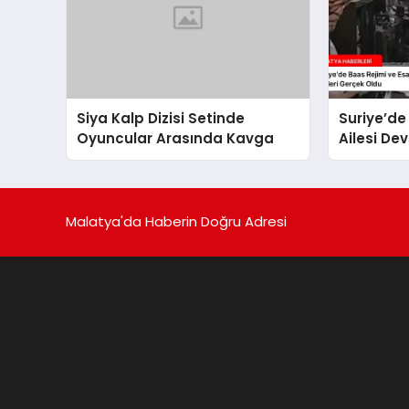
Siya Kalp Dizisi Setinde
Suriye’de
Oyuncular Arasında Kavga
Ailesi Dev
Dizisinin 
Gerçek O
Malatya'da Haberin Doğru Adresi