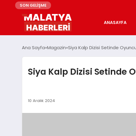
SON GELİŞME
ANASAYFA
Ana Sayfa
Magazin
Siya Kalp Dizisi Setinde Oyunc
Siya Kalp Dizisi Setinde
10 Aralık 2024