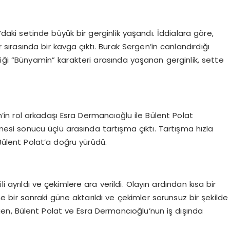
’daki setinde büyük bir gerginlik yaşandı. İddialara göre,
ırasında bir kavga çıktı. Burak Sergen’in canlandırdığı
diği “Bünyamin” karakteri arasında yaşanan gerginlik, sette
n rol arkadaşı Esra Dermancıoğlu ile Bülent Polat
mesi sonucu üçlü arasında tartışma çıktı. Tartışma hızla
ülent Polat’a doğru yürüdü.
i ayrıldı ve çekimlere ara verildi. Olayın ardından kısa bir
e bir sonraki güne aktarıldı ve çekimler sorunsuz bir şekilde
gen, Bülent Polat ve Esra Dermancıoğlu’nun iş dışında