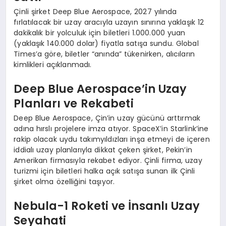
Çinli şirket Deep Blue Aerospace, 2027 yılında
fırlatılacak bir uzay aracıyla uzayın sınırına yaklaşık 12
dakikalık bir yolculuk için biletleri 1.000.000 yuan
(yaklaşık 140.000 dolar) fiyatla satışa sundu. Global
Times’a göre, biletler “anında” tükenirken, alıcıların
kimlikleri açıklanmadı.
Deep Blue Aerospace’in Uzay
Planları ve Rekabeti
Deep Blue Aerospace, Çin’in uzay gücünü arttırmak
adına hırslı projelere imza atıyor. SpaceX’in Starlink’ine
rakip olacak uydu takımyıldızları inşa etmeyi de içeren
iddialı uzay planlarıyla dikkat çeken şirket, Pekin’in
Amerikan firmasıyla rekabet ediyor. Çinli firma, uzay
turizmi için biletleri halka açık satışa sunan ilk Çinli
şirket olma özelliğini taşıyor.
Nebula-1 Roketi ve İnsanlı Uzay
Seyahati