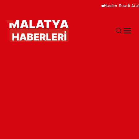
Husiler Suudi Arabista