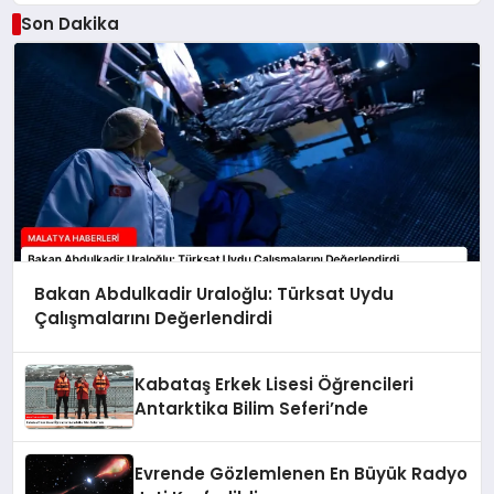
Son Dakika
Bakan Abdulkadir Uraloğlu: Türksat Uydu
Çalışmalarını Değerlendirdi
Kabataş Erkek Lisesi Öğrencileri
Antarktika Bilim Seferi’nde
Evrende Gözlemlenen En Büyük Radyo