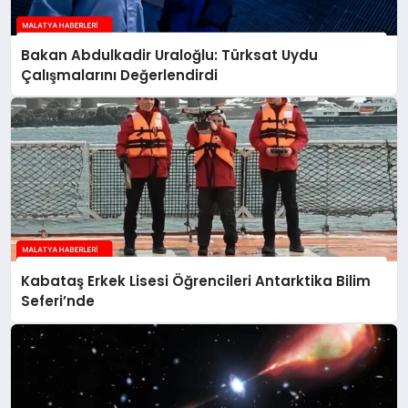
Bakan Abdulkadir Uraloğlu: Türksat Uydu
Çalışmalarını Değerlendirdi
Kabataş Erkek Lisesi Öğrencileri Antarktika Bilim
Seferi’nde