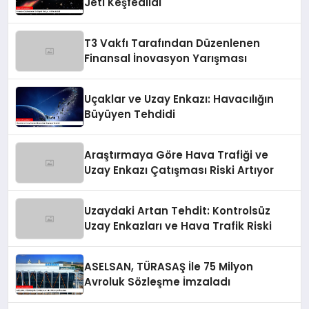
Jeti Keşfedildi
T3 Vakfı Tarafından Düzenlenen
Finansal İnovasyon Yarışması
Uçaklar ve Uzay Enkazı: Havacılığın
Büyüyen Tehdidi
Araştırmaya Göre Hava Trafiği ve
Uzay Enkazı Çatışması Riski Artıyor
Uzaydaki Artan Tehdit: Kontrolsüz
Uzay Enkazları ve Hava Trafik Riski
ASELSAN, TÜRASAŞ İle 75 Milyon
Avroluk Sözleşme İmzaladı