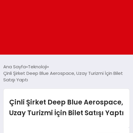
ANASAYFA
Ana Sayfa
Teknoloji
Çinli Şirket Deep Blue Aerospace, Uzay Turizmi İçin Bilet
Satışı Yaptı
GÜNDEM
DÜNYA
Çinli Şirket Deep Blue Aerospace,
Uzay Turizmi İçin Bilet Satışı Yaptı
EĞITIM