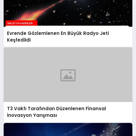
Evrende Gözlemlenen En Büyük Radyo Jeti
Keşfedildi
T3 Vakfı Tarafından Düzenlenen Finansal
İnovasyon Yarışması