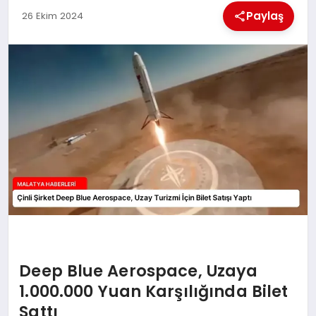
EKONOMI
Paylaş
26 Ekim 2024
MAGAZIN
SAĞLIK
SIYASET
SPOR
TEKNOLOJI
Deep Blue Aerospace, Uzaya
1.000.000 Yuan Karşılığında Bilet
Sattı