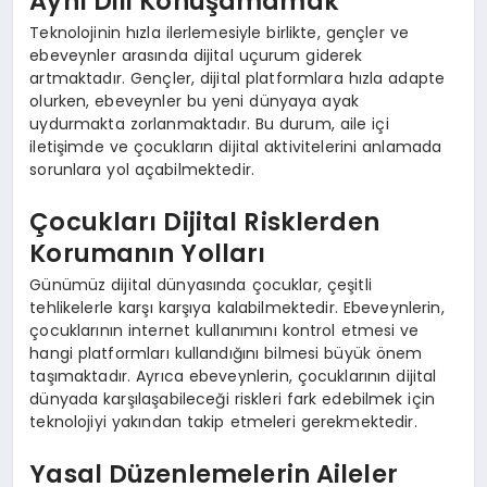
Aynı Dili Konuşamamak
Teknolojinin hızla ilerlemesiyle birlikte, gençler ve
ebeveynler arasında dijital uçurum giderek
artmaktadır. Gençler, dijital platformlara hızla adapte
olurken, ebeveynler bu yeni dünyaya ayak
uydurmakta zorlanmaktadır. Bu durum, aile içi
iletişimde ve çocukların dijital aktivitelerini anlamada
sorunlara yol açabilmektedir.
Çocukları Dijital Risklerden
Korumanın Yolları
Günümüz dijital dünyasında çocuklar, çeşitli
tehlikelerle karşı karşıya kalabilmektedir. Ebeveynlerin,
çocuklarının internet kullanımını kontrol etmesi ve
hangi platformları kullandığını bilmesi büyük önem
taşımaktadır. Ayrıca ebeveynlerin, çocuklarının dijital
dünyada karşılaşabileceği riskleri fark edebilmek için
teknolojiyi yakından takip etmeleri gerekmektedir.
Yasal Düzenlemelerin Aileler