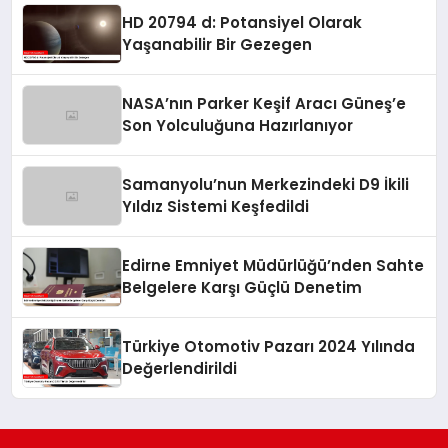
HD 20794 d: Potansiyel Olarak
Yaşanabilir Bir Gezegen
NASA’nın Parker Keşif Aracı Güneş’e
Son Yolculuğuna Hazırlanıyor
Samanyolu’nun Merkezindeki D9 İkili
Yıldız Sistemi Keşfedildi
Edirne Emniyet Müdürlüğü’nden Sahte
Belgelere Karşı Güçlü Denetim
Türkiye Otomotiv Pazarı 2024 Yılında
Değerlendirildi