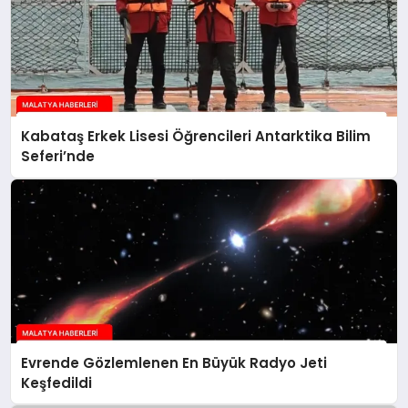
Kabataş Erkek Lisesi Öğrencileri Antarktika Bilim
Seferi’nde
Evrende Gözlemlenen En Büyük Radyo Jeti
Keşfedildi