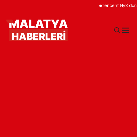
Tencent Hy3 dünya ge