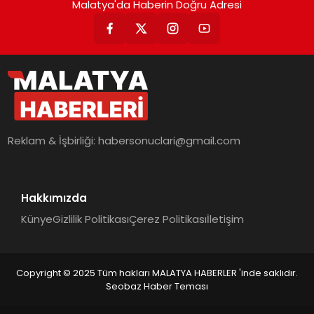
Malatya'da Haberin Doğru Adresi
Reklam & İşbirliği:
habersonuclari@gmail.com
Hakkımızda
Künye
Gizlilik Politikası
Çerez Politikası
İletişim
Copyright © 2025 Tüm hakları MALATYA HABERLER 'inde saklıdır.
Seobaz Haber Teması