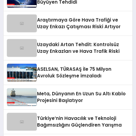
Büyüyen Tehdidi
Araştırmaya Göre Hava Trafiği ve
Uzay Enkazı Çatışması Riski Artıyor
Uzaydaki Artan Tehdit: Kontrolsüz
Uzay Enkazları ve Hava Trafik Riski
ASELSAN, TÜRASAŞ İle 75 Milyon
Avroluk Sözleşme İmzaladı
Meta, Dünyanın En Uzun Su Altı Kablo
Projesini Başlatıyor
Türkiye’nin Havacılık ve Teknoloji
Bağımsızlığını Güçlendiren Yarışma