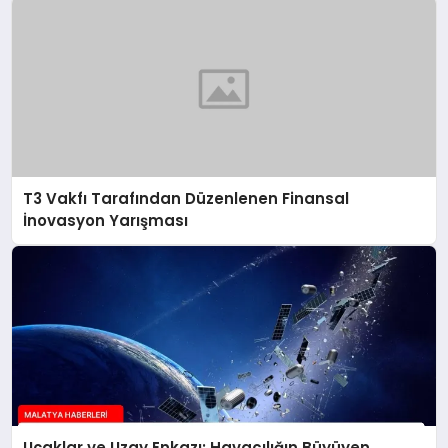
T3 Vakfı Tarafından Düzenlenen Finansal
İnovasyon Yarışması
Uçaklar ve Uzay Enkazı: Havacılığın Büyüyen