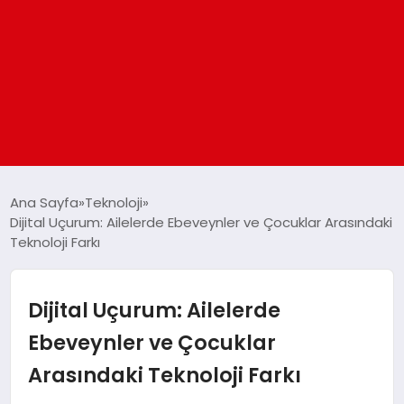
ANASAYFA
Ana Sayfa
Teknoloji
Dijital Uçurum: Ailelerde Ebeveynler ve Çocuklar Arasındaki
Teknoloji Farkı
GÜNDEM
DÜNYA
Dijital Uçurum: Ailelerde
Ebeveynler ve Çocuklar
EĞITIM
Arasındaki Teknoloji Farkı