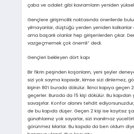
çaba ve adalet gibi kavramların yeniden yüksel
Gençlere girişimcilik noktasında önerilerde bul
yılmayanlar, düştüğü yerden yeniden kalkanlar a
ama başarılı olanlar hep girişenlerden çıkar.
vazgeçmemek çok önemli” dedi.
Gençleri bekleyen dört kapı
Bir fikrin peşinden koşanların, yeni şeyler deney
sizi yok sayma kapısıdır, kimse sizi dinlemez, 
kişinin 80’i burada dökülür. İkinci kapıya geçen 20
geçerler. Burada da 15 kişi dökülür. Bu kapıdan ge
savaşırlar. Konfor alanını tehdit ediyorsunuzdur, k
de bu kapıda düşer. Geçen 2 kişi ise kayıtsız şa
günahlarınız yok sayarlar, sizi inanılmaz yüceltir
görünmez kılarlar. Bu kapıda da ben oldum diye