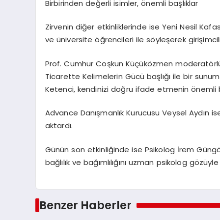
Birbirinden değerli isimler, önemli başlıklar
Zirvenin diğer etkinliklerinde ise Yeni Nesil Ka
ve üniversite öğrencileri ile söyleşerek girişim
Prof. Cumhur Coşkun Küçüközmen moderatörlüğ
Ticarette Kelimelerin Gücü başlığı ile bir sunum
Ketenci, kendinizi doğru ifade etmenin önemli 
Advance Danışmanlık Kurucusu Veysel Aydın ise ih
aktardı.
Günün son etkinliğinde ise Psikolog İrem Güngör: 
bağlılık ve bağımlılığını uzman psikolog gözüyle
Benzer Haberler