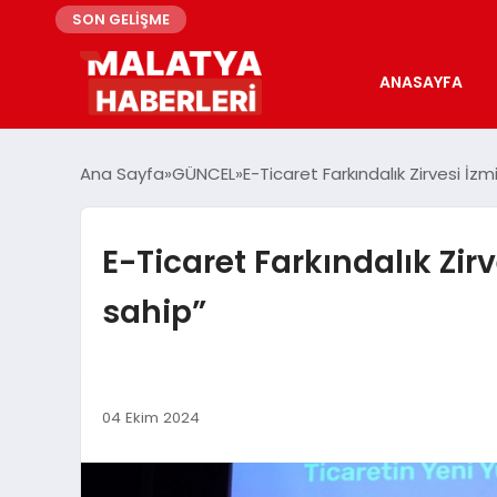
SON GELİŞME
ANASAYFA
Ana Sayfa
GÜNCEL
E-Ticaret Farkındalık Zirvesi İzm
E-Ticaret Farkındalık Zirv
sahip”
04 Ekim 2024