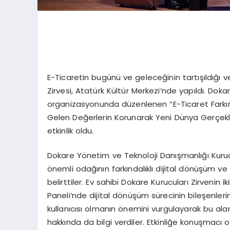
E-Ticaretin bugünü ve geleceğinin tartışıldığı v
Zirvesi, Atatürk Kültür Merkezi’nde yapıldı. Do
organizasyonunda düzenlenen “E-Ticaret Farkın
Gelen Değerlerin Korunarak Yeni Dünya Gerçekler
etkinlik oldu.
Dokare Yönetim ve Teknoloji Danışmanlığı Kurucu
önemli odağının farkındalıklı dijital dönüşüm v
belirttiler. Ev sahibi Dokare Kurucuları Zirvenin 
Paneli’nde dijital dönüşüm sürecinin bileşenler
kullanıcısı olmanın önemini vurgulayarak bu aland
hakkında da bilgi verdiler. Etkinliğe konuşmacı 