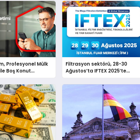
m, Profesyonel Mülk
Filtrasyon sektörü, 28-30
İle Boş Konut
Ağustos’ta IFTEX 2025’te
ritecek
buluşacak