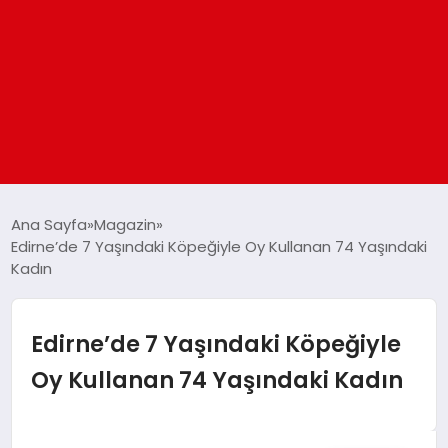
ANASAYFA
Ana Sayfa
Magazin
Edirne’de 7 Yaşındaki Köpeğiyle Oy Kullanan 74 Yaşındaki
Kadın
GÜNDEM
DÜNYA
Edirne’de 7 Yaşındaki Köpeğiyle
Oy Kullanan 74 Yaşındaki Kadın
EĞITIM