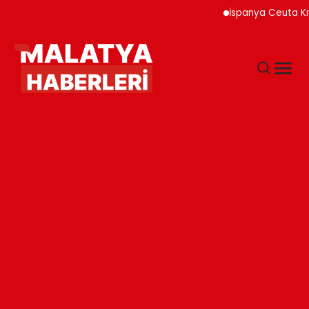
İspanya Ceuta Kıyıla