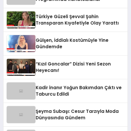
Türkiye Güzeli Şevval Şahin
Transparan Kıyafetiyle Olay Yarattı
Gülşen, İddialı Kostümüyle Yine
Gündemde
“Kızıl Goncalar” Dizisi Yeni Sezon
Heyecanı!
Kadir İnanır Yoğun Bakımdan Çıktı ve
Taburcu Edildi
Şeyma Subaşı: Cesur Tarzıyla Moda
Dünyasında Gündem