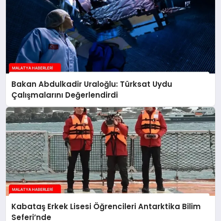
Bakan Abdulkadir Uraloğlu: Türksat Uydu
Çalışmalarını Değerlendirdi
Kabataş Erkek Lisesi Öğrencileri Antarktika Bilim
Seferi’nde