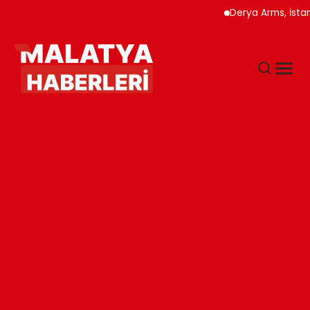
Derya Arms, İstanbul P