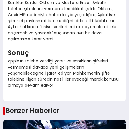
Sanıklar Serdar Öktem ve Mustafa Ensar Aykal’ın
telefon şifrelerini vermemeleri dikkat çekti. Öktem,
Covid-19 nedeniyle hafıza kaybı yaşadığını, Aykal ise
şifresini paylaşmak istemediğini iddia etti. Mahkeme,
Aykal hakkında “kişisel verileri hukuka aykırı olarak ele
geçirmek ve yaymak” suçundan ayrı bir dava
açılmasına karar verdi.
Sonuç
Apple’ın talebe verdiği yanıt ve sanıkların şifreleri
vermemesi davada yeni gelişmelerin
yaşanabileceğine işaret ediyor. Mahkemenin şifre
talebine ilişkin sürecin nasıl ilerleyeceği merak konusu
olmaya devam ediyor.
Benzer Haberler