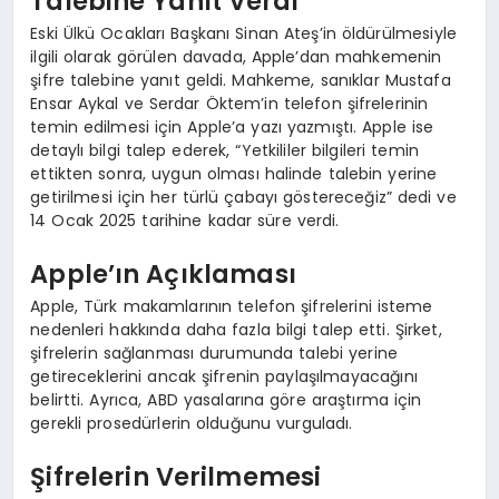
Talebine Yanıt Verdi
Eski Ülkü Ocakları Başkanı Sinan Ateş’in öldürülmesiyle
ilgili olarak görülen davada, Apple’dan mahkemenin
şifre talebine yanıt geldi. Mahkeme, sanıklar Mustafa
Ensar Aykal ve Serdar Öktem’in telefon şifrelerinin
temin edilmesi için Apple’a yazı yazmıştı. Apple ise
detaylı bilgi talep ederek, “Yetkililer bilgileri temin
ettikten sonra, uygun olması halinde talebin yerine
getirilmesi için her türlü çabayı göstereceğiz” dedi ve
14 Ocak 2025 tarihine kadar süre verdi.
Apple’ın Açıklaması
Apple, Türk makamlarının telefon şifrelerini isteme
nedenleri hakkında daha fazla bilgi talep etti. Şirket,
şifrelerin sağlanması durumunda talebi yerine
getireceklerini ancak şifrenin paylaşılmayacağını
belirtti. Ayrıca, ABD yasalarına göre araştırma için
gerekli prosedürlerin olduğunu vurguladı.
Şifrelerin Verilmemesi