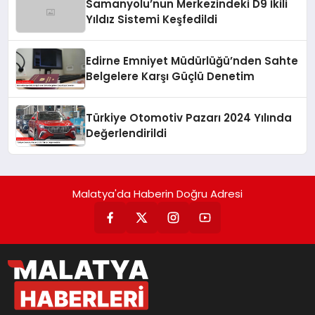
Samanyolu’nun Merkezindeki D9 İkili
Yıldız Sistemi Keşfedildi
Edirne Emniyet Müdürlüğü’nden Sahte
Belgelere Karşı Güçlü Denetim
Türkiye Otomotiv Pazarı 2024 Yılında
Değerlendirildi
Malatya'da Haberin Doğru Adresi