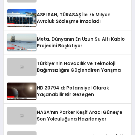
ASELSAN, TÜRASAŞ İle 75 Milyon
Avroluk Sözleşme İmzaladı
Meta, Dünyanın En Uzun Su Altı Kablo
Projesini Başlatıyor
Türkiye’nin Havacılık ve Teknoloji
Bağımsızlığını Güçlendiren Yarışma
HD 20794 d: Potansiyel Olarak
Yaşanabilir Bir Gezegen
NASA’nın Parker Keşif Aracı Güneş’e
Son Yolculuğuna Hazırlanıyor