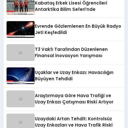
Kabataş Erkek Lisesi Öğrencileri
Antarktika Bilim Seferi’nde
Evrende Gözlemlenen En Büyük Radyo
Jeti Keşfedildi
T3 Vakfı Tarafından Düzenlenen
Finansal İnovasyon Yarışması
Uçaklar ve Uzay Enkazı: Havacılığın
Büyüyen Tehdidi
Araştırmaya Göre Hava Trafiği ve
Uzay Enkazı Çatışması Riski Artıyor
Uzaydaki Artan Tehdit: Kontrolsüz
Uzay Enkazları ve Hava Trafik Riski