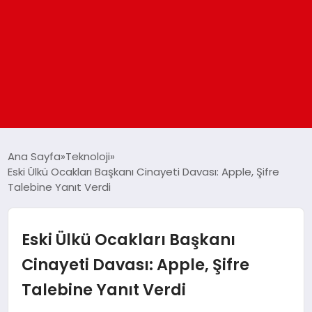
ANASAYFA
Ana Sayfa
Teknoloji
Eski Ülkü Ocakları Başkanı Cinayeti Davası: Apple, Şifre
Talebine Yanıt Verdi
GÜNDEM
DÜNYA
Eski Ülkü Ocakları Başkanı
Cinayeti Davası: Apple, Şifre
EĞITIM
Talebine Yanıt Verdi