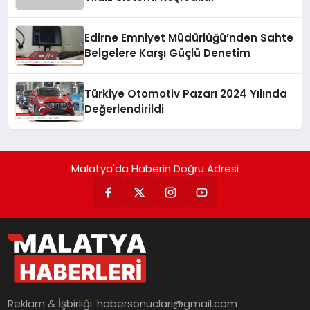
Edirne Emniyet Müdürlüğü’nden Sahte
Belgelere Karşı Güçlü Denetim
Türkiye Otomotiv Pazarı 2024 Yılında
Değerlendirildi
Malatya'da Haberin Doğru Adresi
Reklam & İşbirliği:
habersonuclari@gmail.com