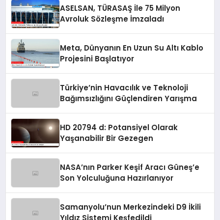
ASELSAN, TÜRASAŞ İle 75 Milyon
Avroluk Sözleşme İmzaladı
Meta, Dünyanın En Uzun Su Altı Kablo
Projesini Başlatıyor
Türkiye’nin Havacılık ve Teknoloji
Bağımsızlığını Güçlendiren Yarışma
HD 20794 d: Potansiyel Olarak
Yaşanabilir Bir Gezegen
NASA’nın Parker Keşif Aracı Güneş’e
Son Yolculuğuna Hazırlanıyor
Samanyolu’nun Merkezindeki D9 İkili
Yıldız Sistemi Keşfedildi