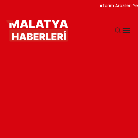
Tarım Arazileri Yeni Y