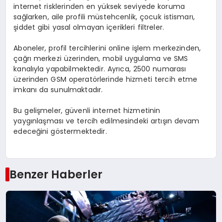
internet risklerinden en yüksek seviyede koruma
sağlarken, aile profili müstehcenlik, çocuk istismarı,
şiddet gibi yasal olmayan içerikleri filtreler.
Aboneler, profil tercihlerini online işlem merkezinden,
çağrı merkezi üzerinden, mobil uygulama ve SMS
kanalıyla yapabilmektedir. Ayrıca, 2500 numarası
üzerinden GSM operatörlerinde hizmeti tercih etme
imkanı da sunulmaktadır.
Bu gelişmeler, güvenli internet hizmetinin
yaygınlaşması ve tercih edilmesindeki artışın devam
edeceğini göstermektedir.
Benzer Haberler