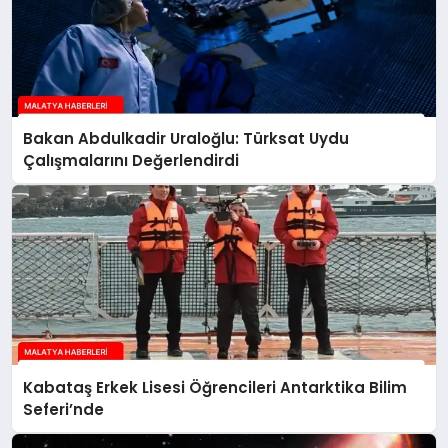
Bakan Abdulkadir Uraloğlu: Türksat Uydu
Çalışmalarını Değerlendirdi
Kabataş Erkek Lisesi Öğrencileri Antarktika Bilim
Seferi’nde