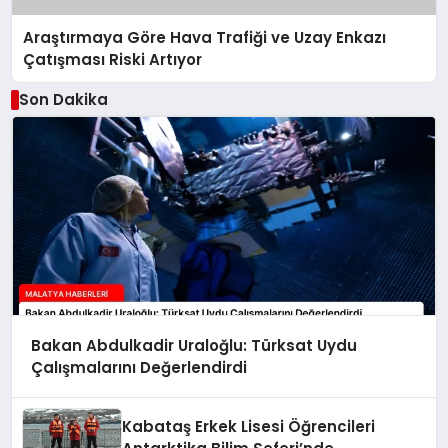
Araştırmaya Göre Hava Trafiği ve Uzay Enkazı
Çatışması Riski Artıyor
Son Dakika
Bakan Abdulkadir Uraloğlu: Türksat Uydu
Çalışmalarını Değerlendirdi
Kabataş Erkek Lisesi Öğrencileri