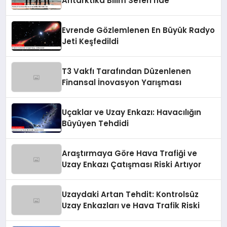
Antarktika Bilim Seferi’nde
Evrende Gözlemlenen En Büyük Radyo
Jeti Keşfedildi
T3 Vakfı Tarafından Düzenlenen
Finansal İnovasyon Yarışması
Uçaklar ve Uzay Enkazı: Havacılığın
Büyüyen Tehdidi
Araştırmaya Göre Hava Trafiği ve
Uzay Enkazı Çatışması Riski Artıyor
Uzaydaki Artan Tehdit: Kontrolsüz
Uzay Enkazları ve Hava Trafik Riski