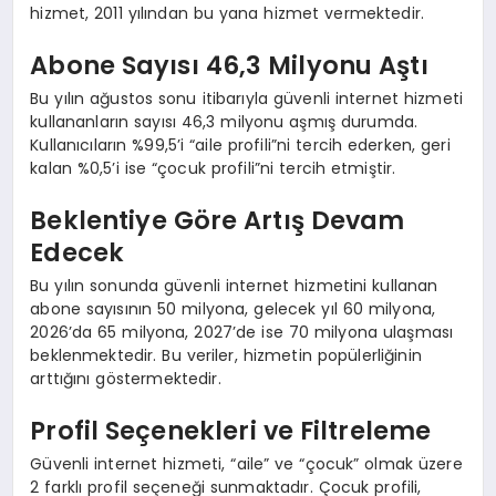
hizmet, 2011 yılından bu yana hizmet vermektedir.
Abone Sayısı 46,3 Milyonu Aştı
Bu yılın ağustos sonu itibarıyla güvenli internet hizmeti
kullananların sayısı 46,3 milyonu aşmış durumda.
Kullanıcıların %99,5’i “aile profili”ni tercih ederken, geri
kalan %0,5’i ise “çocuk profili”ni tercih etmiştir.
Beklentiye Göre Artış Devam
Edecek
Bu yılın sonunda güvenli internet hizmetini kullanan
abone sayısının 50 milyona, gelecek yıl 60 milyona,
2026’da 65 milyona, 2027’de ise 70 milyona ulaşması
beklenmektedir. Bu veriler, hizmetin popülerliğinin
arttığını göstermektedir.
Profil Seçenekleri ve Filtreleme
Güvenli internet hizmeti, “aile” ve “çocuk” olmak üzere
2 farklı profil seçeneği sunmaktadır. Çocuk profili,