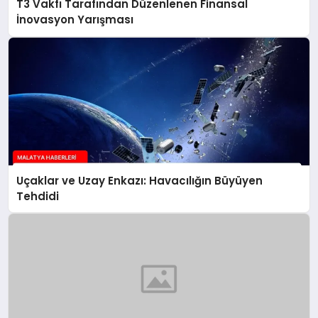
T3 Vakfı Tarafından Düzenlenen Finansal
İnovasyon Yarışması
Uçaklar ve Uzay Enkazı: Havacılığın Büyüyen
Tehdidi