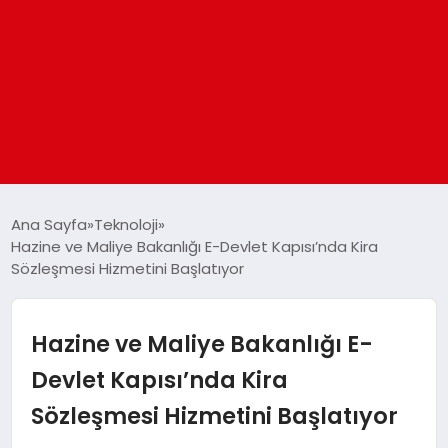
ANASAYFA
Ana Sayfa
Teknoloji
Hazine ve Maliye Bakanlığı E-Devlet Kapısı’nda Kira
Sözleşmesi Hizmetini Başlatıyor
GÜNDEM
DÜNYA
Hazine ve Maliye Bakanlığı E-
Devlet Kapısı’nda Kira
EĞITIM
Sözleşmesi Hizmetini Başlatıyor