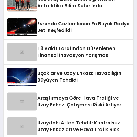
Antarktika Bilim Seferi’nde
Evrende Gözlemlenen En Büyük Radyo
Jeti Keşfedildi
T3 Vakfı Tarafından Düzenlenen
Finansal İnovasyon Yarışması
Uçaklar ve Uzay Enkazı: Havacılığın
Büyüyen Tehdidi
Araştırmaya Göre Hava Trafiği ve
Uzay Enkazı Çatışması Riski Artıyor
Uzaydaki Artan Tehdit: Kontrolsüz
Uzay Enkazları ve Hava Trafik Riski