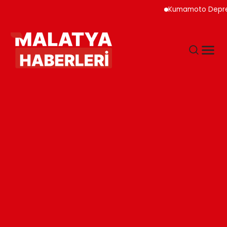
Kumamoto Depreminde 