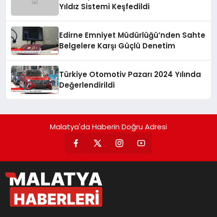
Yıldız Sistemi Keşfedildi
Edirne Emniyet Müdürlüğü’nden Sahte
Belgelere Karşı Güçlü Denetim
Türkiye Otomotiv Pazarı 2024 Yılında
Değerlendirildi
Malatya'da Haberin Doğru Adresi