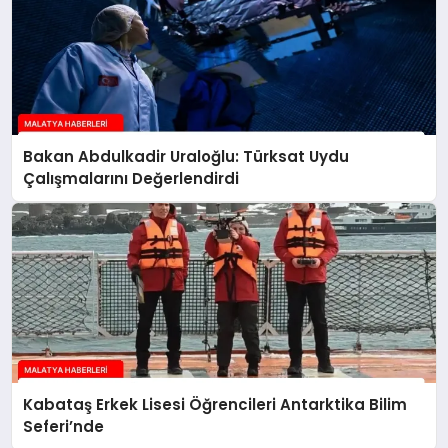
Bakan Abdulkadir Uraloğlu: Türksat Uydu
Çalışmalarını Değerlendirdi
Kabataş Erkek Lisesi Öğrencileri Antarktika Bilim
Seferi’nde