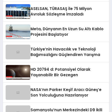
ASELSAN, TÜRASAŞ İle 75 Milyon
Avroluk Sözleşme İmzaladı
Meta, Dünyanın En Uzun Su Altı Kablo
Projesini Başlatıyor
Türkiye’nin Havacılık ve Teknoloji
Bağımsızlığını Güçlendiren Yarışma
HD 20794 d: Potansiyel Olarak
Yaşanabilir Bir Gezegen
NASA’nın Parker Keşif Aracı Güneş’e
Son Yolculuğuna Hazırlanıyor
Samanyolu’nun Merkezindeki D9 İkili