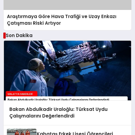
Araştırmaya Göre Hava Trafiği ve Uzay Enkazı
Çatışması Riski Artıyor
Son Dakika
Bakan Abdulkadir Uraloğlu: Türksat Uydu
Çalışmalarını Değerlendirdi
Kabataş Erkek Lisesi Öğrencileri