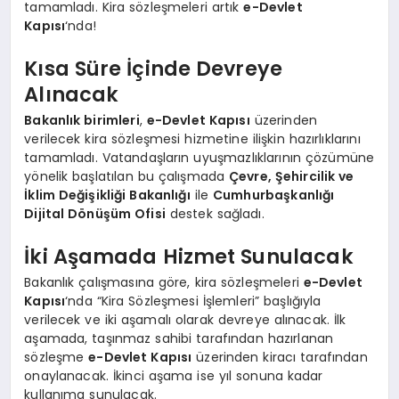
tamamladı. Kira sözleşmeleri artık
e-Devlet
Kapısı
‘nda!
Kısa Süre İçinde Devreye
Alınacak
Bakanlık birimleri
,
e-Devlet Kapısı
üzerinden
verilecek kira sözleşmesi hizmetine ilişkin hazırlıklarını
tamamladı. Vatandaşların uyuşmazlıklarının çözümüne
yönelik başlatılan bu çalışmada
Çevre, Şehircilik ve
İklim Değişikliği Bakanlığı
ile
Cumhurbaşkanlığı
Dijital Dönüşüm Ofisi
destek sağladı.
İki Aşamada Hizmet Sunulacak
Bakanlık çalışmasına göre, kira sözleşmeleri
e-Devlet
Kapısı
‘nda “Kira Sözleşmesi İşlemleri” başlığıyla
verilecek ve iki aşamalı olarak devreye alınacak. İlk
aşamada, taşınmaz sahibi tarafından hazırlanan
sözleşme
e-Devlet Kapısı
üzerinden kiracı tarafından
onaylanacak. İkinci aşama ise yıl sonuna kadar
kullanıma sunulacak.