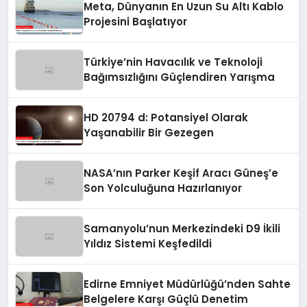
Meta, Dünyanın En Uzun Su Altı Kablo
Projesini Başlatıyor
Türkiye’nin Havacılık ve Teknoloji
Bağımsızlığını Güçlendiren Yarışma
HD 20794 d: Potansiyel Olarak
Yaşanabilir Bir Gezegen
NASA’nın Parker Keşif Aracı Güneş’e
Son Yolculuğuna Hazırlanıyor
Samanyolu’nun Merkezindeki D9 İkili
Yıldız Sistemi Keşfedildi
Edirne Emniyet Müdürlüğü’nden Sahte
Belgelere Karşı Güçlü Denetim