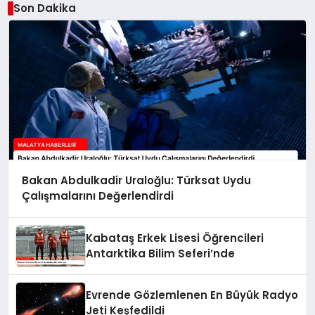
Son Dakika
Bakan Abdulkadir Uraloğlu: Türksat Uydu
Çalışmalarını Değerlendirdi
Kabataş Erkek Lisesi Öğrencileri
Antarktika Bilim Seferi’nde
Evrende Gözlemlenen En Büyük Radyo
Jeti Keşfedildi