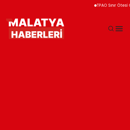
TPAO Sınır Ötesi Ortakl