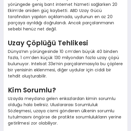
yörüngede geniş bant internet hizmeti sağlarken 20
Ekim’de aniden güç kaybetti. ABD Uzay Gücü
tarafından yapılan açıklamada, uydunun en az 20
parçaya ayrıldığı doğrulandı. Ancak parçalanmanın
sebebi henüz net değil.
Uzay Çöplüğü Tehlikesi
Dünya’nın yörüngesinde 10 cm’den büyük 40 binden
fazla, 1 cm’den küçük 130 milyondan fazla uzay çöpü
bulunuyor. Intelsat 33e’nin parçalanmasıyla bu çöplere
bir yenisinin eklenmesi, diğer uydular için ciddi bir
tehdit oluşturabilir.
Kim Sorumlu?
Uzayda meydana gelen enkazlardan kimin sorumlu
olduğu hala belirsiz. Uluslararası Sorumluluk
Sözleşmesi, uzaya cismi gönderen ülkenin sorumlu
tutulmasını öngörse de pratikte sorumlulukların yerine
getirilmesi zor olabiliyor.