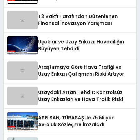
T3 Vakfı Tarafından Düzenlenen
Finansal İnovasyon Yarışması
Uçaklar ve Uzay Enkazı: Havacılığın
Büyüyen Tehdidi
Araştırmaya Göre Hava Trafiği ve
Uzay Enkazı Çatışması Riski Artıyor
Uzaydaki Artan Tehdit: Kontrolsüz
Uzay Enkazları ve Hava Trafik Riski
ASELSAN, TÜRASAŞ İle 75 Milyon
Avroluk Sözleşme İmzaladı