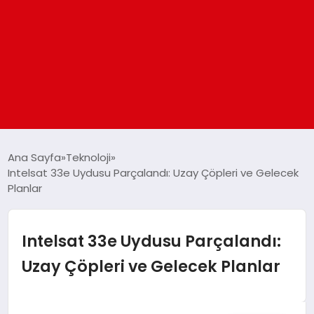
ANASAYFA
Ana Sayfa
Teknoloji
Intelsat 33e Uydusu Parçalandı: Uzay Çöpleri ve Gelecek
Planlar
GÜNDEM
DÜNYA
Intelsat 33e Uydusu Parçalandı:
Uzay Çöpleri ve Gelecek Planlar
EĞITIM