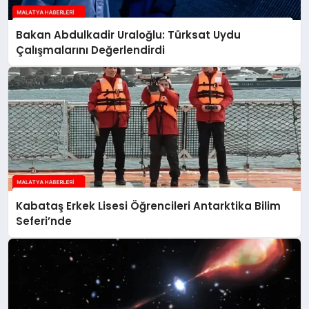
Bakan Abdulkadir Uraloğlu: Türksat Uydu
Çalışmalarını Değerlendirdi
Kabataş Erkek Lisesi Öğrencileri Antarktika Bilim
Seferi’nde