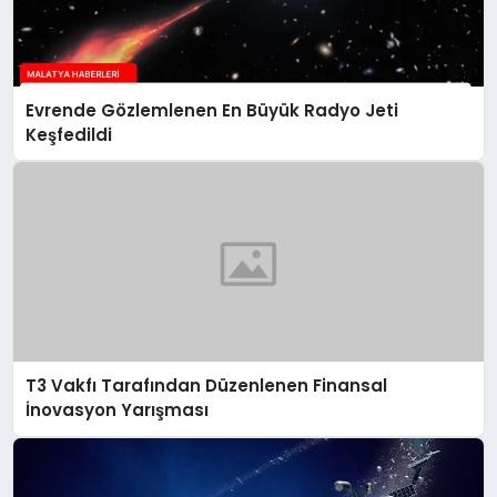
Evrende Gözlemlenen En Büyük Radyo Jeti
Keşfedildi
T3 Vakfı Tarafından Düzenlenen Finansal
İnovasyon Yarışması