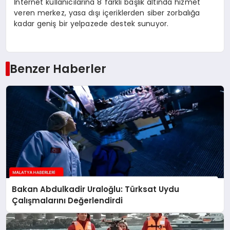
İnternet kullanıcılarına 8 farklı başlık altında hizmet
veren merkez, yasa dışı içeriklerden siber zorbalığa
kadar geniş bir yelpazede destek sunuyor.
Benzer Haberler
Bakan Abdulkadir Uraloğlu: Türksat Uydu
Çalışmalarını Değerlendirdi