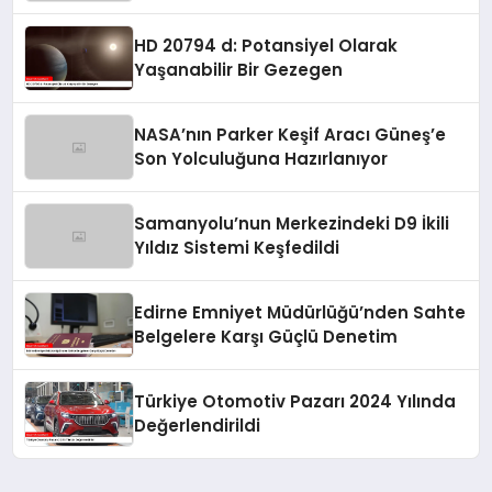
HD 20794 d: Potansiyel Olarak
Yaşanabilir Bir Gezegen
NASA’nın Parker Keşif Aracı Güneş’e
Son Yolculuğuna Hazırlanıyor
Samanyolu’nun Merkezindeki D9 İkili
Yıldız Sistemi Keşfedildi
Edirne Emniyet Müdürlüğü’nden Sahte
Belgelere Karşı Güçlü Denetim
Türkiye Otomotiv Pazarı 2024 Yılında
Değerlendirildi