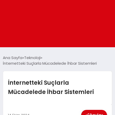
ANASAYFA
Ana Sayfa
Teknoloji
İnternetteki Suçlarla Mücadelede İhbar Sistemleri
GÜNDEM
İnternetteki Suçlarla
DÜNYA
Mücadelede İhbar Sistemleri
EĞITIM