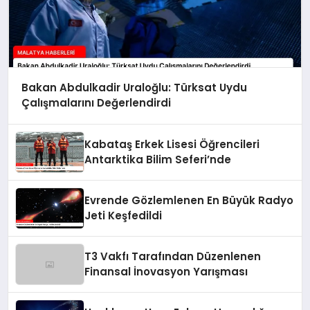
Bakan Abdulkadir Uraloğlu: Türksat Uydu
Çalışmalarını Değerlendirdi
Kabataş Erkek Lisesi Öğrencileri
Antarktika Bilim Seferi’nde
Evrende Gözlemlenen En Büyük Radyo
Jeti Keşfedildi
T3 Vakfı Tarafından Düzenlenen
Finansal İnovasyon Yarışması