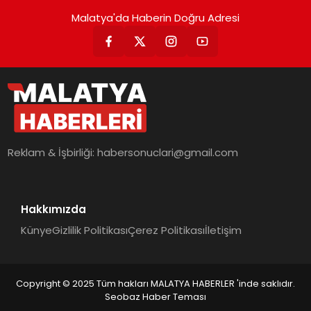
Malatya'da Haberin Doğru Adresi
Reklam & İşbirliği:
habersonuclari@gmail.com
Hakkımızda
Künye
Gizlilik Politikası
Çerez Politikası
İletişim
Copyright © 2025 Tüm hakları MALATYA HABERLER 'inde saklıdır.
Seobaz Haber Teması