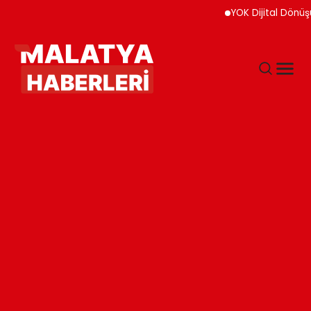
YOK Dijital Dönüşüm İç