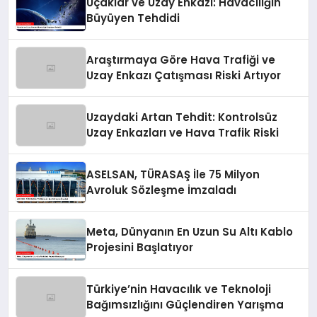
Uçaklar ve Uzay Enkazı: Havacılığın
Büyüyen Tehdidi
Araştırmaya Göre Hava Trafiği ve
Uzay Enkazı Çatışması Riski Artıyor
Uzaydaki Artan Tehdit: Kontrolsüz
Uzay Enkazları ve Hava Trafik Riski
ASELSAN, TÜRASAŞ İle 75 Milyon
Avroluk Sözleşme İmzaladı
Meta, Dünyanın En Uzun Su Altı Kablo
Projesini Başlatıyor
Türkiye’nin Havacılık ve Teknoloji
Bağımsızlığını Güçlendiren Yarışma