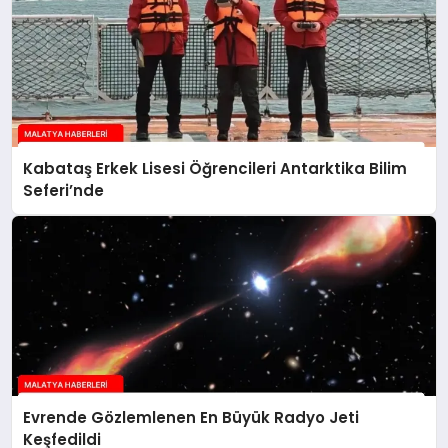
Kabataş Erkek Lisesi Öğrencileri Antarktika Bilim
Seferi’nde
Evrende Gözlemlenen En Büyük Radyo Jeti
Keşfedildi