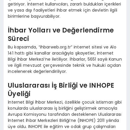
getiriyor. İnternet kullanıcıları, zararlı buldukları içerikleri
ve yasa dışı faaliyetleri ihbar etmek için devletin ilgili
birimlerine başvurabiliyor.
İhbar Yolları ve Değerlendirme
Süreci
Bu kapsamda, “ihbarweb.org.tr” internet sitesi ve Alo
141 hattı gibi kanallar aracılığıyla şikayetler, İnternet
Bilgi İhbar Merkezi’ne iletiliyor. İhbarlar, 5651 sayılı Kanun
ve ilgili mevzuat çerçevesinde teknik ve hukuki açıdan
incelenerek değerlendiriliyor.
Uluslararası İş Birliği ve INHOPE
Üyeliği
İnternet Bilgi İhbar Merkezi, özellikle çocuk istismarı gibi
konularda uluslararası iş birliğini geliştirmek amacıyla
Avrupa Komisyonu tarafından desteklenen Uluslararası
İnternet İhbar Merkezleri Birliği’ne (INHOPE) 2011 yılında
üye oldu. INHOPE ile eğitim ve odak grup çalışmaları