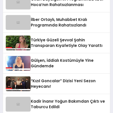
Hoca’nın Rahatsızlanması
İlber Ortaylı, Muhabbet Kralı
Programında Rahatsızlandı
Türkiye Güzeli Şevval Şahin
Transparan Kıyafetiyle Olay Yarattı
Gülşen, İddialı Kostümüyle Yine
Gündemde
“Kızıl Goncalar” Dizisi Yeni Sezon
Heyecanı!
Kadir İnanır Yoğun Bakımdan Çıktı ve
Taburcu Edildi