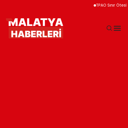
TPAO Sınır Ötesi Orta