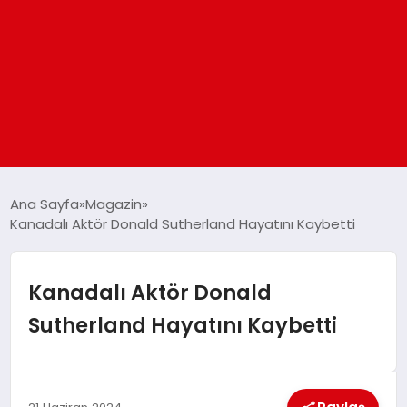
ANASAYFA
Ana Sayfa
Magazin
Kanadalı Aktör Donald Sutherland Hayatını Kaybetti
GÜNDEM
Kanadalı Aktör Donald
DÜNYA
Sutherland Hayatını Kaybetti
EĞITIM