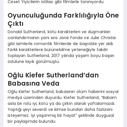
Ceset Yiyicilerin İstilası gibi filmlerle tanınıyordu.
Oyunculuğunda Farklılığıyla Öne
Çıktı
Donald Sutherland, kötü karakterleri ve düşmanları
canlandırmanın yanı sıra Jane Fonda ve Julie Christie
gibi isimlerle romantik filmlerde de başrolde yer aldı.
Farklı karakterlere bürünebilme yeteneğiyle takdir
toplayan Sutherland, 2017 yılında yaşam boyu başarı
ödülüne layık görülmüştü.
Oğlu Kiefer Sutherland’dan
Babasına Veda
Oğlu Kiefer Sutherland, babasının ölüm haberini sosyal
medya üzerinden duyurdu. Kiefer Sutherland, “Babam
asla bir rolü iyi, kötü ya da çirkin olarak yaftalamazdı.
Yaptığı şeyi severdi ve kimse bundan daha fazlasını
isteyemez. İyi yaşanmış bir hayat” şeklinde duygusal
bir paylaşımda bulundu.