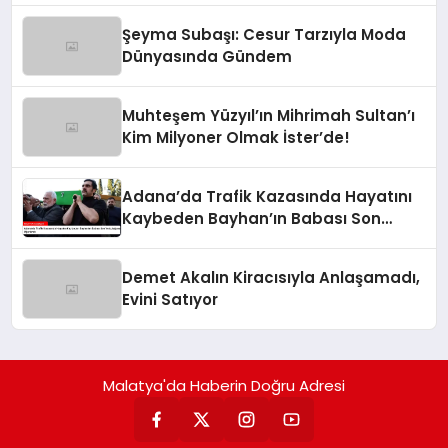
Şeyma Subaşı: Cesur Tarzıyla Moda
Dünyasında Gündem
Muhteşem Yüzyıl’ın Mihrimah Sultan’ı
Kim Milyoner Olmak İster’de!
Adana’da Trafik Kazasında Hayatını
Kaybeden Bayhan’ın Babası Son
Yolculuğuna Uğurlandı
Demet Akalın Kiracısıyla Anlaşamadı,
Evini Satıyor
Malatya'da Haberin Doğru Adresi