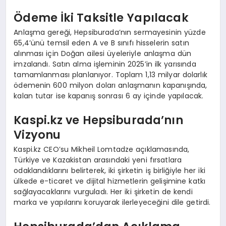
Ödeme İki Taksitle Yapılacak
Anlaşma gereği, Hepsiburada’nın sermayesinin yüzde
65,4’ünü temsil eden A ve B sınıfı hisselerin satın
alınması için Doğan ailesi üyeleriyle anlaşma dün
imzalandı. Satın alma işleminin 2025’in ilk yarısında
tamamlanması planlanıyor. Toplam 1,13 milyar dolarlık
ödemenin 600 milyon doları anlaşmanın kapanışında,
kalan tutar ise kapanış sonrası 6 ay içinde yapılacak.
Kaspi.kz ve Hepsiburada’nın
Vizyonu
Kaspi.kz CEO’su Mikheil Lomtadze açıklamasında,
Türkiye ve Kazakistan arasındaki yeni fırsatlara
odaklandıklarını belirterek, iki şirketin iş birliğiyle her iki
ülkede e-ticaret ve dijital hizmetlerin gelişimine katkı
sağlayacaklarını vurguladı. Her iki şirketin de kendi
marka ve yapılarını koruyarak ilerleyeceğini dile getirdi.