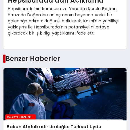
Hepsiburada’dan Açıklama
Hepsiburada’nın kurucusu ve Yönetim Kurulu Başkanı
Hanzade Doğan ise anlaşmanın heyecan verici bir
geleceğe adım olduğunu belirterek, Kaspi’nin yenilikçi
yaklaşımı ile Hepsiburada’nın potansiyelini ortaya
çıkaracak bir iş birliği yaptıklarını ifade etti.
Benzer Haberler
Bakan Abdulkadir Uraloğlu: Türksat Uydu