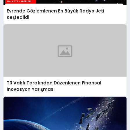
Evrende Gözlemlenen En Büyük Radyo Jeti
Keşfedildi
T3 Vakfı Tarafından Düzenlenen Finansal
İnovasyon Yarışması