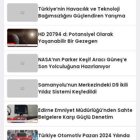
Türkiye’nin Havacılık ve Teknoloji
Bağımsızlığını Güçlendiren Yarışma
HD 20794 d: Potansiyel Olarak
Yaşanabilir Bir Gezegen
NASA’nın Parker Keşif Aracı Güneş’e
Son Yolculuğuna Hazırlanıyor
Samanyolu’nun Merkezindeki D9 İkili
Yıldız Sistemi Keşfedildi
Edirne Emniyet Müdürlüğü’nden Sahte
Belgelere Karşı Güçlü Denetim
Türkiye Otomotiv Pazarı 2024 Yılında