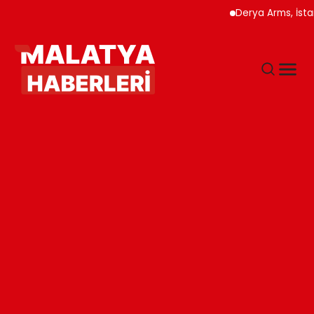
Derya Arms, İstanbul 