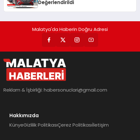
Değerlendirildi
Malatya'da Haberin Doğru Adresi
Reklam & İşbirliği:
habersonuclari@gmail.com
Hakkımızda
Künye
Gizlilik Politikası
Çerez Politikası
İletişim