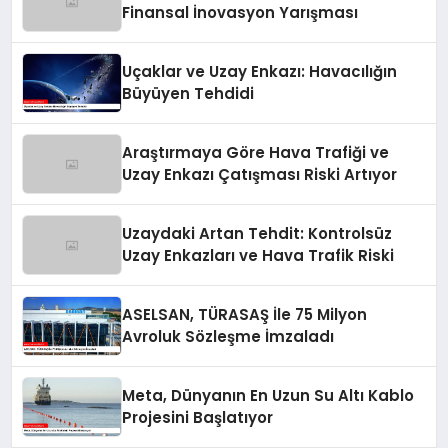
Finansal İnovasyon Yarışması
Uçaklar ve Uzay Enkazı: Havacılığın
Büyüyen Tehdidi
Araştırmaya Göre Hava Trafiği ve
Uzay Enkazı Çatışması Riski Artıyor
Uzaydaki Artan Tehdit: Kontrolsüz
Uzay Enkazları ve Hava Trafik Riski
ASELSAN, TÜRASAŞ İle 75 Milyon
Avroluk Sözleşme İmzaladı
Meta, Dünyanın En Uzun Su Altı Kablo
Projesini Başlatıyor