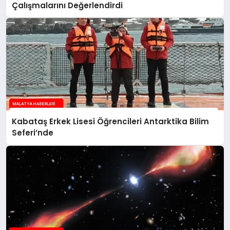
Çalışmalarını Değerlendirdi
Kabataş Erkek Lisesi Öğrencileri Antarktika Bilim
Seferi’nde