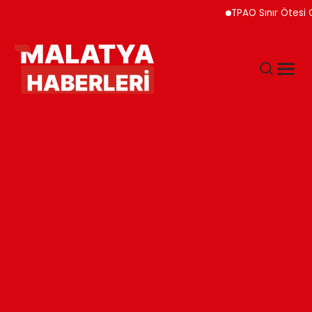
TPAO Sınır Ötesi Ortaklı