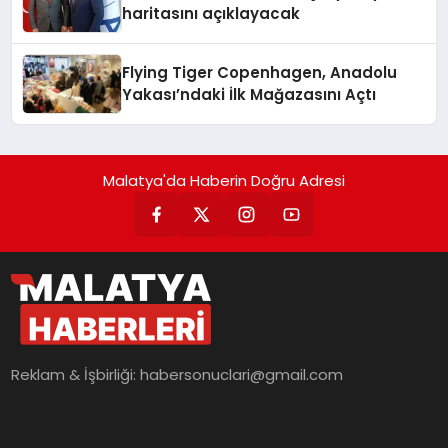
haritasını açıklayacak
Flying Tiger Copenhagen, Anadolu
Yakası’ndaki İlk Mağazasını Açtı
Malatya'da Haberin Doğru Adresi
Reklam & İşbirliği:
habersonuclari@gmail.com