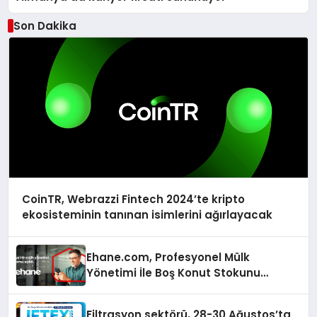
Son Dakika
CoinTR, Webrazzi Fintech 2024’te kripto
ekosisteminin tanınan isimlerini ağırlayacak
Ehane.com, Profesyonel Mülk
Yönetimi İle Boş Konut Stokunu
Eritecek
Filtrasyon sektörü, 28-30 Ağustos’ta