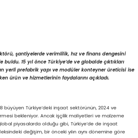
örü, şantiyelerde verimlilik, hız ve finans dengesini
buldu. 15 yıl önce Türkiye’de ve globalde çıktıkları
n yerli prefabrik yapı ve modüler konteyner üreticisi ise
en ürün ve hizmetlerinin faydalarını açıkladı.
7,8 büyüyen Türkiye’deki inşaat sektörünün, 2024 ve
mesi bekleniyor. Ancak işçilik maliyetleri ve malzeme
 global piyasalarda olduğu gibi, Türkiye’de de inşaat
eksindeki değişim, bir önceki yılın aynı dönemine göre