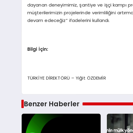
dayanan deneyimimiz, şantiye ve işçi kampı pr
müşterilerimizin projelerinde verimliliğini artır
devam edeceğiz” ifadelerini kullandı.
Bilgi İçin:
TÜRKİYE DİREKTÖRÜ – Yiğit ÖZDEMİR
Benzer Haberler