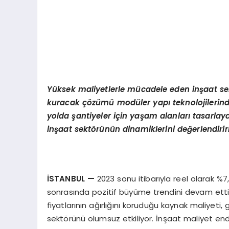
Yüksek maliyetlerle mücadele eden inşaat sekt
kuracak çözümü modüler yapı teknolojilerinde 
yolda şantiyeler için yaşam alanları tasarlaya
inşaat sektörünün dinamiklerini değerlendirirk
İSTANBUL
—
2023 sonu itibarıyla reel olarak %
sonrasında pozitif büyüme trendini devam ettir
fiyatlarının ağırlığını koruduğu kaynak maliyeti,
sektörünü olumsuz etkiliyor. İnşaat maliyet end