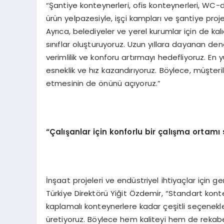
“Şantiye konteynerleri, ofis konteynerleri, WC-
ürün yelpazesiyle, işçi kampları ve şantiye proje
Ayrıca, belediyeler ve yerel kurumlar için de ka
sınıflar oluşturuyoruz. Uzun yıllara dayanan de
verimlilik ve konforu artırmayı hedefliyoruz. En 
esneklik ve hız kazandırıyoruz. Böylece, müşter
etmesinin de önünü açıyoruz.”
“Çalışanlar için konforlu bir çalışma ort
İnşaat projeleri ve endüstriyel ihtiyaçlar için 
Türkiye Direktörü Yiğit Özdemir, “Standart kont
kaplamalı konteynerlere kadar çeşitli seçenekle
üretiyoruz. Böylece hem kaliteyi hem de rekabetç