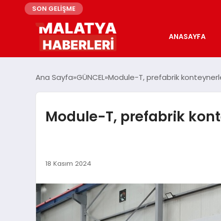
SON GELİŞME
ANASAYFA
Ana Sayfa
GÜNCEL
Module-T, prefabrik konteynerler
Module-T, prefabrik konte
18 Kasım 2024