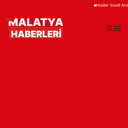
Husiler Suudi Arabist