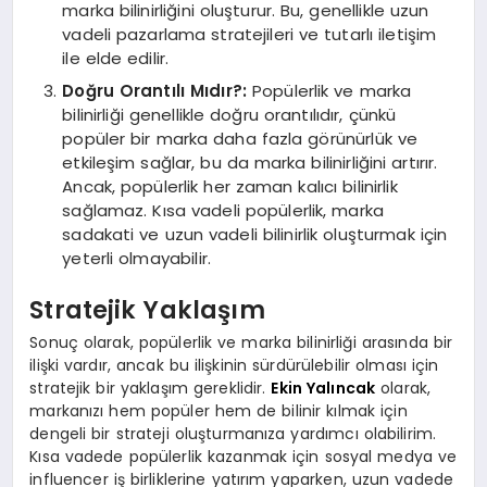
marka bilinirliğini oluşturur. Bu, genellikle uzun
vadeli pazarlama stratejileri ve tutarlı iletişim
ile elde edilir.
Doğru Orantılı Mıdır?:
Popülerlik ve marka
bilinirliği genellikle doğru orantılıdır, çünkü
popüler bir marka daha fazla görünürlük ve
etkileşim sağlar, bu da marka bilinirliğini artırır.
Ancak, popülerlik her zaman kalıcı bilinirlik
sağlamaz. Kısa vadeli popülerlik, marka
sadakati ve uzun vadeli bilinirlik oluşturmak için
yeterli olmayabilir.
Stratejik Yaklaşım
Sonuç olarak, popülerlik ve marka bilinirliği arasında bir
ilişki vardır, ancak bu ilişkinin sürdürülebilir olması için
stratejik bir yaklaşım gereklidir.
Ekin Yalıncak
olarak,
markanızı hem popüler hem de bilinir kılmak için
dengeli bir strateji oluşturmanıza yardımcı olabilirim.
Kısa vadede popülerlik kazanmak için sosyal medya ve
influencer iş birliklerine yatırım yaparken, uzun vadede