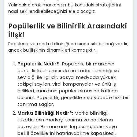
Yalıncak olarak markanızın bu konudaki stratejilerini
nasıl şekillendirebileceğinizi ele alacağız.
Popülerlik ve Bilinirlik Arasındaki
İlişki
Popülerlik ve marka bilinirliği arasında sıkı bir bağ vardır,
ancak bu ilişkinin dinamikleri karmaşıktır.
Popülerlik Nedir?:
Popülerlik, bir markanın
genel kitleler arasında ne kadar tanındığı ve
sevildiği ile ilgilidir. Sosyal medyada yüksek
takipçi sayıları, viral kampanyalar ve ünlü iş
birlikleri, markanın popüler olmasına katkıda
bulunur. Popülerlik, genellikle kısa vadede hızlı bir
tanınma sağlar.
Marka Bilinirliği Nedir?:
Marka bilinirliği,
tüketicilerin markayı tanıma ve hatırlama
düzeyidir. Bir markanın logosunu, adını veya
belirli özelliklerini hatırlayabilme kapasitesi,