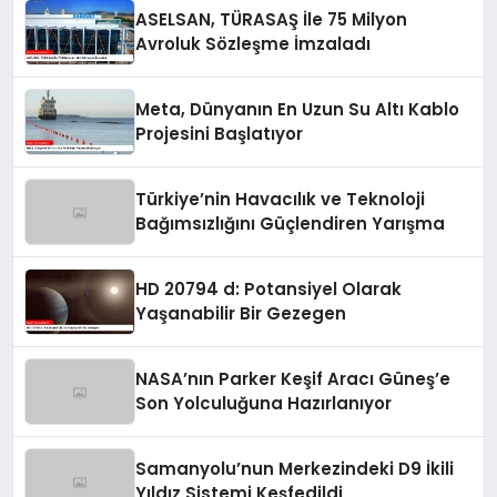
ASELSAN, TÜRASAŞ İle 75 Milyon
Avroluk Sözleşme İmzaladı
Meta, Dünyanın En Uzun Su Altı Kablo
Projesini Başlatıyor
Türkiye’nin Havacılık ve Teknoloji
Bağımsızlığını Güçlendiren Yarışma
HD 20794 d: Potansiyel Olarak
Yaşanabilir Bir Gezegen
NASA’nın Parker Keşif Aracı Güneş’e
Son Yolculuğuna Hazırlanıyor
Samanyolu’nun Merkezindeki D9 İkili
Yıldız Sistemi Keşfedildi