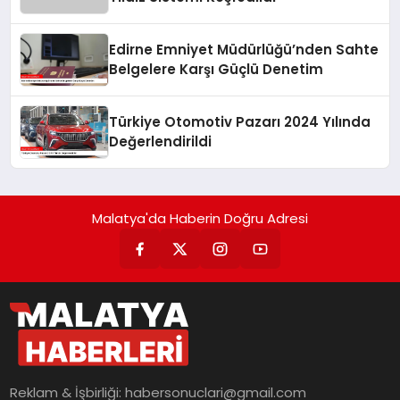
Edirne Emniyet Müdürlüğü’nden Sahte
Belgelere Karşı Güçlü Denetim
Türkiye Otomotiv Pazarı 2024 Yılında
Değerlendirildi
Malatya'da Haberin Doğru Adresi
Reklam & İşbirliği:
habersonuclari@gmail.com