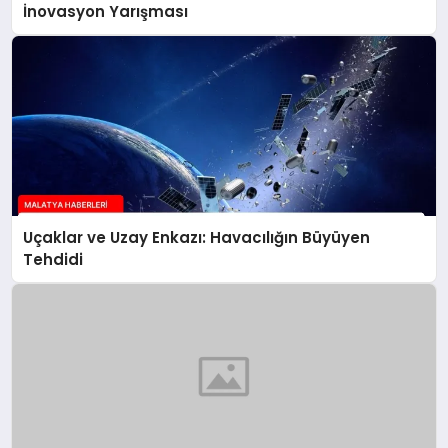
İnovasyon Yarışması
Uçaklar ve Uzay Enkazı: Havacılığın Büyüyen
Tehdidi