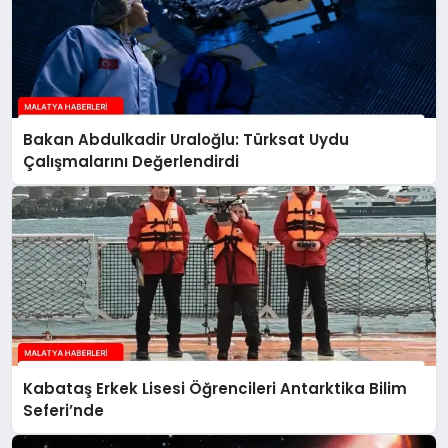
Bakan Abdulkadir Uraloğlu: Türksat Uydu
Çalışmalarını Değerlendirdi
Kabataş Erkek Lisesi Öğrencileri Antarktika Bilim
Seferi’nde