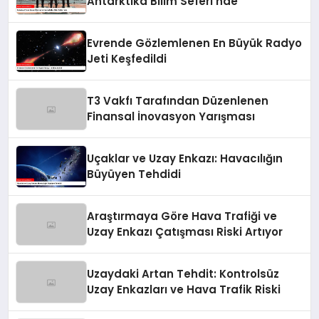
Antarktika Bilim Seferi’nde
Evrende Gözlemlenen En Büyük Radyo
Jeti Keşfedildi
T3 Vakfı Tarafından Düzenlenen
Finansal İnovasyon Yarışması
Uçaklar ve Uzay Enkazı: Havacılığın
Büyüyen Tehdidi
Araştırmaya Göre Hava Trafiği ve
Uzay Enkazı Çatışması Riski Artıyor
Uzaydaki Artan Tehdit: Kontrolsüz
Uzay Enkazları ve Hava Trafik Riski