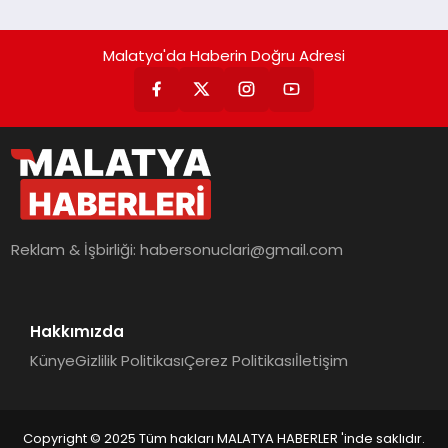
Malatya'da Haberin Doğru Adresi
Reklam & İşbirliği:
habersonuclari@gmail.com
Hakkımızda
Künye
Gizlilik Politikası
Çerez Politikası
İletişim
Copyright © 2025 Tüm hakları MALATYA HABERLER 'inde saklıdır.