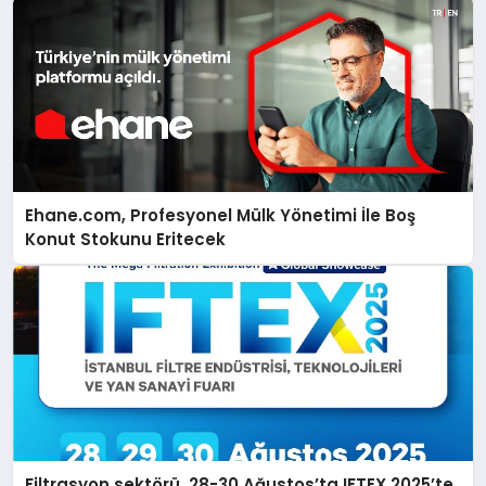
Ehane.com, Profesyonel Mülk Yönetimi İle Boş
Konut Stokunu Eritecek
Filtrasyon sektörü, 28-30 Ağustos’ta IFTEX 2025’te