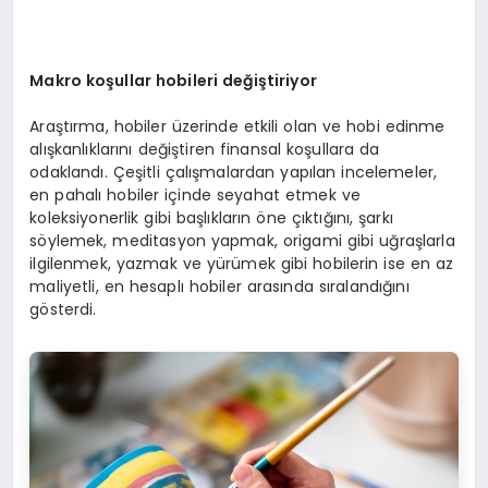
Makro ko
şullar hobileri de
ği
ştiriyor
Araştırma, hobiler üzerinde etkili olan ve hobi edinme
alışkanlıklarını değiştiren finansal koşullara da
odaklandı. Çeşitli çalışmalardan yapılan incelemeler,
en pahalı hobiler içinde seyahat etmek ve
koleksiyonerlik gibi başlıkların öne çıktığını, şarkı
söylemek, meditasyon yapmak, origami gibi uğraşlarla
ilgilenmek, yazmak ve yürümek gibi hobilerin ise en az
maliyetli, en hesaplı hobiler arasında sıralandığını
gösterdi.