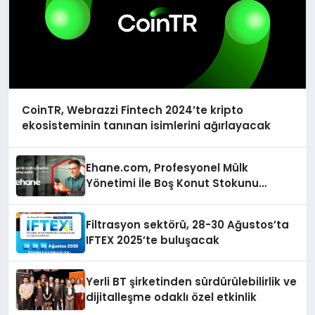
CoinTR, Webrazzi Fintech 2024’te kripto
ekosisteminin tanınan isimlerini ağırlayacak
Ehane.com, Profesyonel Mülk
Yönetimi İle Boş Konut Stokunu
Eritecek
Filtrasyon sektörü, 28-30 Ağustos’ta
IFTEX 2025’te buluşacak
Yerli BT şirketinden sürdürülebilirlik ve
dijitalleşme odaklı özel etkinlik