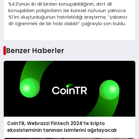
%43’ünün iki dil birden konuşabildiğinin, dört dil
konuşabilen poliglotların ise küresel nüfusun yalnızca
%1’ini oluşturduğunun hatırlatıldığı araştırma, “yabancı
dil öğrenmek de bir hobi olabilir” çağrısıyla son buldu.
Benzer Haberler
CoinTR, Webrazzi Fintech 2024’te kripto
ekosisteminin tanınan isimlerini ağırlayacak