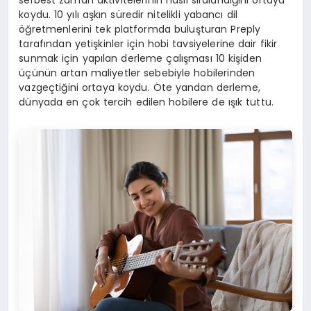
serbest zaman aktivitelerinin nasıl sıralandığını ortaya
koydu. 10 yılı aşkın süredir nitelikli yabancı dil
öğretmenlerini tek platformda buluşturan Preply
tarafından yetişkinler için hobi tavsiyelerine dair fikir
sunmak için yapılan derleme çalışması 10 kişiden
üçünün artan maliyetler sebebiyle hobilerinden
vazgeçtiğini ortaya koydu. Öte yandan derleme,
dünyada en çok tercih edilen hobilere de ışık tuttu.