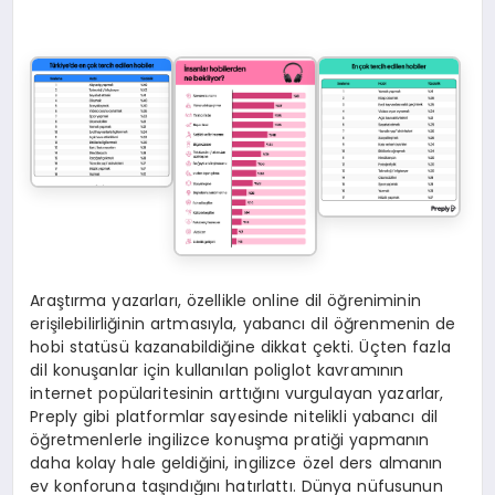
Araştırma yazarları, özellikle online dil öğreniminin
erişilebilirliğinin artmasıyla, yabancı dil öğrenmenin de
hobi statüsü kazanabildiğine dikkat çekti. Üçten fazla
dil konuşanlar için kullanılan poliglot kavramının
internet popülaritesinin arttığını vurgulayan yazarlar,
Preply gibi platformlar sayesinde nitelikli yabancı dil
öğretmenlerle ingilizce konuşma pratiği yapmanın
daha kolay hale geldiğini, ingilizce özel ders almanın
ev konforuna taşındığını hatırlattı. Dünya nüfusunun