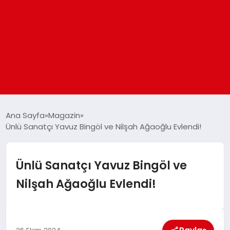
ANASAYFA
Ana Sayfa
Magazin
Ünlü Sanatçı Yavuz Bingöl ve Nilşah Ağaoğlu Evlendi!
GÜNDEM
Ünlü Sanatçı Yavuz Bingöl ve
DÜNYA
Nilşah Ağaoğlu Evlendi!
EĞITIM