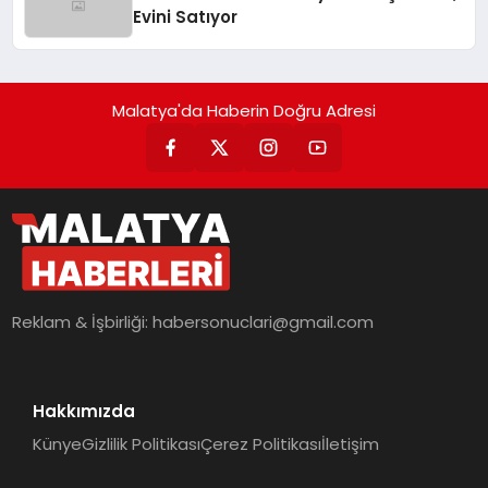
Evini Satıyor
Malatya'da Haberin Doğru Adresi
Reklam & İşbirliği:
habersonuclari@gmail.com
Hakkımızda
Künye
Gizlilik Politikası
Çerez Politikası
İletişim