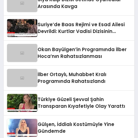
Arasında Kavga
Suriye’de Baas Rejimi ve Esad Ailesi
Devrildi: Kurtlar Vadisi Dizisinin
2003’teki Sözleri Gerçek Oldu
Okan Bayülgen’in Programında İlber
Hoca’nın Rahatsızlanması
İlber Ortaylı, Muhabbet Kralı
Programında Rahatsızlandı
Türkiye Güzeli Şevval Şahin
Transparan Kıyafetiyle Olay Yarattı
Gülşen, İddialı Kostümüyle Yine
Gündemde