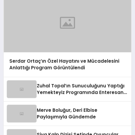
Serdar Ortaç’ın Özel Hayatını ve Mücadelesini
Anlattığı Program Görüntülendi
Zuhal Topal’ın Sunuculuğunu Yaptığı
Yemekteyiz Programında Enteresan
Anlar!
Merve Boluğur, Deri Elbise
Paylaşımıyla Gündemde
Siya Kalp Dizisi Setinde Oyuncular