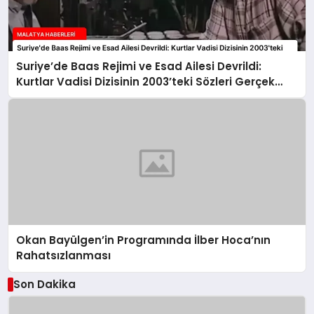
Suriye’de Baas Rejimi ve Esad Ailesi Devrildi:
Kurtlar Vadisi Dizisinin 2003’teki Sözleri Gerçek
Oldu
Okan Bayülgen’in Programında İlber Hoca’nın
Rahatsızlanması
Son Dakika