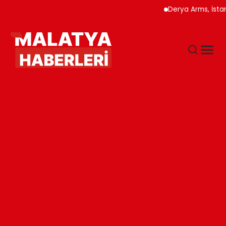
Derya Arms, İstanbul