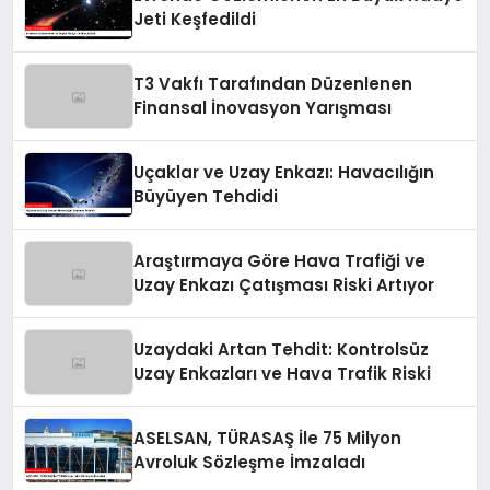
Jeti Keşfedildi
T3 Vakfı Tarafından Düzenlenen
Finansal İnovasyon Yarışması
Uçaklar ve Uzay Enkazı: Havacılığın
Büyüyen Tehdidi
Araştırmaya Göre Hava Trafiği ve
Uzay Enkazı Çatışması Riski Artıyor
Uzaydaki Artan Tehdit: Kontrolsüz
Uzay Enkazları ve Hava Trafik Riski
ASELSAN, TÜRASAŞ İle 75 Milyon
Avroluk Sözleşme İmzaladı