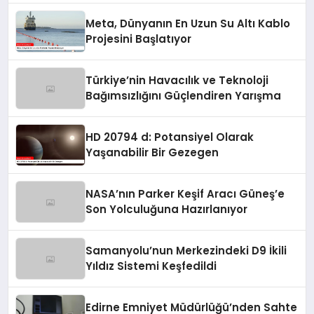
Meta, Dünyanın En Uzun Su Altı Kablo
Projesini Başlatıyor
Türkiye’nin Havacılık ve Teknoloji
Bağımsızlığını Güçlendiren Yarışma
HD 20794 d: Potansiyel Olarak
Yaşanabilir Bir Gezegen
NASA’nın Parker Keşif Aracı Güneş’e
Son Yolculuğuna Hazırlanıyor
Samanyolu’nun Merkezindeki D9 İkili
Yıldız Sistemi Keşfedildi
Edirne Emniyet Müdürlüğü’nden Sahte