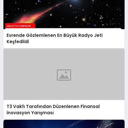
Evrende Gözlemlenen En Büyük Radyo Jeti
Keşfedildi
T3 Vakfı Tarafından Düzenlenen Finansal
İnovasyon Yarışması