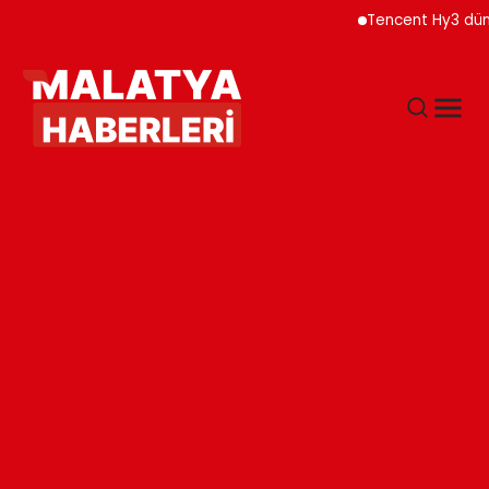
Tencent Hy3 dünya g