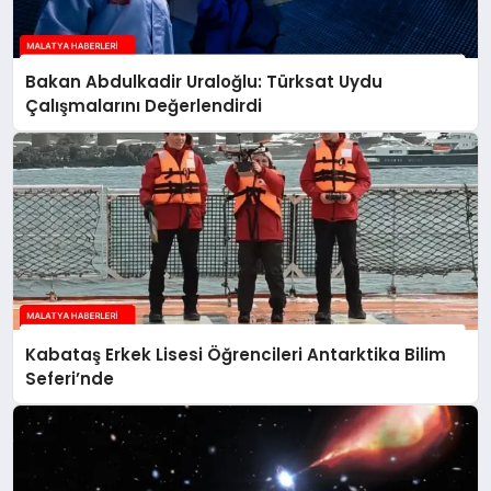
Bakan Abdulkadir Uraloğlu: Türksat Uydu
Çalışmalarını Değerlendirdi
Kabataş Erkek Lisesi Öğrencileri Antarktika Bilim
Seferi’nde