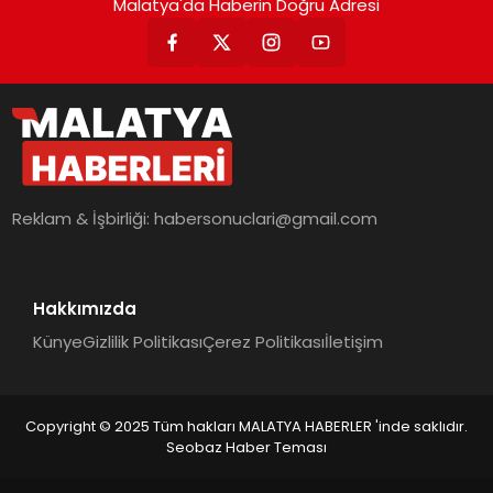
Malatya'da Haberin Doğru Adresi
Reklam & İşbirliği:
habersonuclari@gmail.com
Hakkımızda
Künye
Gizlilik Politikası
Çerez Politikası
İletişim
Copyright © 2025 Tüm hakları MALATYA HABERLER 'inde saklıdır.
Seobaz Haber Teması