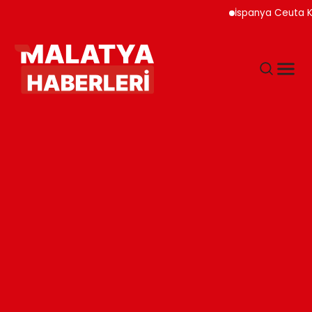
İspanya Ceuta Kıyıları