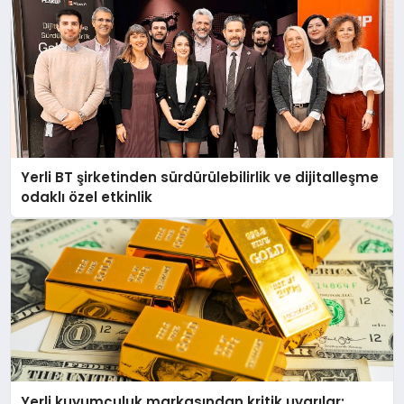
Yerli BT şirketinden sürdürülebilirlik ve dijitalleşme
odaklı özel etkinlik
Yerli kuyumculuk markasından kritik uyarılar: