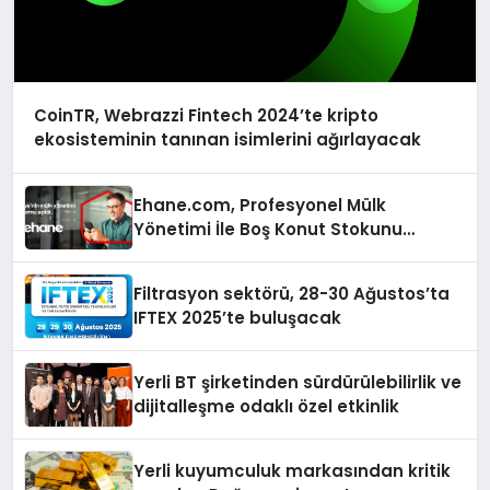
CoinTR, Webrazzi Fintech 2024’te kripto
ekosisteminin tanınan isimlerini ağırlayacak
Ehane.com, Profesyonel Mülk
Yönetimi İle Boş Konut Stokunu
Eritecek
Filtrasyon sektörü, 28-30 Ağustos’ta
IFTEX 2025’te buluşacak
Yerli BT şirketinden sürdürülebilirlik ve
dijitalleşme odaklı özel etkinlik
Yerli kuyumculuk markasından kritik