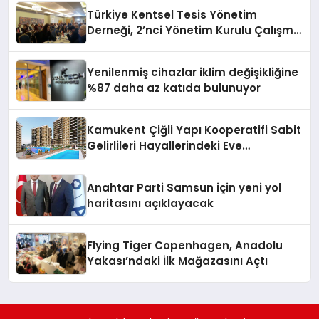
Türkiye Kentsel Tesis Yönetim
Derneği, 2’nci Yönetim Kurulu Çalışma
Kampı düzenlendi
Yenilenmiş cihazlar iklim değişikliğine
%87 daha az katıda bulunuyor
Kamukent Çiğli Yapı Kooperatifi Sabit
Gelirlileri Hayallerindeki Eve
Kavuşturacak
Anahtar Parti Samsun için yeni yol
haritasını açıklayacak
Flying Tiger Copenhagen, Anadolu
Yakası’ndaki İlk Mağazasını Açtı