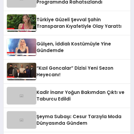
Programında Rahatsızlandı
Türkiye Güzeli Şevval Şahin
Transparan Kıyafetiyle Olay Yarattı
Gülşen, İddialı Kostümüyle Yine
Gündemde
“Kızıl Goncalar” Dizisi Yeni Sezon
Heyecanı!
Kadir İnanır Yoğun Bakımdan Çıktı ve
Taburcu Edildi
Şeyma Subaşı: Cesur Tarzıyla Moda
Dünyasında Gündem