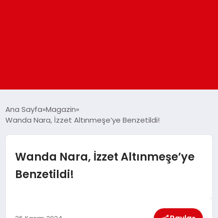
ANASAYFA
Ana Sayfa
Magazin
Wanda Nara, İzzet Altınmeşe’ye Benzetildi!
GÜNDEM
Wanda Nara, İzzet Altınmeşe’ye
DÜNYA
Benzetildi!
EĞITIM