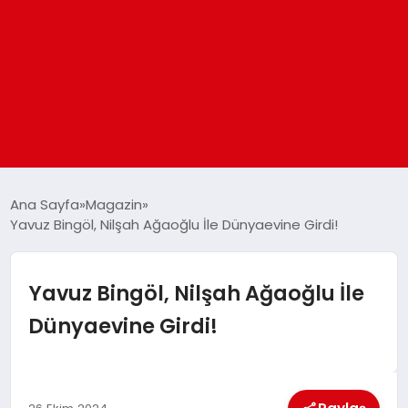
ANASAYFA
Ana Sayfa
Magazin
Yavuz Bingöl, Nilşah Ağaoğlu İle Dünyaevine Girdi!
GÜNDEM
Yavuz Bingöl, Nilşah Ağaoğlu İle
DÜNYA
Dünyaevine Girdi!
EĞITIM