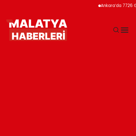
Ankara’da 7726 Genç F