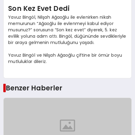
Son Kez Evet Dedi
Yavuz Bingöl, Nilşah Ağaoğlu ile evlenirken nikah
memurunun “Ağaoğlu ile evlenmeyi kabul ediyor
musunuz?” sorusuna “Son kez evet” diyerek, 5. kez
evlilik yoluna adım attı. Bingöl, düğününde sevdikleriyle
bir araya gelmenin mutluluğunu yaşadı.
Yavuz Bingöl ve Nilşah Ağaoğlu çiftine bir ömür boyu
mutluluklar dileriz.
Benzer Haberler