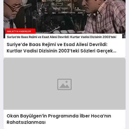
Suriye’de Baas Rejimi ve Esad Ailesi Devrildi:
Kurtlar Vadisi Dizisinin 2003’teki Sözleri Gerçek
Oldu
Okan Bayülgen’in Programında İlber Hoca’nın
Rahatsızlanması