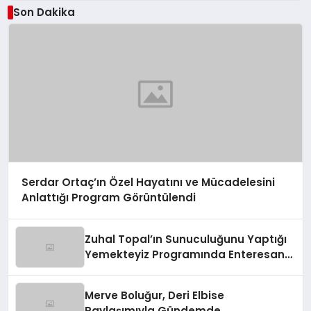
Son Dakika
Serdar Ortaç’ın Özel Hayatını ve Mücadelesini
Anlattığı Program Görüntülendi
Zuhal Topal’ın Sunuculuğunu Yaptığı
Yemekteyiz Programında Enteresan
Anlar!
Merve Boluğur, Deri Elbise
Paylaşımıyla Gündemde