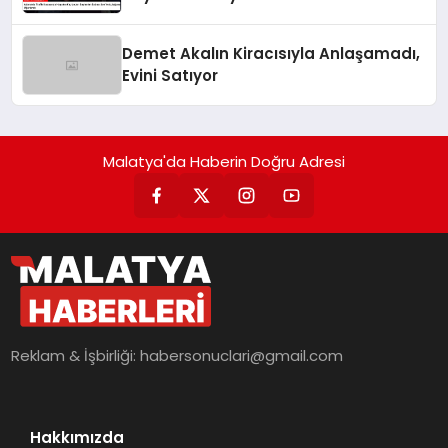
Yolculuğuna Uğurlandı
Demet Akalın Kiracısıyla Anlaşamadı,
Evini Satıyor
Malatya'da Haberin Doğru Adresi
Reklam & İşbirliği:
habersonuclari@gmail.com
Hakkımızda