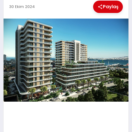
EKONOMI
Paylaş
30 Ekim 2024
MAGAZIN
SAĞLIK
SIYASET
SPOR
TEKNOLOJI