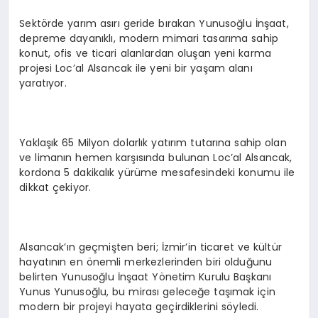
Sektörde yarım asırı geride bırakan Yunusoğlu İnşaat,
depreme dayanıklı, modern mimari tasarıma sahip
konut, ofis ve ticari alanlardan oluşan yeni karma
projesi Loc’al Alsancak ile yeni bir yaşam alanı
yaratıyor.
Yaklaşık 65 Milyon dolarlık yatırım tutarına sahip olan
ve limanın hemen karşısında bulunan Loc’al Alsancak,
kordona 5 dakikalık yürüme mesafesindeki konumu ile
dikkat çekiyor.
Alsancak’ın geçmişten beri; İzmir’in ticaret ve kültür
hayatının en önemli merkezlerinden biri olduğunu
belirten Yunusoğlu İnşaat Yönetim Kurulu Başkanı
Yunus Yunusoğlu, bu mirası geleceğe taşımak için
modern bir projeyi hayata geçirdiklerini söyledi.