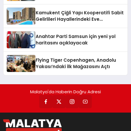
Kamukent Çiğli Yapı Kooperatifi Sabit
Gelirlileri Hayallerindeki Eve
Kavuşturacak
Anahtar Parti Samsun için yeni yol
haritasını açıklayacak
Flying Tiger Copenhagen, Anadolu
Yakası’ndaki İlk Mağazasını Açtı
Malatya'da Haberin Doğru Adresi