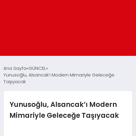
ANASAYFA
Ana Sayfa
GÜNCEL
Yunusoğlu, Alsancak’ı Modern Mimariyle Geleceğe
Taşıyacak
GÜNDEM
DÜNYA
Yunusoğlu, Alsancak’ı Modern
Mimariyle Geleceğe Taşıyacak
EĞITIM