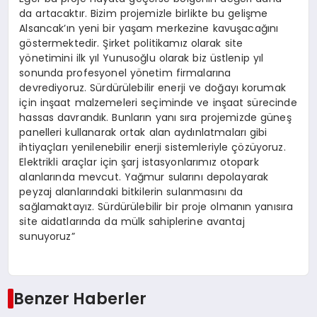
da artacaktır. Bizim projemizle birlikte bu gelişme
Alsancak’ın yeni bir yaşam merkezine kavuşacağını
göstermektedir. Şirket politikamız olarak site
yönetimini ilk yıl Yunusoğlu olarak biz üstlenip yıl
sonunda profesyonel yönetim firmalarına
devrediyoruz. Sürdürülebilir enerji ve doğayı korumak
için inşaat malzemeleri seçiminde ve inşaat sürecinde
hassas davrandık. Bunların yanı sıra projemizde güneş
panelleri kullanarak ortak alan aydınlatmaları gibi
ihtiyaçları yenilenebilir enerji sistemleriyle çözüyoruz.
Elektrikli araçlar için şarj istasyonlarımız otopark
alanlarında mevcut. Yağmur sularını depolayarak
peyzaj alanlarındaki bitkilerin sulanmasını da
sağlamaktayız. Sürdürülebilir bir proje olmanın yanısıra
site aidatlarında da mülk sahiplerine avantaj
sunuyoruz”
Benzer Haberler