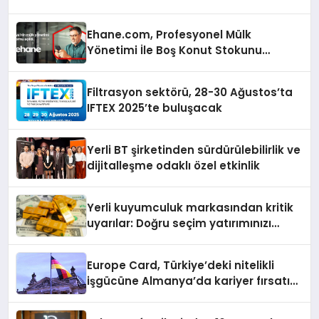
Ehane.com, Profesyonel Mülk
Yönetimi İle Boş Konut Stokunu
Eritecek
Filtrasyon sektörü, 28-30 Ağustos’ta
IFTEX 2025’te buluşacak
Yerli BT şirketinden sürdürülebilirlik ve
dijitalleşme odaklı özel etkinlik
Yerli kuyumculuk markasından kritik
uyarılar: Doğru seçim yatırımınızı
şekillendirir
Europe Card, Türkiye’deki nitelikli
işgücüne Almanya’da kariyer fırsatı
sununuyor