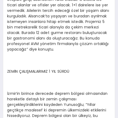
ticari alanlar ve ofisler yer alacak. 1+1 dairelere ise yer
vermedik. Ailelerin tercih edeceği özel bir yaşam alanı
kurguladık. Alsancak’ta yaşayan ve buradan ayrılmak
istemeyen insanlara hitap etmek istedik. Projemiz 5
bin metrekarelik ticari alanıyla da çekim merkezi
olacak. Burada 12 adet gurme restoranı buluşturacak
bir gastronomi alanı da oluşturacağız. Bu konuda
profesyonel AVM yönetim firmalarıyla çözüm ortaklığı
yapacağız” diye konuştu.
ZEMİN ÇALIŞMALARIMIZ 1 YIL SÜRDÜ
İzmir’in birince derecede deprem bölgesi olmasından
hareketle detaylı bir zemin çalışması
gerçekleştirdiklerini kaydeden Yunusoğlu; “Yıllar
geçtikçe maalesef ki depremin ülkemizdeki etkilerini
hissediyoruz. Deprem bölgesi olan bir ülkeyiz, bu