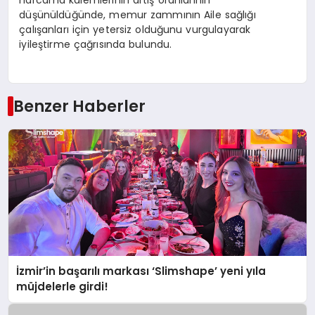
harcama kalemlerinin artış oranlarının
düşünüldüğünde, memur zammının Aile sağlığı
çalışanları için yetersiz olduğunu vurgulayarak
iyileştirme çağrısında bulundu.
Benzer Haberler
İzmir’in başarılı markası ‘Slimshape’ yeni yıla
müjdelerle girdi!