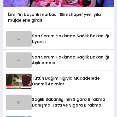
İzmir’in başarılı markası ‘Slimshape’ yeni yıla
müjdelerle girdi!
Sarı Serum Hakkında Sağlık Bakanlığı
Uyarısı
Sarı Serum Hakkında Sağlık Bakanlığı
Açıklaması
Tütün Bağımlılığıyla Mücadelede
Önemli Adımlar
Sağlık Bakanlığı’nın Sigara Bırakma
Danışma Hattı ve Sigara Bırakma
Poliklinikleri