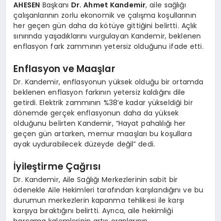
AHESEN
Başkanı
Dr. Ahmet Kandemir
, aile sağlığı
çalışanlarının zorlu ekonomik ve çalışma koşullarının
her geçen gün daha da kötüye gittiğini belirtti. Açlık
sınırında yaşadıklarını vurgulayan Kandemir, beklenen
enflasyon fark zammının yetersiz olduğunu ifade etti.
Enflasyon ve Maaşlar
Dr. Kandemir, enflasyonun yüksek olduğu bir ortamda
beklenen enflasyon farkının yetersiz kaldığını dile
getirdi. Elektrik zammının %38’e kadar yükseldiği bir
dönemde gerçek enflasyonun daha da yüksek
olduğunu belirten Kandemir, “Hayat pahalılığı her
geçen gün artarken, memur maaşları bu koşullara
ayak uydurabilecek düzeyde değil” dedi.
İyileştirme Çağrısı
Dr. Kandemir, Aile Sağlığı Merkezlerinin sabit bir
ödenekle Aile Hekimleri tarafından karşılandığını ve bu
durumun merkezlerin kapanma tehlikesi ile karşı
karşıya bıraktığını belirtti. Ayrıca, aile hekimliği