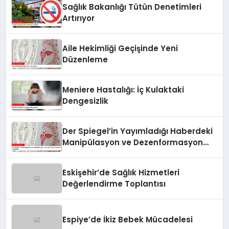
Sağlık Bakanlığı Tütün Denetimleri
Artırıyor
Aile Hekimliği Geçişinde Yeni
Düzenleme
Meniere Hastalığı: İç Kulaktaki
Dengesizlik
Der Spiegel’in Yayımladığı Haberdeki
Manipülasyon ve Dezenformasyon
İddiaları Yanıtlandı
Eskişehir’de Sağlık Hizmetleri
Değerlendirme Toplantısı
Espiye’de İkiz Bebek Mücadelesi