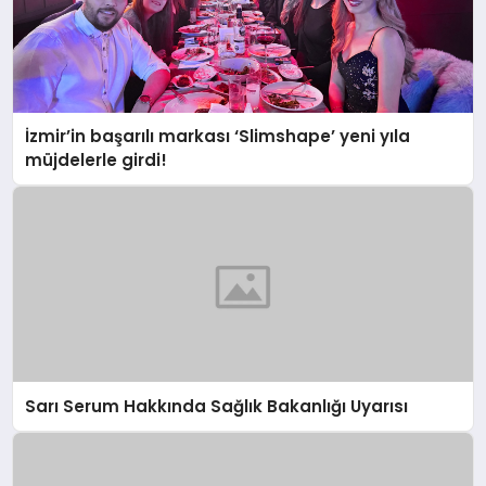
İzmir’in başarılı markası ‘Slimshape’ yeni yıla
müjdelerle girdi!
Sarı Serum Hakkında Sağlık Bakanlığı Uyarısı