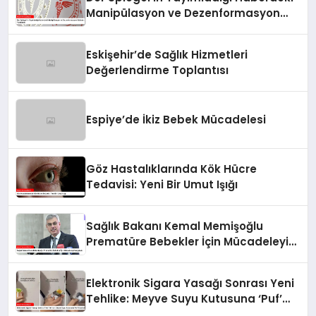
Manipülasyon ve Dezenformasyon
İddiaları Yanıtlandı
Eskişehir’de Sağlık Hizmetleri
Değerlendirme Toplantısı
Espiye’de İkiz Bebek Mücadelesi
Göz Hastalıklarında Kök Hücre
Tedavisi: Yeni Bir Umut Işığı
Sağlık Bakanı Kemal Memişoğlu
Prematüre Bebekler İçin Mücadeleyi
Vurguladı
Elektronik Sigara Yasağı Sonrası Yeni
Tehlike: Meyve Suyu Kutusuna ‘Puf’
Koymak