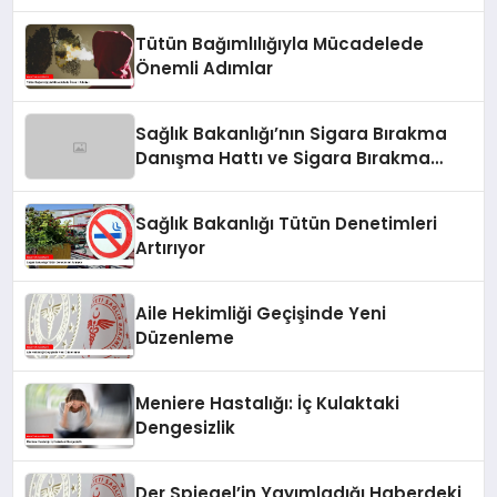
Tütün Bağımlılığıyla Mücadelede
Önemli Adımlar
Sağlık Bakanlığı’nın Sigara Bırakma
Danışma Hattı ve Sigara Bırakma
Poliklinikleri
Sağlık Bakanlığı Tütün Denetimleri
Artırıyor
Aile Hekimliği Geçişinde Yeni
Düzenleme
Meniere Hastalığı: İç Kulaktaki
Dengesizlik
Der Spiegel’in Yayımladığı Haberdeki