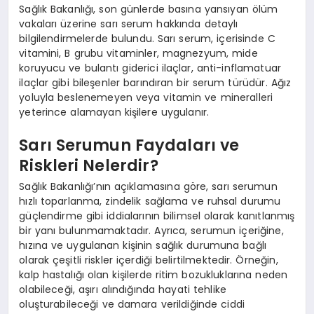
Sağlık Bakanlığı, son günlerde basına yansıyan ölüm
vakaları üzerine sarı serum hakkında detaylı
bilgilendirmelerde bulundu. Sarı serum, içerisinde C
vitamini, B grubu vitaminler, magnezyum, mide
koruyucu ve bulantı giderici ilaçlar, anti-inflamatuar
ilaçlar gibi bileşenler barındıran bir serum türüdür. Ağız
yoluyla beslenemeyen veya vitamin ve mineralleri
yeterince alamayan kişilere uygulanır.
Sarı Serumun Faydaları ve
Riskleri Nelerdir?
Sağlık Bakanlığı’nın açıklamasına göre, sarı serumun
hızlı toparlanma, zindelik sağlama ve ruhsal durumu
güçlendirme gibi iddialarının bilimsel olarak kanıtlanmış
bir yanı bulunmamaktadır. Ayrıca, serumun içeriğine,
hızına ve uygulanan kişinin sağlık durumuna bağlı
olarak çeşitli riskler içerdiği belirtilmektedir. Örneğin,
kalp hastalığı olan kişilerde ritim bozukluklarına neden
olabileceği, aşırı alındığında hayati tehlike
oluşturabileceği ve damara verildiğinde ciddi