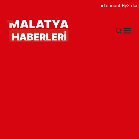
Tencent Hy3 dünya g