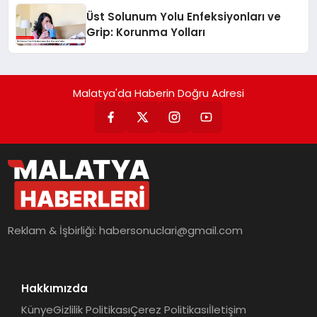
Üst Solunum Yolu Enfeksiyonları ve
Grip: Korunma Yolları
Malatya'da Haberin Doğru Adresi
Reklam & İşbirliği:
habersonuclari@gmail.com
Hakkımızda
Künye
Gizlilik Politikası
Çerez Politikası
İletişim