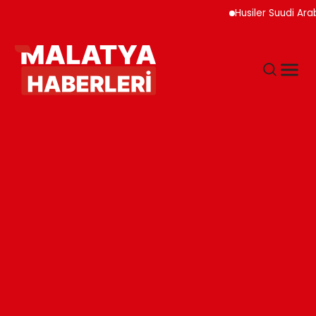
Husiler Suudi Arabist