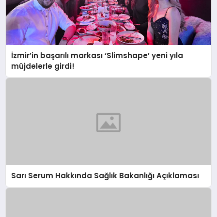
İzmir’in başarılı markası ‘Slimshape’ yeni yıla
müjdelerle girdi!
Sarı Serum Hakkında Sağlık Bakanlığı Açıklaması