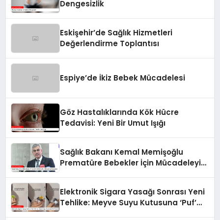
Dengesizlik
Eskişehir’de Sağlık Hizmetleri
Değerlendirme Toplantısı
Espiye’de İkiz Bebek Mücadelesi
Göz Hastalıklarında Kök Hücre
Tedavisi: Yeni Bir Umut Işığı
Sağlık Bakanı Kemal Memişoğlu
Prematüre Bebekler İçin Mücadeleyi
Vurguladı
Elektronik Sigara Yasağı Sonrası Yeni
Tehlike: Meyve Suyu Kutusuna ‘Puf’
Koymak