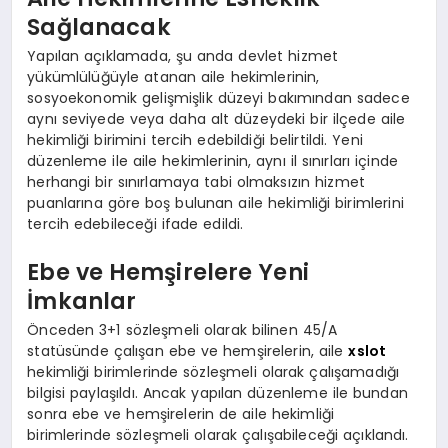
Sağlanacak
Yapılan açıklamada, şu anda devlet hizmet
yükümlülüğüyle atanan aile hekimlerinin,
sosyoekonomik gelişmişlik düzeyi bakımından sadece
aynı seviyede veya daha alt düzeydeki bir ilçede aile
hekimliği birimini tercih edebildiği belirtildi. Yeni
düzenleme ile aile hekimlerinin, aynı il sınırları içinde
herhangi bir sınırlamaya tabi olmaksızın hizmet
puanlarına göre boş bulunan aile hekimliği birimlerini
tercih edebileceği ifade edildi.
Ebe ve Hemşirelere Yeni
İmkanlar
Önceden 3+1 sözleşmeli olarak bilinen 45/A
statüsünde çalışan ebe ve hemşirelerin, aile
xslot
hekimliği birimlerinde sözleşmeli olarak çalışamadığı
bilgisi paylaşıldı. Ancak yapılan düzenleme ile bundan
sonra ebe ve hemşirelerin de aile hekimliği
birimlerinde sözleşmeli olarak çalışabileceği açıklandı.