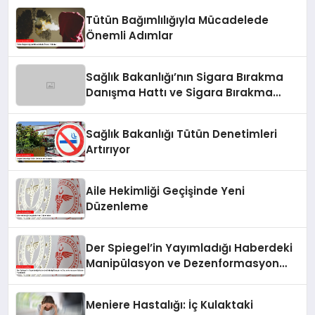
Tütün Bağımlılığıyla Mücadelede
Önemli Adımlar
Sağlık Bakanlığı’nın Sigara Bırakma
Danışma Hattı ve Sigara Bırakma
Poliklinikleri
Sağlık Bakanlığı Tütün Denetimleri
Artırıyor
Aile Hekimliği Geçişinde Yeni
Düzenleme
Der Spiegel’in Yayımladığı Haberdeki
Manipülasyon ve Dezenformasyon
İddiaları Yanıtlandı
Meniere Hastalığı: İç Kulaktaki