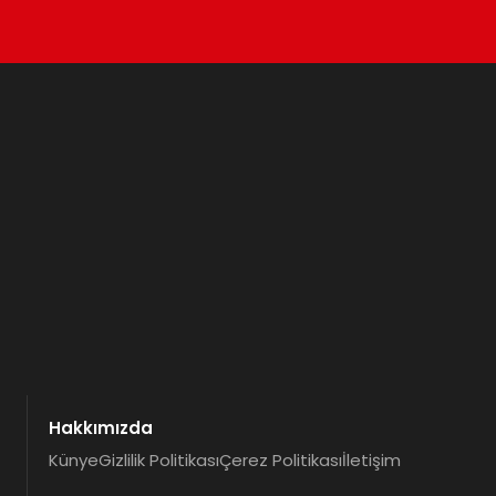
Hakkımızda
Künye
Gizlilik Politikası
Çerez Politikası
İletişim