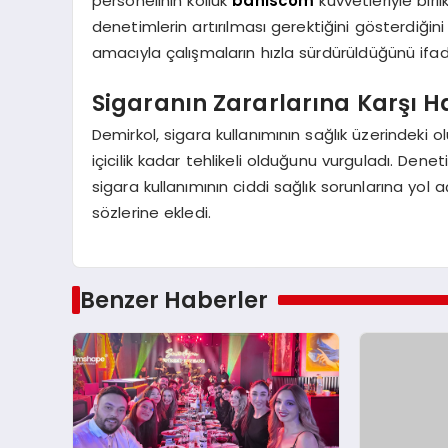
personelinin kolluk
bahiscom
kuvvetleriyle birl
denetimlerin artırılması gerektiğini gösterdiğini
amacıyla çalışmaların hızla sürdürüldüğünü ifad
Sigaranın Zararlarına Karşı 
Demirkol, sigara kullanımının sağlık üzerindeki ol
içicilik kadar tehlikeli olduğunu vurguladı. Dene
sigara kullanımının ciddi sağlık sorunlarına yol 
sözlerine ekledi.
Benzer Haberler