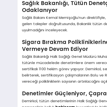
Sağlık Bakanlığı, Tütün Denetç
Odaklanıyor
Sağlık Bakanı Kemal Memişoğlu’nun direktifiyle
gelen talepler doğrultusunda, Bakanlık tütün den
uyulmadığını inceleyecek.
Sigara Bırakma Polikliniklerin
Vermeye Devam Ediyor
Sağlık Bakanlığı Halk Sağlığı Genel Müdürü Mu
tütünle mücadelede denetimlere önem verecekle
sertifikalı 1100 hekim görev yapıyor. Demirkol, ser
belirterek, sertifikasyon çalışmalarının Bolu v
vereceği polikliniklerin sayısının artırılacağını açı
Denetimler Güçleniyor, Çapra
Demirkol, tütün denetimlerinin Halk Sağlığı Gen