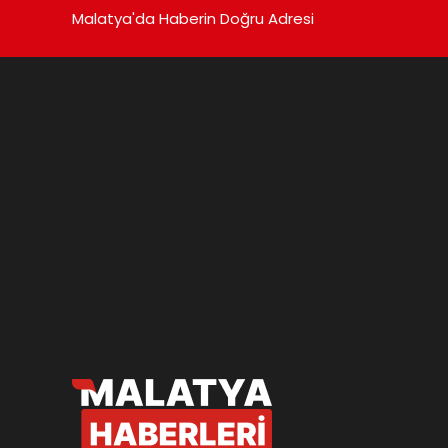
Malatya'da Haberin Doğru Adresi