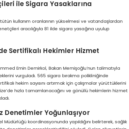
ileri ile Sigara Yasaklarına
, tütün kullanım oranlarının yükselmesi ve vatandaşlardan
etçileri aracılığıyla 81 ilde sigara yasağına uyulup
de Sertifikalı Hekimler Hizmet
hammed Emin Demirkol, Bakan Memişoğlu’nun talimatıyla
rini vurguladı. 565 sigara bırakma polikliniğinde
tifikalı hekim sayısını artırmak için çalışmalar yürüttüklerini
e Rize’de hızla tamamlanacağını ve gönüllü hekimlerin hizmet
kladı.
z Denetimler Yoğunlaşıyor
el Müdürlüğü koordinasyonunda yapıldığını belirterek, sağlık