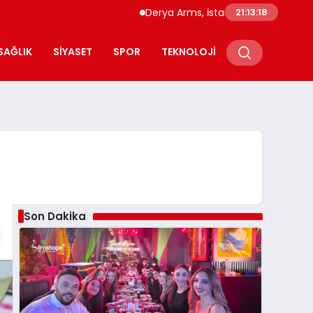
Derya Arms, İstanbul Prohunt 2026’da yen
21:13:19
SAĞLIK
SIYASET
SPOR
TEKNOLOJI
Son Dakika