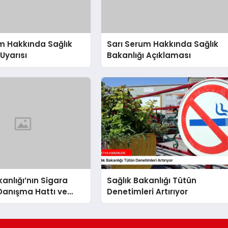
m Hakkında Sağlık
Sarı Serum Hakkında Sağlık
Uyarısı
Bakanlığı Açıklaması
kanlığı’nın Sigara
Sağlık Bakanlığı Tütün
Danışma Hattı ve
Denetimleri Artırıyor
akma Poliklinikleri