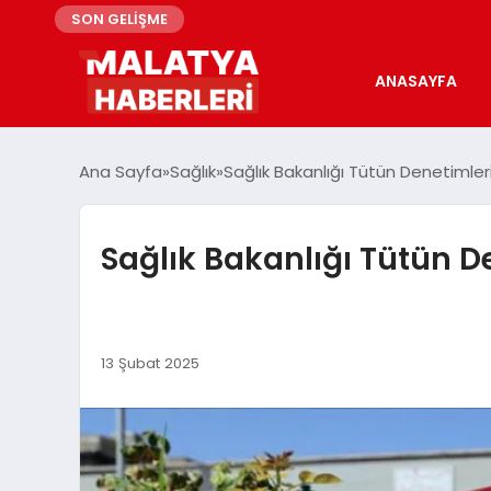
SON GELİŞME
ANASAYFA
Ana Sayfa
Sağlık
Sağlık Bakanlığı Tütün Denetimleri 
Sağlık Bakanlığı Tütün De
13 Şubat 2025