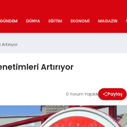
GÜNDEM
DÜNYA
EĞITIM
EKONOMI
MAGAZIN
Artırıyor
netimleri Artırıyor
0 Yorum Yapıldı
Paylaş