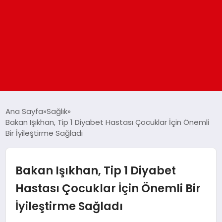
ANASAYFA
Ana Sayfa
Sağlık
Bakan Işıkhan, Tip 1 Diyabet Hastası Çocuklar İçin Önemli
Bir İyileştirme Sağladı
GÜNDEM
DÜNYA
Bakan Işıkhan, Tip 1 Diyabet
Hastası Çocuklar İçin Önemli Bir
EĞITIM
İyileştirme Sağladı