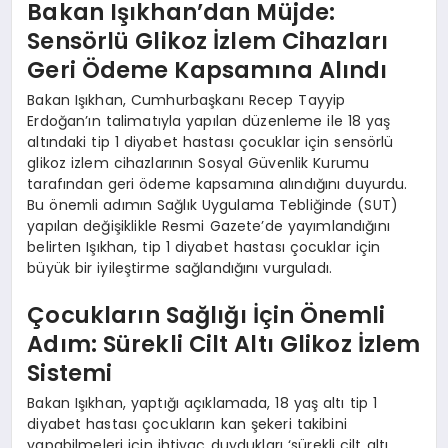
Bakan Işıkhan’dan Müjde:
Sensörlü Glikoz İzlem Cihazları
Geri Ödeme Kapsamına Alındı
Bakan Işıkhan, Cumhurbaşkanı Recep Tayyip
Erdoğan’ın talimatıyla yapılan düzenleme ile 18 yaş
altındaki tip 1 diyabet hastası çocuklar için sensörlü
glikoz izlem cihazlarının Sosyal Güvenlik Kurumu
tarafından geri ödeme kapsamına alındığını duyurdu.
Bu önemli adımın Sağlık Uygulama Tebliğinde (SUT)
yapılan değişiklikle Resmi Gazete’de yayımlandığını
belirten Işıkhan, tip 1 diyabet hastası çocuklar için
büyük bir iyileştirme sağlandığını vurguladı.
Çocukların Sağlığı İçin Önemli
Adım: Sürekli Cilt Altı Glikoz İzlem
Sistemi
Bakan Işıkhan, yaptığı açıklamada, 18 yaş altı tip 1
diyabet hastası çocukların kan şekeri takibini
yapabilmeleri için ihtiyaç duydukları ‘sürekli cilt altı