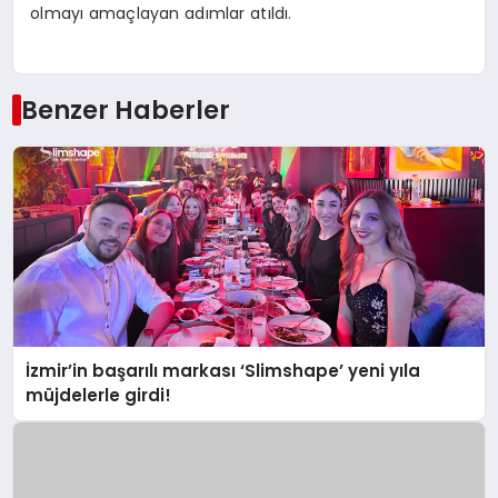
olmayı amaçlayan adımlar atıldı.
Benzer Haberler
İzmir’in başarılı markası ‘Slimshape’ yeni yıla
müjdelerle girdi!