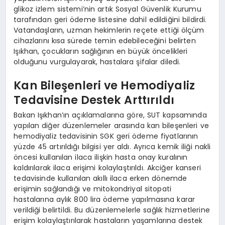
glikoz izlem sistemi’nin artık Sosyal Güvenlik Kurumu
tarafından geri ödeme listesine dahil edildiğini bildirdi.
Vatandaşların, uzman hekimlerin reçete ettiği ölçüm
cihazlarını kısa sürede temin edebileceğini belirten
Işıkhan, çocukların sağlığının en büyük öncelikleri
olduğunu vurgulayarak, hastalara şifalar diledi.
Kan Bileşenleri ve Hemodiyaliz
Tedavisine Destek Arttırıldı
Bakan Işıkhan’ın açıklamalarına göre, SUT kapsamında
yapılan diğer düzenlemeler arasında kan bileşenleri ve
hemodiyaliz tedavisinin SGK geri ödeme fiyatlarının
yüzde 45 artırıldığı bilgisi yer aldı. Ayrıca kemik iliği nakli
öncesi kullanılan ilaca ilişkin hasta onay kuralının
kaldırılarak ilaca erişimi kolaylaştırıldı. Akciğer kanseri
tedavisinde kullanılan akıllı ilaca erken dönemde
erişimin sağlandığı ve mitokondriyal sitopati
hastalarına aylık 800 lira ödeme yapılmasına karar
verildiği belirtildi. Bu düzenlemelerle sağlık hizmetlerine
erişim kolaylaştırılarak hastaların yaşamlarına destek