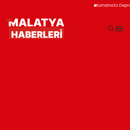
Kumamoto Depreminde