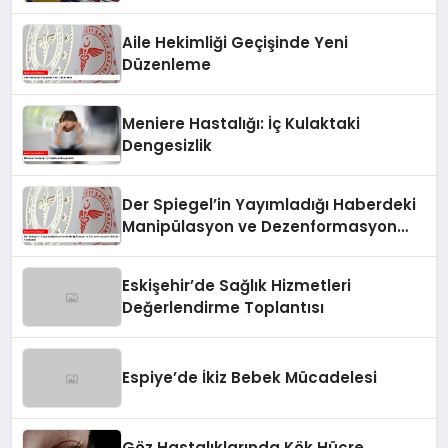
Aile Hekimliği Geçişinde Yeni
Düzenleme
Meniere Hastalığı: İç Kulaktaki
Dengesizlik
Der Spiegel’in Yayımladığı Haberdeki
Manipülasyon ve Dezenformasyon
İddiaları Yanıtlandı
Eskişehir’de Sağlık Hizmetleri
Değerlendirme Toplantısı
Espiye’de İkiz Bebek Mücadelesi
Göz Hastalıklarında Kök Hücre