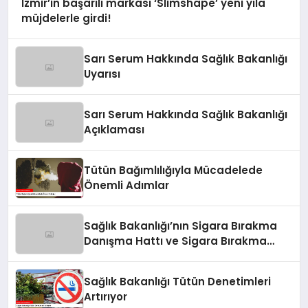
İzmir’in başarılı markası ‘Slimshape’ yeni yıla
müjdelerle girdi!
Sarı Serum Hakkında Sağlık Bakanlığı
Uyarısı
Sarı Serum Hakkında Sağlık Bakanlığı
Açıklaması
Tütün Bağımlılığıyla Mücadelede
Önemli Adımlar
Sağlık Bakanlığı’nın Sigara Bırakma
Danışma Hattı ve Sigara Bırakma
Poliklinikleri
Sağlık Bakanlığı Tütün Denetimleri
Artırıyor