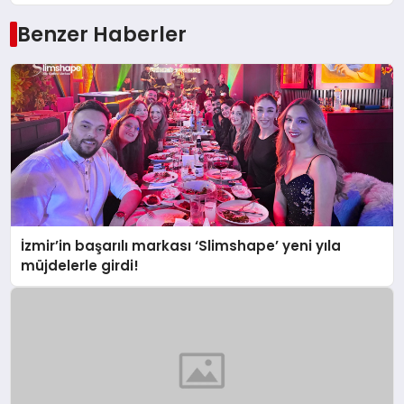
Benzer Haberler
İzmir’in başarılı markası ‘Slimshape’ yeni yıla
müjdelerle girdi!