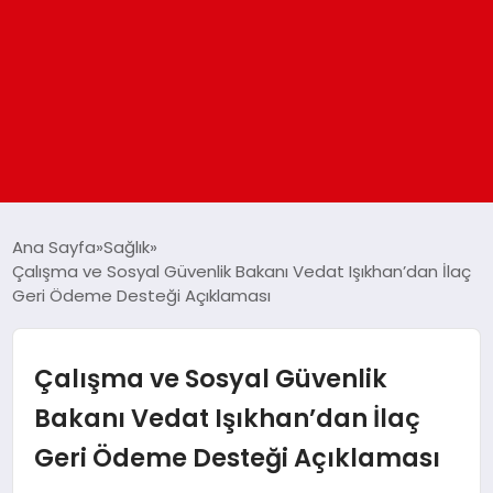
ANASAYFA
Ana Sayfa
Sağlık
Çalışma ve Sosyal Güvenlik Bakanı Vedat Işıkhan’dan İlaç
Geri Ödeme Desteği Açıklaması
GÜNDEM
DÜNYA
Çalışma ve Sosyal Güvenlik
Bakanı Vedat Işıkhan’dan İlaç
EĞITIM
Geri Ödeme Desteği Açıklaması