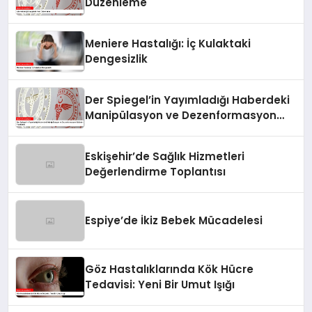
Düzenleme
Meniere Hastalığı: İç Kulaktaki
Dengesizlik
Der Spiegel’in Yayımladığı Haberdeki
Manipülasyon ve Dezenformasyon
İddiaları Yanıtlandı
Eskişehir’de Sağlık Hizmetleri
Değerlendirme Toplantısı
Espiye’de İkiz Bebek Mücadelesi
Göz Hastalıklarında Kök Hücre
Tedavisi: Yeni Bir Umut Işığı