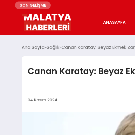
SON GELİŞME
ANASAYFA
Ana Sayfa
Sağlık
Canan Karatay: Beyaz Ekmek Zararlı
Canan Karatay: Beyaz Ekme
04 Kasım 2024