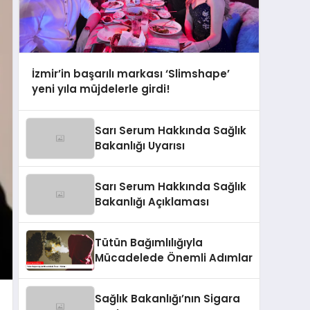
İzmir’in başarılı markası ‘Slimshape’
yeni yıla müjdelerle girdi!
Sarı Serum Hakkında Sağlık
Bakanlığı Uyarısı
Sarı Serum Hakkında Sağlık
Bakanlığı Açıklaması
Tütün Bağımlılığıyla
Mücadelede Önemli Adımlar
Sağlık Bakanlığı’nın Sigara