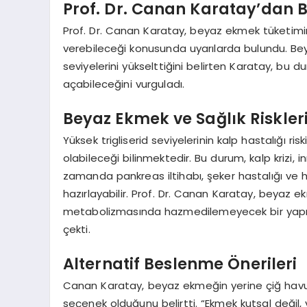
Prof. Dr. Canan Karatay’dan 
Prof. Dr. Canan Karatay, beyaz ekmek tüketimini
verebileceği konusunda uyarılarda bulundu. Bey
seviyelerini yükselttiğini belirten Karatay, b
açabileceğini vurguladı.
Beyaz Ekmek ve Sağlık Riskler
Yüksek trigliserid seviyelerinin kalp hastalığı 
olabileceği bilinmektedir. Bu durum, kalp krizi, in
zamanda pankreas iltihabı, şeker hastalığı ve h
hazırlayabilir. Prof. Dr. Canan Karatay, beyaz
metabolizmasında hazmedilemeyecek bir yapı
çekti.
Alternatif Beslenme Önerileri
Canan Karatay, beyaz ekmeğin yerine çiğ havuç 
seçenek olduğunu belirtti. “Ekmek kutsal değil