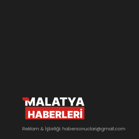
Reklam & İşbirliği:
habersonuclari@gmail.com