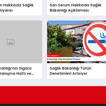
m Hakkında Sağlık
Sarı Serum Hakkında Sağlık
Uyarısı
Bakanlığı Açıklaması
kanlığı’nın Sigara
Sağlık Bakanlığı Tütün
Danışma Hattı ve
Denetimleri Artırıyor
akma Poliklinikleri