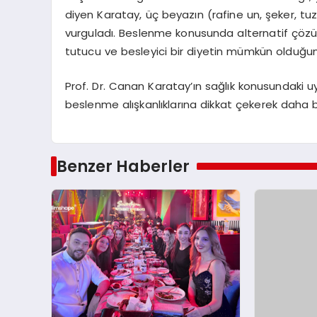
diyen Karatay, üç beyazın (rafine un, şeker, tuz)
vurguladı. Beslenme konusunda alternatif çözü
tutucu ve besleyici bir diyetin mümkün olduğun
Prof. Dr. Canan Karatay’ın sağlık konusundaki uy
beslenme alışkanlıklarına dikkat çekerek daha bi
Benzer Haberler