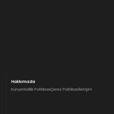
Hakkımızda
Künye
Gizlilik Politikası
Çerez Politikası
İletişim