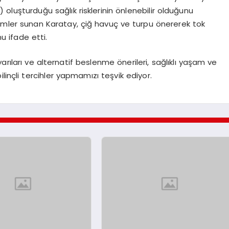
 oluşturduğu sağlık risklerinin önlenebilir olduğunu
mler sunan Karatay, çiğ havuç ve turpu önererek tok
u ifade etti.
arıları ve alternatif beslenme önerileri, sağlıklı yaşam ve
linçli tercihler yapmamızı teşvik ediyor.