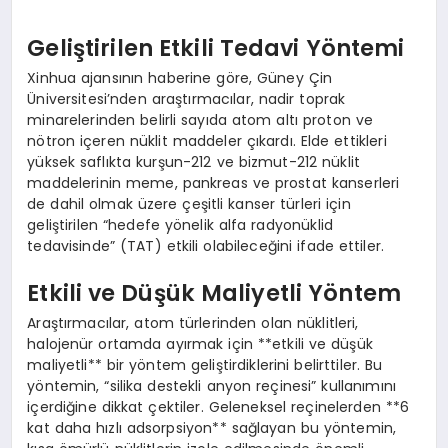
Geliştirilen Etkili Tedavi Yöntemi
Xinhua ajansının haberine göre, Güney Çin
Üniversitesi’nden araştırmacılar, nadir toprak
minarelerinden belirli sayıda atom altı proton ve
nötron içeren nüklit maddeler çıkardı. Elde ettikleri
yüksek saflıkta kurşun-212 ve bizmut-212 nüklit
maddelerinin meme, pankreas ve prostat kanserleri
de dahil olmak üzere çeşitli kanser türleri için
geliştirilen “hedefe yönelik alfa radyonüklid
tedavisinde” (TAT) etkili olabileceğini ifade ettiler.
Etkili ve Düşük Maliyetli Yöntem
Araştırmacılar, atom türlerinden olan nüklitleri,
halojenür ortamda ayırmak için **etkili ve düşük
maliyetli** bir yöntem geliştirdiklerini belirttiler. Bu
yöntemin, “silika destekli anyon reçinesi” kullanımını
içerdiğine dikkat çektiler. Geleneksel reçinelerden **6
kat daha hızlı adsorpsiyon** sağlayan bu yöntemin,