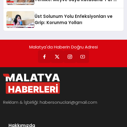
Koymak
Üst Solunum Yolu Enfeksiyonları ve
Grip: Korunma Yolları
Malatya'da Haberin Doğru Adresi
Reklam & İşbirliği:
habersonuclari@gmail.com
Hakkımızda