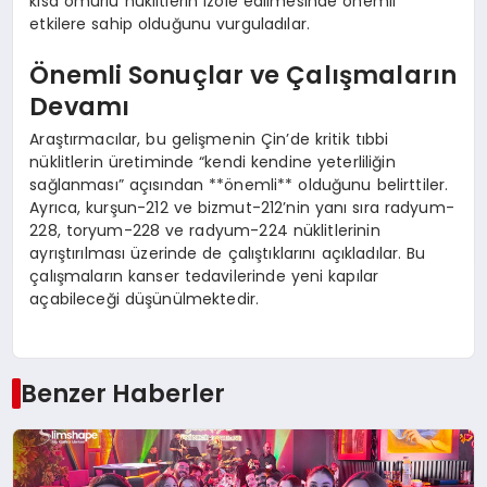
kısa ömürlü nüklitlerin izole edilmesinde önemli
etkilere sahip olduğunu vurguladılar.
Önemli Sonuçlar ve Çalışmaların
Devamı
Araştırmacılar, bu gelişmenin Çin’de kritik tıbbi
nüklitlerin üretiminde “kendi kendine yeterliliğin
sağlanması” açısından **önemli** olduğunu belirttiler.
Ayrıca, kurşun-212 ve bizmut-212’nin yanı sıra radyum-
228, toryum-228 ve radyum-224 nüklitlerinin
ayrıştırılması üzerinde de çalıştıklarını açıkladılar. Bu
çalışmaların kanser tedavilerinde yeni kapılar
açabileceği düşünülmektedir.
Benzer Haberler