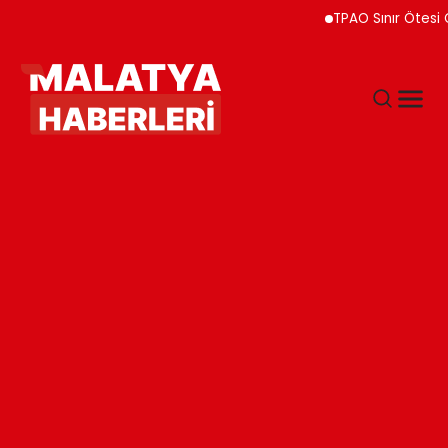
TPAO Sınır Ötesi Ortak