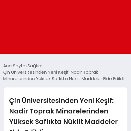
ANASAYFA
Ana Sayfa
Sağlık
Çin Üniversitesinden Yeni Keşif: Nadir Toprak
Minarelerinden Yüksek Saflıkta Nüklit Maddeler Elde Edildi
GÜNDEM
DÜNYA
Çin Üniversitesinden Yeni Keşif:
Nadir Toprak Minarelerinden
EĞITIM
Yüksek Saflıkta Nüklit Maddeler