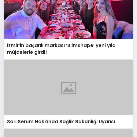
İzmir’in başarılı markası ‘Slimshape’ yeni yıla
müjdelerle girdi!
Sarı Serum Hakkında Sağlık Bakanlığı Uyarısı