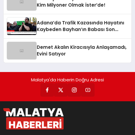
Kim Milyoner Olmak İster’de!
Adana’da Trafik Kazasında Hayatını
Kaybeden Bayhan’ın Babası Son
Yolculuğuna Uğurlandı
Demet Akalın Kiracısıyla Anlaşamadı,
Evini Satıyor
Malatya'da Haberin Doğru Adresi