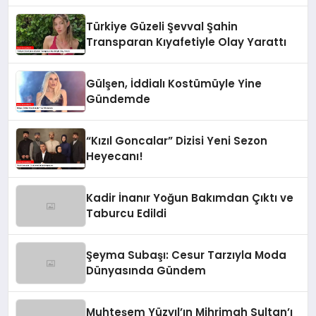
Türkiye Güzeli Şevval Şahin
Transparan Kıyafetiyle Olay Yarattı
Gülşen, İddialı Kostümüyle Yine
Gündemde
“Kızıl Goncalar” Dizisi Yeni Sezon
Heyecanı!
Kadir İnanır Yoğun Bakımdan Çıktı ve
Taburcu Edildi
Şeyma Subaşı: Cesur Tarzıyla Moda
Dünyasında Gündem
Muhteşem Yüzyıl’ın Mihrimah Sultan’ı