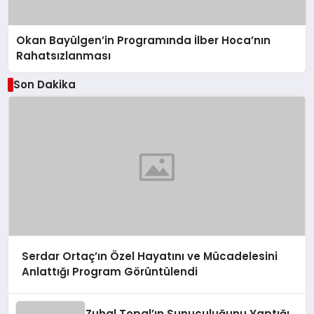
Okan Bayülgen’in Programında İlber Hoca’nın
Rahatsızlanması
Son Dakika
Serdar Ortaç’ın Özel Hayatını ve Mücadelesini
Anlattığı Program Görüntülendi
Zuhal Topal’ın Sunuculuğunu Yaptığı