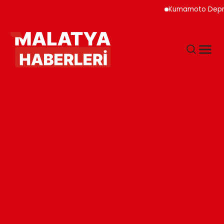
Kumamoto Depremind