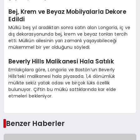
Bej, Krem ve Beyaz Mobilyalarla Dekore
Edildi
Mülkü beş yıl aradıktan sonra satın alan Longoria, iç ve
dış dekorasyonunda bej, krem ve beyaz tonları tercih
etti. Mülkün ailesinin yarı zamanlı yaşayabileceği
mükemmel bir yer olduğunu söyledi.
Beverly Hills Malikanesi Hala Satılık
Emlakçılara göre, Longoria ve Bastón’un Beverly
Hills’teki malikanesi hala piyasada. 1,4 dönümlük
mülkte sekiz yatak odası ve birçok lüks özellik
bulunuyor. Çiftin bu mülkü sattıklarında kar elde
etmeleri bekleniyor.
Benzer Haberler