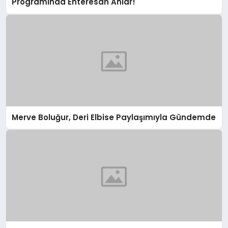
Programında Enteresan Anlar!
Merve Boluğur, Deri Elbise Paylaşımıyla Gündemde