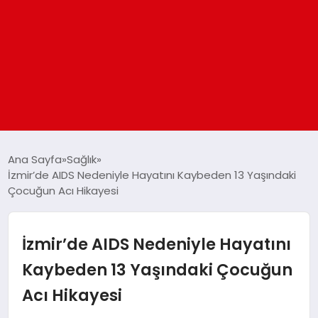
ANASAYFA
Ana Sayfa
Sağlık
İzmir’de AIDS Nedeniyle Hayatını Kaybeden 13 Yaşındaki
Çocuğun Acı Hikayesi
GÜNDEM
DÜNYA
İzmir’de AIDS Nedeniyle Hayatını
Kaybeden 13 Yaşındaki Çocuğun
EĞITIM
Acı Hikayesi