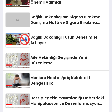
Önemli Adımlar
Sağlık Bakanlığı’nın Sigara Bırakma
Danışma Hattı ve Sigara Bırakma
Poliklinikleri
Sağlık Bakanlığı Tütün Denetimleri
Artırıyor
Aile Hekimliği Geçişinde Yeni
Düzenleme
Meniere Hastalığı: İç Kulaktaki
Dengesizlik
Der Spiegel’in Yayımladığı Haberdeki
Manipülasyon ve Dezenformasyon
İddiaları Yanıtlandı