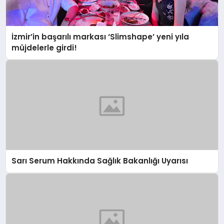
İzmir’in başarılı markası ‘Slimshape’ yeni yıla
müjdelerle girdi!
Sarı Serum Hakkında Sağlık Bakanlığı Uyarısı