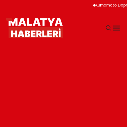
Kumamoto Depreminde