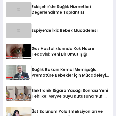
Eskişehir’de Sağlık Hizmetleri
Değerlendirme Toplantısı
Espiye’de İkiz Bebek Mücadelesi
Göz Hastalıklarında Kök Hücre
Tedavisi: Yeni Bir Umut Işığı
Sağlık Bakanı Kemal Memişoğlu
Prematüre Bebekler İçin Mücadeleyi
Vurguladı
Elektronik Sigara Yasağı Sonrası Yeni
Tehlike: Meyve Suyu Kutusuna ‘Puf’
Koymak
Üst Solunum Yolu Enfeksiyonları ve