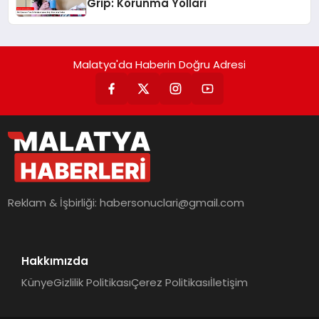
Grip: Korunma Yolları
Malatya'da Haberin Doğru Adresi
Reklam & İşbirliği:
habersonuclari@gmail.com
Hakkımızda
Künye
Gizlilik Politikası
Çerez Politikası
İletişim