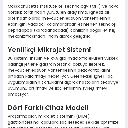
Massachusetts Institute of Technology (MIT) ve Novo
Nordisk tarafından yürütülen araştırma, iğnesiz bir
alternatif olarak mevcut enjeksiyon yöntemlerinin
etkinliğini yakaladı. Kalamarlardan esinlenen teknoloji,
cephalopod (kafadanbacaklı) canlıların doğal jet itiş
mekanizmasından ilham alarak geliştirildi.
Yenilikçi Mikrojet Sistemi
Bu sistem, insülin ve RNA gibi makromolekülleri yüksek
basınçlı jetlerle gastrointestinal dokuya ileterek,
mevcut enjeksiyon yöntemlerinin dezavantajlarını
ortadan kaldırmayı hedefliyor. Geleneksel iğneli ilaç
uygulamalarının zorluklarını aşarak hastaların tedaviye
uyumunu artırmayı ve ilaç emilimini iyileştirmeyi
amaçlıyor.
Dört Farklı Cihaz Modeli
Araştırmacılar, mikrojet sistemini (MiDe)
gastrointestinal dokulara ilaç iletecek şekilde optimize