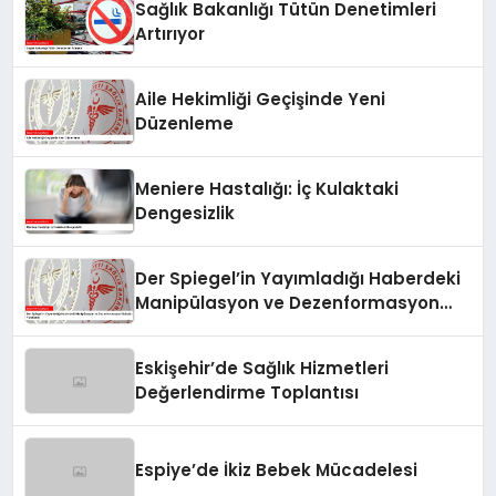
Sağlık Bakanlığı Tütün Denetimleri
Artırıyor
Aile Hekimliği Geçişinde Yeni
Düzenleme
Meniere Hastalığı: İç Kulaktaki
Dengesizlik
Der Spiegel’in Yayımladığı Haberdeki
Manipülasyon ve Dezenformasyon
İddiaları Yanıtlandı
Eskişehir’de Sağlık Hizmetleri
Değerlendirme Toplantısı
Espiye’de İkiz Bebek Mücadelesi