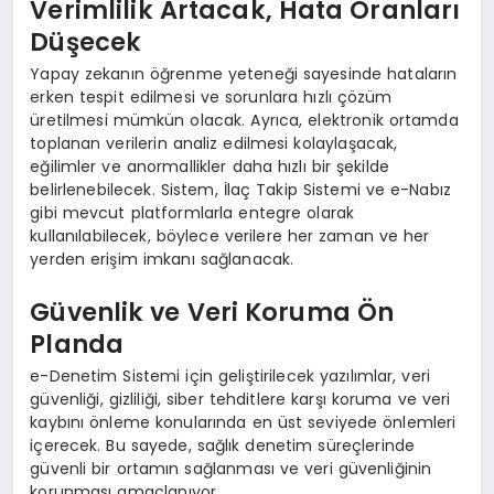
Verimlilik Artacak, Hata Oranları
Düşecek
Yapay zekanın öğrenme yeteneği sayesinde hataların
erken tespit edilmesi ve sorunlara hızlı çözüm
üretilmesi mümkün olacak. Ayrıca, elektronik ortamda
toplanan verilerin analiz edilmesi kolaylaşacak,
eğilimler ve anormallikler daha hızlı bir şekilde
belirlenebilecek. Sistem, İlaç Takip Sistemi ve e-Nabız
gibi mevcut platformlarla entegre olarak
kullanılabilecek, böylece verilere her zaman ve her
yerden erişim imkanı sağlanacak.
Güvenlik ve Veri Koruma Ön
Planda
e-Denetim Sistemi için geliştirilecek yazılımlar, veri
güvenliği, gizliliği, siber tehditlere karşı koruma ve veri
kaybını önleme konularında en üst seviyede önlemleri
içerecek. Bu sayede, sağlık denetim süreçlerinde
güvenli bir ortamın sağlanması ve veri güvenliğinin
korunması amaçlanıyor.