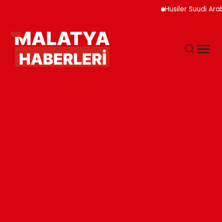
Husiler Suudi Arabist