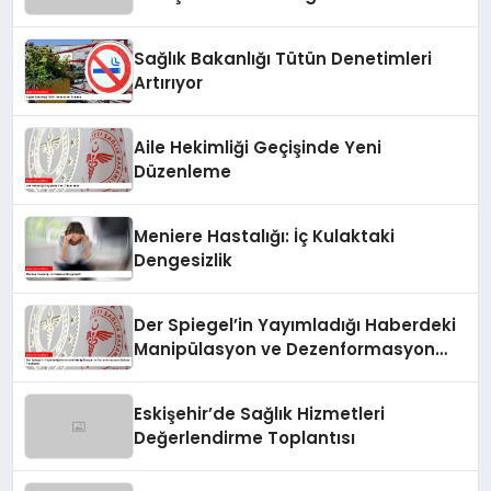
Poliklinikleri
Sağlık Bakanlığı Tütün Denetimleri
Artırıyor
Aile Hekimliği Geçişinde Yeni
Düzenleme
Meniere Hastalığı: İç Kulaktaki
Dengesizlik
Der Spiegel’in Yayımladığı Haberdeki
Manipülasyon ve Dezenformasyon
İddiaları Yanıtlandı
Eskişehir’de Sağlık Hizmetleri
Değerlendirme Toplantısı