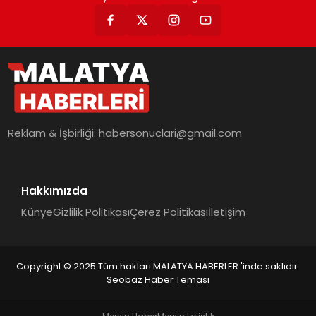
Reklam & İşbirliği:
habersonuclari@gmail.com
Hakkımızda
Künye
Gizlilik Politikası
Çerez Politikası
İletişim
Copyright © 2025 Tüm hakları MALATYA HABERLER 'inde saklıdır.
Seobaz Haber Teması