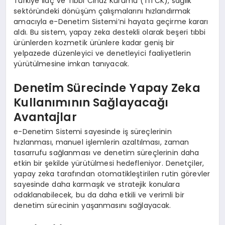
Türkiye İlaç ve Tıbbi Cihaz Kurumu (TİTCK), sağlık
sektöründeki dönüşüm çalışmalarını hızlandırmak
amacıyla e-Denetim Sistemi’ni hayata geçirme kararı
aldı. Bu sistem, yapay zeka destekli olarak beşeri tıbbi
ürünlerden kozmetik ürünlere kadar geniş bir
yelpazede düzenleyici ve denetleyici faaliyetlerin
yürütülmesine imkan tanıyacak.
Denetim Sürecinde Yapay Zeka
Kullanımının Sağlayacağı
Avantajlar
e-Denetim Sistemi sayesinde iş süreçlerinin
hızlanması, manuel işlemlerin azaltılması, zaman
tasarrufu sağlanması ve denetim süreçlerinin daha
etkin bir şekilde yürütülmesi hedefleniyor. Denetçiler,
yapay zeka tarafından otomatikleştirilen rutin görevler
sayesinde daha karmaşık ve stratejik konulara
odaklanabilecek, bu da daha etkili ve verimli bir
denetim sürecinin yaşanmasını sağlayacak.