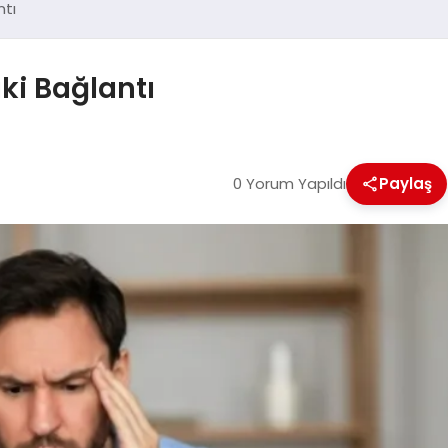
ntı
ki Bağlantı
0 Yorum Yapıldı
Paylaş