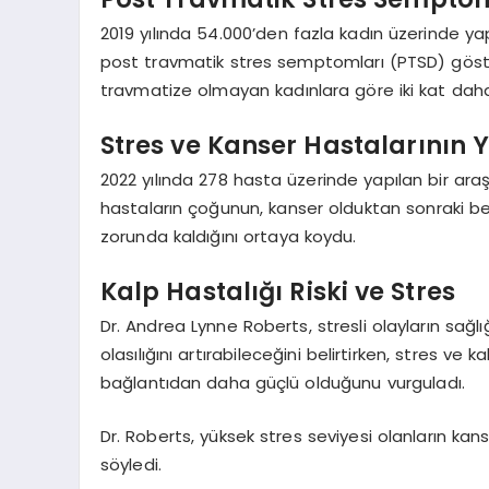
2019 yılında 54.000’den fazla kadın üzerinde ya
post travmatik stres semptomları (PTSD) göstere
travmatize olmayan kadınlara göre iki kat daha 
Stres ve Kanser Hastalarının 
2022 yılında 278 hasta üzerinde yapılan bir ara
hastaların çoğunun, kanser olduktan sonraki beş 
zorunda kaldığını ortaya koydu.
Kalp Hastalığı Riski ve Stres
Dr. Andrea Lynne Roberts, stresli olayların sağlığı
olasılığını artırabileceğini belirtirken, stres ve
bağlantıdan daha güçlü olduğunu vurguladı.
Dr. Roberts, yüksek stres seviyesi olanların kans
söyledi.