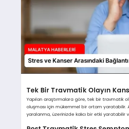
Tek Bir Travmatik Olayın Kanse
Yapılan araştırmalara göre, tek bir travmatik 
oluşması için mükemmel bir ortam yaratabilir. A
yaralanma, üzerinizde kalıcı bir etki yaratabilir v
Post Travmatik Stres Semptomla