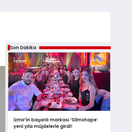
Son Dakika
İzmir’in başarılı markası ‘Slimshape’
yeni yıla müjdelerle girdi!