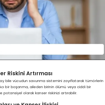
r Riskini Artırması
olay bile vücudun savunma sistemini zayıflatarak tümörlerin
cı bir boşanma, aileden birinin ölümü veya ciddi bir
e potansiyel olarak kanser riskinizi artırabilir.
rı ve Kanser İlişkisi