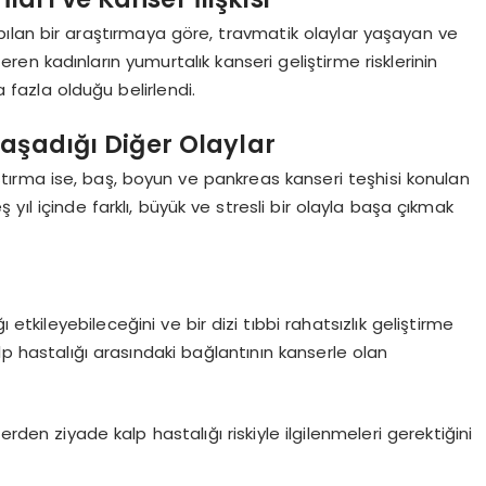
pılan bir araştırmaya göre, travmatik olaylar yaşayan ve
n kadınların yumurtalık kanseri geliştirme risklerinin
fazla olduğu belirlendi.
Yaşadığı Diğer Olaylar
ştırma ise, baş, boyun ve pankreas kanseri teşhisi konulan
yıl içinde farklı, büyük ve stresli bir olayla başa çıkmak
 etkileyebileceğini ve bir dizi tıbbi rahatsızlık geliştirme
 kalp hastalığı arasındaki bağlantının kanserle olan
erden ziyade kalp hastalığı riskiyle ilgilenmeleri gerektiğini