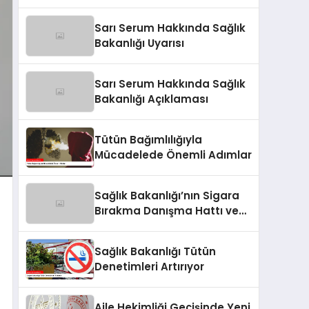
Sarı Serum Hakkında Sağlık
Bakanlığı Uyarısı
Sarı Serum Hakkında Sağlık
Bakanlığı Açıklaması
Tütün Bağımlılığıyla
Mücadelede Önemli Adımlar
Sağlık Bakanlığı’nın Sigara
Bırakma Danışma Hattı ve
Sigara Bırakma Poliklinikleri
Sağlık Bakanlığı Tütün
Denetimleri Artırıyor
Aile Hekimliği Geçişinde Yeni