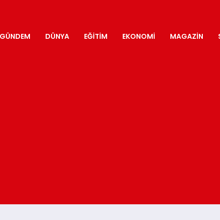
GÜNDEM
DÜNYA
EĞITIM
EKONOMI
MAGAZIN