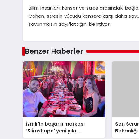
Bilim insanları, kanser ve stres arasındaki bağl
Cohen, stresin vücudu kansere karşı daha sav
savunmasını zayıflattığını belirtiyor.
Benzer Haberler
İzmir’in başarılı markası
Sarı Seru
‘Slimshape’ yeni yıla
Bakanlığı 
müjdelerle girdi!