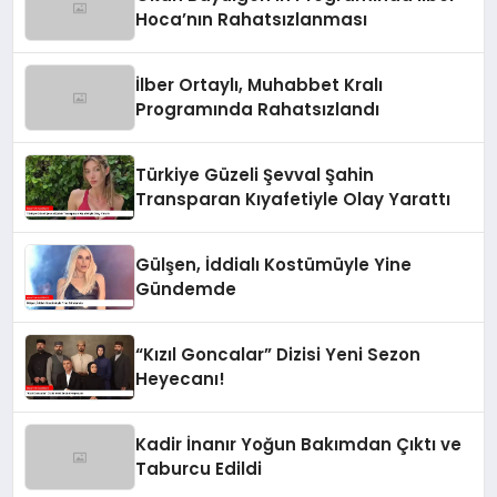
Hoca’nın Rahatsızlanması
İlber Ortaylı, Muhabbet Kralı
Programında Rahatsızlandı
Türkiye Güzeli Şevval Şahin
Transparan Kıyafetiyle Olay Yarattı
Gülşen, İddialı Kostümüyle Yine
Gündemde
“Kızıl Goncalar” Dizisi Yeni Sezon
Heyecanı!
Kadir İnanır Yoğun Bakımdan Çıktı ve
Taburcu Edildi