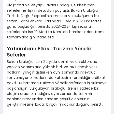
Ulaştırma ve Altyapı Bakanı Uraloğlu, turistik tren
seferlerine ilişkin detayları paylaştı. Bakan Uraloğlu,
Turistik Doğu Ekspresi’nin masalsı yolculuğunun bu
sezon Tarihi Ankara Garı’ndan 11 Aralık 2023 Pazartesi
günü başladığını belirtti. 2023-2024 kış sezonu
seferlerinin ise 10 Mart’ta Kars’tan hareket eden trenle
tamamlandığını ifade etti.
Yatırımların Etkisi: Turizme Yönelik
Seferler
Bakan Uraloğlu, son 22 yılda demir yolu sektörüne
yapılan yatırımlarla yüksek hızlı ve hızlı demir yolu
hatlarını yaygınlaştırırken aynı zamanda mevcut
konvansiyonel hatların da kalitesinin artırıldığına dikkat
çekti. Bu hatlarda turizme yönelik seferlerin işletilmeye
başlandığını vurgulayan Uraloğlu, trenin sadece bir
ulaşım aracı olmadığını, aynı zamanda turizmin
canlandırılmasından sanatın çeşitli alanlarının
geliştirilmesine kadar birçok fırsat sunduğunu belirtti.