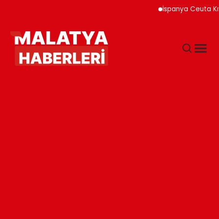
İspanya Ceuta Kıyılar