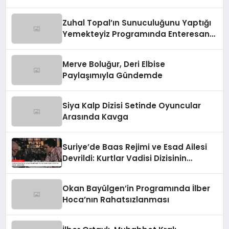
Zuhal Topal’ın Sunuculuğunu Yaptığı
Yemekteyiz Programında Enteresan
Anlar!
Merve Boluğur, Deri Elbise
Paylaşımıyla Gündemde
Siya Kalp Dizisi Setinde Oyuncular
Arasında Kavga
Suriye’de Baas Rejimi ve Esad Ailesi
Devrildi: Kurtlar Vadisi Dizisinin
2003’teki Sözleri Gerçek Oldu
Okan Bayülgen’in Programında İlber
Hoca’nın Rahatsızlanması