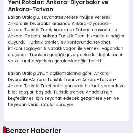
Yeni Rotalar: Ankara-Diyarbakır ve
Ankara-Tatvan
Bakan Uraloğlu, seyahatseverlere müjde vererek
Ankara ile Diyarbakır arasında Ankara-Diyarbakır-
Ankara Turistik Treni, Ankara ile Tatvan arasında ise
Ankara-Tatvan-Ankara Turistik Treni hizmete alındığını
duyurdu. Turistik trenler, ev konforunda seyahat
imkanı sağlayan 9 yataklı vagon ile yemekli vagondan
oluşacak. Trenlerin geçtiği güzergahlarda doğal, tarihi
ve kültürel değerlerin görülebileceğini belirtti.
Bakan Uraloğlu’nun açıklamalarına göre, Ankara-
Diyarbakır-Ankara Turistik Treni ve Ankara-Tatvan-
Ankara Turistik Treni belirli günlerde hizmet verecek ve
bilet satışları başladı. Turistik trenler, Anadolu’nun
keşfedilmesi için seyahat edecek gezginlere yeni ve
heyecan verici rotalar sunuyor.
Benzer Haberler