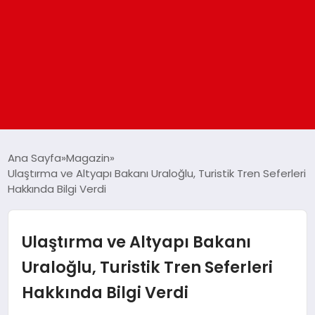
ANASAYFA
Ana Sayfa
Magazin
Ulaştırma ve Altyapı Bakanı Uraloğlu, Turistik Tren Seferleri
Hakkında Bilgi Verdi
GÜNDEM
DÜNYA
Ulaştırma ve Altyapı Bakanı
Uraloğlu, Turistik Tren Seferleri
EĞITIM
Hakkında Bilgi Verdi